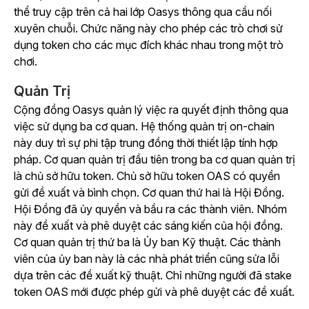
thể truy cập trên cả hai lớp Oasys thông qua cầu nối
xuyên chuỗi. Chức năng này cho phép các trò chơi sử
dụng token cho các mục đích khác nhau trong một trò
chơi.
Quản Trị
Cộng đồng Oasys quản lý việc ra quyết định thông qua
việc sử dụng ba cơ quan. Hệ thống quản trị on-chain
này duy trì sự phi tập trung đồng thời thiết lập tính hợp
pháp. Cơ quan quản trị đầu tiên trong ba cơ quan quản trị
là chủ sở hữu token. Chủ sở hữu token OAS có quyền
gửi đề xuất và bình chọn. Cơ quan thứ hai là Hội Đồng.
Hội Đồng đã ủy quyền và bầu ra các thành viên. Nhóm
này đề xuất và phê duyệt các sáng kiến của hội đồng.
Cơ quan quản trị thứ ba là Ủy ban Kỹ thuật. Các thành
viên của ủy ban này là các nhà phát triển cũng sửa lỗi
dựa trên các đề xuất kỹ thuật. Chỉ những người đã stake
token OAS mới được phép gửi và phê duyệt các đề xuất.