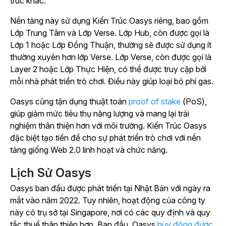
trúc khác.
Nền tảng này sử dụng Kiến Trúc Oasys riêng, bao gồm
Lớp Trung Tâm và Lớp Verse. Lớp Hub, còn được gọi là
Lớp 1 hoặc Lớp Đồng Thuận, thường sẽ được sử dụng ít
thường xuyên hơn lớp Verse. Lớp Verse, còn được gọi là
Layer 2 hoặc Lớp Thực Hiện, có thể được truy cập bởi
mỗi nhà phát triển trò chơi. Điều này giúp loại bỏ phí gas.
Oasys cũng tận dụng thuật toán
proof of stake
(PoS),
giúp giảm mức tiêu thụ năng lượng và mang lại trải
nghiệm thân thiện hơn với môi trường. Kiến Trúc Oasys
đặc biệt tạo tiền đề cho sự phát triển trò chơi với nền
tảng giống Web 2.0 linh hoạt và chức năng.
Lịch Sử Oasys
Oasys ban đầu được phát triển tại Nhật Bản với ngày ra
mắt vào năm 2022. Tuy nhiên, hoạt động của công ty
này có trụ sở tại Singapore, nơi có các quy định và quy
tắc thuế thân thiện hơn. Ban đầu, Oasys
huy động được