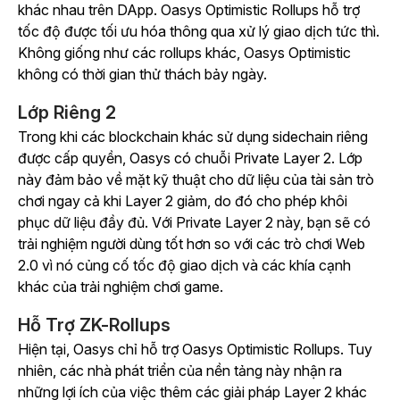
khác nhau trên DApp. Oasys Optimistic Rollups hỗ trợ
tốc độ được tối ưu hóa thông qua xử lý giao dịch tức thì.
Không giống như các rollups khác, Oasys Optimistic
không có thời gian thử thách bảy ngày.
Lớp Riêng 2
Trong khi các blockchain khác sử dụng sidechain riêng
được cấp quyền, Oasys có chuỗi Private Layer 2. Lớp
này đảm bảo về mặt kỹ thuật cho dữ liệu của tài sản trò
chơi ngay cả khi Layer 2 giảm, do đó cho phép khôi
phục dữ liệu đầy đủ. Với Private Layer 2 này, bạn sẽ có
trải nghiệm người dùng tốt hơn so với các trò chơi Web
2.0 vì nó củng cố tốc độ giao dịch và các khía cạnh
khác của trải nghiệm chơi game.
Hỗ Trợ ZK-Rollups
Hiện tại, Oasys chỉ hỗ trợ Oasys Optimistic Rollups. Tuy
nhiên, các nhà phát triển của nền tảng này nhận ra
những lợi ích của việc thêm các giải pháp Layer 2 khác