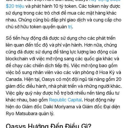
$20 triệu
và phát hành 10 tỷ token. Các token này được
sử dụng trong các trò chơi để mua các mặt hàng khác
nhau. Chúng cũng bù đắp phí giao dịch và cung cấp cho
chủ sở hữu token quyền quản
trị
.
Số tiền huy động đã được sử dụng cho các phát triển
liên quan đến tốc độ và phí vận hành. Hơn nữa, chúng
cũng đã được sử dụng để tăng lực lượng lao động của
blockchain với việc mở rộng sang các quốc gia khác và
để chạy các chiến dịch tiếp thị. Việc mở rộng bao gồm
việc bổ sung nhân viên vào các văn phòng ở Hoa Kỳ và
Canada. Hiện tại, Oasys có một đội ngũ tài năng gồm 20
giám đốc điều hành, nhà phát triển và những người khác.
Việc gây quỹ này được hỗ trợ bởi nhiều nền tảng đầu tư
khác nhau, bao gồm
Republic Capital
. Hoạt động này
hiện do Giám đốc Daiki Moriyama và Giám đốc Đại diện
Ryo Matsubara quản lý.
Oasys Hướng Đến Điều Gì?