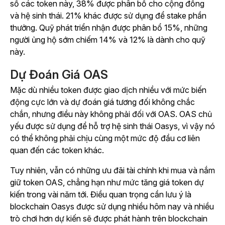
số các token này, 38% được phân bổ cho cộng đồng
và hệ sinh thái. 21% khác được sử dụng để stake phần
thưởng. Quỹ phát triển nhận được phân bổ 15%, những
người ủng hộ sớm chiếm 14% và 12% là dành cho quỹ
này.
Dự Đoán Giá OAS
Mặc dù nhiều token được giao dịch nhiều với mức biến
động cực lớn và dự đoán giá tương đối không chắc
chắn, nhưng điều này không phải đối với OAS. OAS chủ
yếu được sử dụng để hỗ trợ hệ sinh thái Oasys, vì vậy nó
có thể không phải chịu cùng một mức độ đầu cơ liên
quan đến các token khác.
Tuy nhiên, vẫn có những ưu đãi tài chính khi mua và nắm
giữ token OAS, chẳng hạn như mức tăng giá token dự
kiến trong vài năm tới. Điều quan trọng cần lưu ý là
blockchain Oasys được sử dụng nhiều hôm nay và nhiều
trò chơi hơn dự kiến sẽ được phát hành trên blockchain