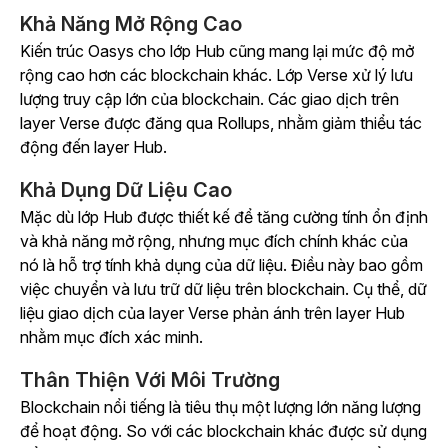
Khả Năng Mở Rộng Cao
Kiến trúc Oasys cho lớp Hub cũng mang lại mức độ mở
rộng cao hơn các blockchain khác. Lớp Verse xử lý lưu
lượng truy cập lớn của blockchain. Các giao dịch trên
layer Verse được đăng qua Rollups, nhằm giảm thiểu tác
động đến layer Hub.
Khả Dụng Dữ Liệu Cao
Mặc dù lớp Hub được thiết kế để tăng cường tính ổn định
và khả năng mở rộng, nhưng mục đích chính khác của
nó là hỗ trợ tính khả dụng của dữ liệu. Điều này bao gồm
việc chuyển và lưu trữ dữ liệu trên blockchain. Cụ thể, dữ
liệu giao dịch của layer Verse phản ánh trên layer Hub
nhằm mục đích xác minh.
Thân Thiện Với Môi Trường
Blockchain nổi tiếng là tiêu thụ một lượng lớn năng lượng
để hoạt động. So với các blockchain khác được sử dụng