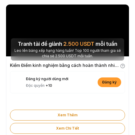
Tranh tài để giành
2.500
USDT
mỗi tuần
Leo lên bảng xếp hạng hàng tuần! Top 100 người tham gia sẽ
chia sẻ 2.500 USDT mỗi tuần.
Kiếm Điểm kinh nghiệm bằng cách hoàn thành nhiệm vụ
Đăng ký người dùng mới
Đăng ký
Độc quyền
+10
Xem Thêm
Xem Chi Tiết