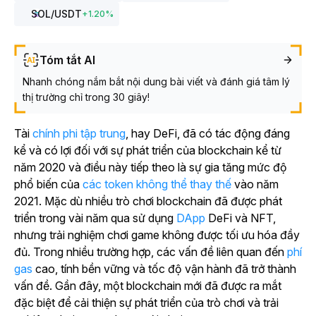
SOL
/USDT
+
1.20
%
Tóm tắt AI
Nhanh chóng nắm bắt nội dung bài viết và đánh giá tâm lý
thị trường chỉ trong 30 giây!
Tài
chính phi tập trung
, hay DeFi, đã có tác động đáng
kể và có lợi đối với sự phát triển của blockchain kể từ
năm 2020 và điều này tiếp theo là sự gia tăng mức độ
phổ biến của
các token không thể thay thế
vào năm
2021. Mặc dù nhiều trò chơi blockchain đã được phát
triển trong vài năm qua sử dụng
DApp
DeFi và NFT,
nhưng trải nghiệm chơi game không được tối ưu hóa đầy
đủ. Trong nhiều trường hợp, các vấn đề liên quan đến
phí
gas
cao, tính bền vững và tốc độ vận hành đã trở thành
vấn đề. Gần đây, một blockchain mới đã được ra mắt
đặc biệt để cải thiện sự phát triển của trò chơi và trải