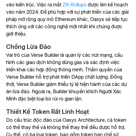
vào kiến trúc. Việc ra mắt
ZK-Rollups
được lên kế hoạch
vào năm 2024. Để phù hợp với sự phát triển của các giải
pháp mở rộng quy mô Ethereum khác, Oasys sẽ tiếp tục
thích ứng với các công nghệ mới nhất khi chúng được
giới thiệu.
Chống Lừa Đảo
Vai trò của Verse Builder là quản lý các nút mạng, cấu
hình các giao dịch không dùng gas và xác định việc
triển khai các hợp đồng thông minh. Thẩm quyền của
Verse Builder hỗ trợ phát triển DApp chất lượng. Đồng
thời, Verse Builder giảm thiểu tỷ lệ hiện hành của các dự
án lừa đảo. Ngoài ra, Builder khuyến khích Người Xác
Minh đặc biệt loại bỏ rủi ro gian lận.
Thiết Kế Token Rất Linh Hoạt
Do cấu trúc độc đáo của Oasys Architecture, cả token
có thể thay thế và không thể thay thế đều được hỗ trợ.
Cụ thể, có ba loại token, bao gồm token hạn chế sử