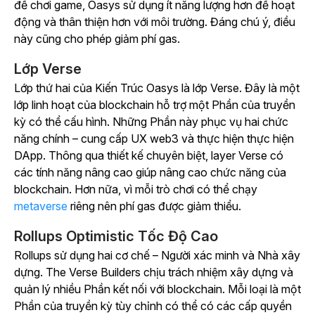
để chơi game, Oasys sử dụng ít năng lượng hơn để hoạt
động và thân thiện hơn với môi trường. Đáng chú ý, điều
này cũng cho phép giảm phí gas.
Lớp Verse
Lớp thứ hai của Kiến Trúc Oasys là lớp Verse. Đây là một
lớp linh hoạt của blockchain hỗ trợ một Phần của truyền
kỳ có thể cấu hình. Những Phần này phục vụ hai chức
năng chính – cung cấp UX web3 và thực hiện thực hiện
DApp. Thông qua thiết kế chuyên biệt, layer Verse có
các tính năng nâng cao giúp nâng cao chức năng của
blockchain. Hơn nữa, vì mỗi trò chơi có thể chạy
metaverse
riêng nên phí gas được giảm thiểu.
Rollups Optimistic Tốc Độ Cao
Rollups sử dụng hai cơ chế – Người xác minh và Nhà xây
dựng. The Verse Builders chịu trách nhiệm xây dựng và
quản lý nhiều Phần kết nối với blockchain. Mỗi loại là một
Phần của truyền kỳ tùy chỉnh có thể có các cấp quyền