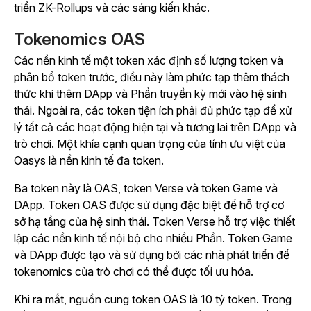
triển ZK-Rollups và các sáng kiến khác.
Tokenomics OAS
Các nền kinh tế một token xác định số lượng token và
phân bổ token trước, điều này làm phức tạp thêm thách
thức khi thêm DApp và Phần truyền kỳ mới vào hệ sinh
thái. Ngoài ra, các token tiện ích phải đủ phức tạp để xử
lý tất cả các hoạt động hiện tại và tương lai trên DApp và
trò chơi. Một khía cạnh quan trọng của tính ưu việt của
Oasys là nền kinh tế đa token.
Ba token này là OAS, token Verse và token Game và
DApp. Token OAS được sử dụng đặc biệt để hỗ trợ cơ
sở hạ tầng của hệ sinh thái. Token Verse hỗ trợ việc thiết
lập các nền kinh tế nội bộ cho nhiều Phần. Token Game
và DApp được tạo và sử dụng bởi các nhà phát triển để
tokenomics của trò chơi có thể được tối ưu hóa.
Khi ra mắt, nguồn cung token OAS là 10 tỷ token. Trong