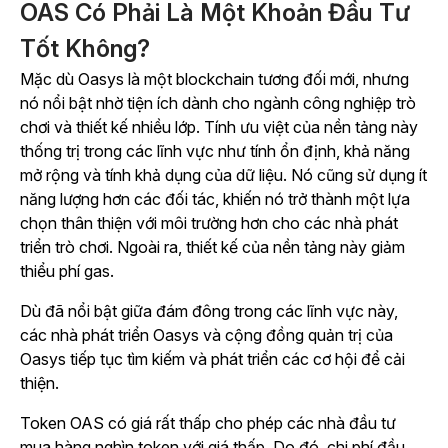
OAS Có Phải Là Một Khoản Đầu Tư
Tốt Không?
Mặc dù Oasys là một blockchain tương đối mới, nhưng
nó nổi bật nhờ tiện ích dành cho ngành công nghiệp trò
chơi và thiết kế nhiều lớp. Tính ưu việt của nền tảng này
thống trị trong các lĩnh vực như tính ổn định, khả năng
mở rộng và tính khả dụng của dữ liệu. Nó cũng sử dụng ít
năng lượng hơn các đối tác, khiến nó trở thành một lựa
chọn thân thiện với môi trường hơn cho các nhà phát
triển trò chơi. Ngoài ra, thiết kế của nền tảng này giảm
thiểu phí gas.
Dù đã nổi bật giữa đám đông trong các lĩnh vực này,
các nhà phát triển Oasys và cộng đồng quản trị của
Oasys tiếp tục tìm kiếm và phát triển các cơ hội để cải
thiện.
Token OAS có giá rất thấp cho phép các nhà đầu tư
mua hàng nghìn token với giá thấp. Do đó, chi phí đầu