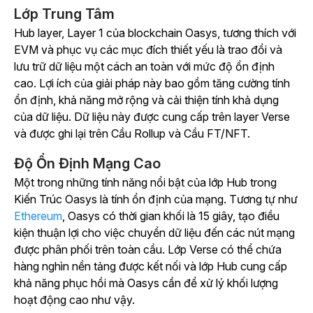
Lớp Trung Tâm
Hub layer, Layer 1 của blockchain Oasys, tương thích với
EVM và phục vụ các mục đích thiết yếu là trao đổi và
lưu trữ dữ liệu một cách an toàn với mức độ ổn định
cao. Lợi ích của giải pháp này bao gồm tăng cường tính
ổn định, khả năng mở rộng và cải thiện tính khả dụng
của dữ liệu. Dữ liệu này được cung cấp trên layer Verse
và được ghi lại trên Cầu Rollup và Cầu FT/NFT.
Độ Ổn Định Mạng Cao
Một trong những tính năng nổi bật của lớp Hub trong
Kiến Trúc Oasys là tính ổn định của mạng. Tương tự như
Ethereum
, Oasys có thời gian khối là 15 giây, tạo điều
kiện thuận lợi cho việc chuyển dữ liệu đến các nút mạng
được phân phối trên toàn cầu. Lớp Verse có thể chứa
hàng nghìn nền tảng được kết nối và lớp Hub cung cấp
khả năng phục hồi mà Oasys cần để xử lý khối lượng
hoạt động cao như vậy.