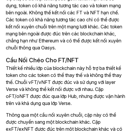
dụng, token có khả năng tương tác cao và token mạng
bên ngoài. Không thể kết nối các FT và NFT hạn chế.
Các token có khả năng tương tác cao chỉ có thể được
kết nối xuyên chuỗi trên một mạng lưới khác. Các token
mạng bên ngoài được đúc trên các blockchain khác,
chẳng hạn như Ethereum và có thể được kết nối xuyên
chuỗi thông qua Oasys.
Cầu Nối Chéo Cho FT/NFT
Thiết kế nhiều lớp của blockchain này hỗ trợ ba thiết kế
token cho các token có thể thay thế và không thể thay
thế. Chuỗi vFT/vNFT được đúc và sử dụng với layer
Verse và không thể kết nối được với nhau. Cặp
oFT/oNFT được đúc qua lớp Hub, nhưng được vận hành
trên và khả dụng qua lớp Verse.
Thông qua một cầu nối xuyên chuỗi, cặp này có thể
được chuyển sang một blockchain khác. Cặp
exFT/exNFT được đúc trên một blockchain khác và có