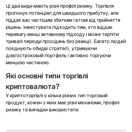
Ці два види мають різні профілі ризику. Торгівля
пропонує потенціал для швидшого прибутку, але
піддає вас частішим збиткам і втомі від прийняття
рішень. Інвестувати підходить тим, хто віддає
перевагу менш активному підходу і може терпіти
тривалі періоди просідань без реакції. Багато людей
поєднують обидві стратегії, утримуючи
довгостроковий портфель і активно торгуючи
меншою частиною.
Які основні типи торгівлі
криптовалюта?
У криптоторгівлі є кілька різних тип торговий
продукт, кожен з яких має різні механізми, профілі
ризику та випадки використати.