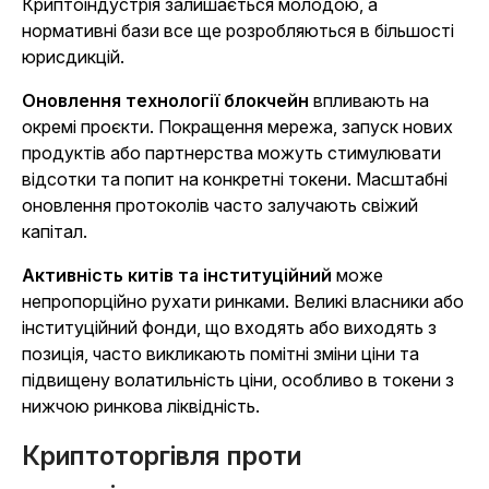
Криптоіндустрія залишається молодою, а
нормативні бази все ще розробляються в більшості
юрисдикцій.
Оновлення технології блокчейн
впливають на
окремі проєкти. Покращення мережа, запуск нових
продуктів або партнерства можуть стимулювати
відсотки та попит на конкретні токени. Масштабні
оновлення протоколів часто залучають свіжий
капітал.
Активність китів та інституційний
може
непропорційно рухати ринками. Великі власники або
інституційний фонди, що входять або виходять з
позиція, часто викликають помітні зміни ціни та
підвищену волатильність ціни, особливо в токени з
нижчою ринкова ліквідність.
Криптоторгівля проти