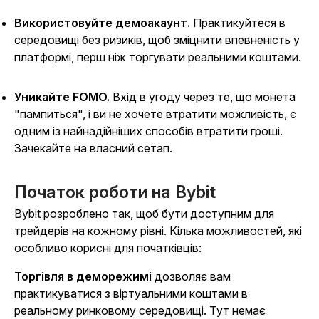
Використовуйте демоакаунт.
Практикуйтеся в
середовищі без ризиків, щоб зміцнити впевненість у
платформі, перш ніж торгувати реальними коштами.
Уникайте FOMO.
Вхід в угоду через те, що монета
"пампиться", і ви не хочете втратити можливість, є
одним із найнадійніших способів втратити гроші.
Зачекайте на власний сетап.
Початок роботи на Bybit
Bybit розроблено так, щоб бути доступним для
трейдерів на кожному рівні. Кілька можливостей, які
особливо корисні для початківців:
Торгівля в деморежимі
дозволяє вам
практикуватися з віртуальними коштами в
реальному ринковому середовищі. Тут немає