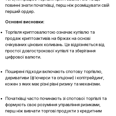
повинні знати початківці, перш ніж розміщувати свій
перший ордер.
Основні висновки
:
Торгівля криптовалютою означає купівлю та
продаж криптоактивів на біржах на основі
очікуваних цінових коливань. Це відрізняється від
простої довгострокової купівлі та зберігання
цифрової валюти.
Поширені підходи включають спотову торгівлю,
деривативи (ф’ючерси та опціони) і копітрейдинг,
кожен з яких має різні рівні ризику та механізми.
Початківці часто починають зі спотової торгівлі та
формують своє розуміння управління ризиками,
перш ніж вивчати торгові продукти з кредитним