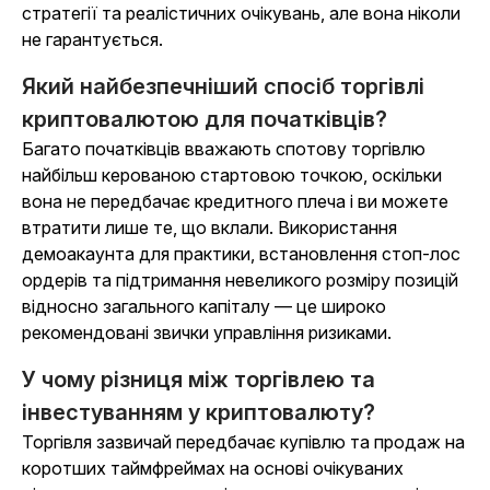
стратегії та реалістичних очікувань, але вона ніколи
не гарантується.
Який найбезпечніший спосіб торгівлі
криптовалютою для початківців?
Багато початківців вважають спотову торгівлю
найбільш керованою стартовою точкою, оскільки
вона не передбачає кредитного плеча і ви можете
втратити лише те, що вклали. Використання
демоакаунта для практики, встановлення стоп-лос
ордерів та підтримання невеликого розміру позицій
відносно загального капіталу — це широко
рекомендовані звички управління ризиками.
У чому різниця між торгівлею та
інвестуванням у криптовалюту?
Торгівля зазвичай передбачає купівлю та продаж на
коротших таймфреймах на основі очікуваних