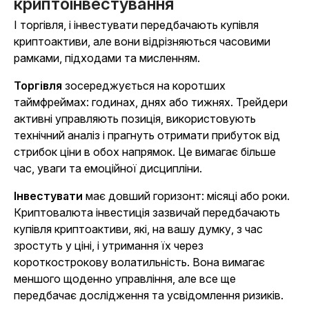
криптоінвестування
І торгівля, і інвестувати передбачають купівля
криптоактиви, але вони відрізняються часовими
рамками, підходами та мисленням.
Торгівля
зосереджується на коротших
таймфреймах: годинах, днях або тижнях. Трейдери
активні управляють позиція, використовують
технічний аналіз і прагнуть отримати прибуток від
стрибок ціни в обох напрямок. Це вимагає більше
час, уваги та емоційної дисципліни.
Інвестувати
має довший горизонт: місяці або роки.
Криптовалюта інвестиція зазвичай передбачають
купівля криптоактиви, які, на вашу думку, з час
зростуть у ціні, і утримання їх через
короткострокову волатильність. Вона вимагає
меншого щоденно управління, але все ще
передбачає дослідження та усвідомлення ризиків.