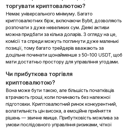
торгувати криптовалютою?
Немає універсального мінімуму. Багато
криптовалютних бірж, включаючи Bybit, дозволяють
розпочати з дуже невеликих сум. Деякі активи
можна придбати за кілька доларів. З огляду на це,
комісії та спреди можуть поглинути дуже маленькі
позиції, тому багато трейдерів вважають за
доцільне починати щонайменше з 50–100 USDT, щоб
мати достатньо простору для управління угодами.
Чи прибуткова торгівля
криптовалютою?
Вона може бути такою, але більшість початківців
втрачають гроші, коли починають без належної
підготовки. Криптовалютний ринок конкурентний,
волатильність цін висока, а емоційне прийняття
рішень — звичне явище. Прибутковість можлива за
умови послідовного управління ризиками, чіткої