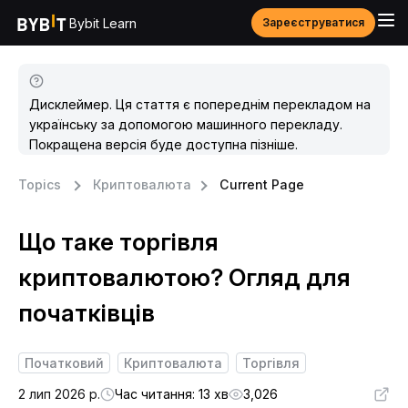
Bybit Learn
Зареєструватися
Дисклеймер. Ця стаття є попереднім перекладом на
українську за допомогою машинного перекладу.
Покращена версія буде доступна пізніше.
Topics
Криптовалюта
Current Page
Що таке торгівля
криптовалютою? Огляд для
початківців
Початковий
Криптовалюта
Торгівля
2 лип 2026 р.
Час читання: 13 хв
3,026