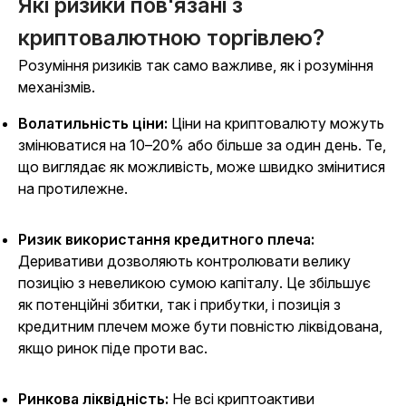
Які ризики пов'язані з
криптовалютною торгівлею?
Розуміння ризиків так само важливе, як і розуміння
механізмів.
Волатильність ціни:
Ціни на криптовалюту можуть
змінюватися на 10–20% або більше за один день. Те,
що виглядає як можливість, може швидко змінитися
на протилежне.
Ризик використання кредитного плеча:
Деривативи дозволяють контролювати велику
позицію з невеликою сумою капіталу. Це збільшує
як потенційні збитки, так і прибутки, і позиція з
кредитним плечем може бути повністю ліквідована,
якщо ринок піде проти вас.
Ринкова ліквідність:
Не всі криптоактиви