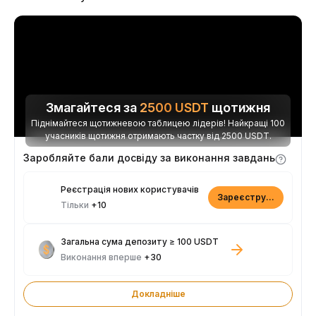
Змагайтеся за
2500
USDT
щотижня
Піднімайтеся щотижневою таблицею лідерів! Найкращі 100
учасників щотижня отримають частку від 2500 USDT.
Заробляйте бали досвіду за виконання завдань
Реєстрація нових користувачів
Зареєструватися
Тільки
+10
Загальна сума депозиту ≥ 100 USDT
Виконання вперше
+30
Докладніше