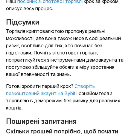
Наш
посібник зі спотової торгівлі
крок за кроком
описує весь процес.
Підсумки
Торгівля криптовалютою пропонує реальні
можливості, але вона також несе в собі реальний
ризик, особливо для тих, хто починає без
підготовки. Почніть зі спотової торгівлі,
попрактикуйтеся з інструментами демоакаунта та
поступово збільшуйте обсяги в міру зростання
вашої впевненості та знань.
Готові зробити перший крок?
Створіть
безкоштовний акаунт на Bybit
і ознайомтеся з
торгівлею в деморежимі без ризику для реальних
коштів.
Поширені запитання
Скільки грошей потрібно, щоб почати