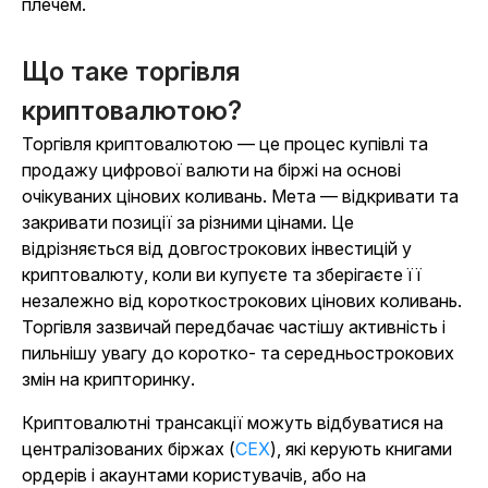
плечем.
Що таке торгівля
криптовалютою?
Торгівля криптовалютою — це процес купівлі та
продажу цифрової валюти на біржі на основі
очікуваних цінових коливань. Мета — відкривати та
закривати позиції за різними цінами. Це
відрізняється від довгострокових інвестицій у
криптовалюту, коли ви купуєте та зберігаєте її
незалежно від короткострокових цінових коливань.
Торгівля зазвичай передбачає частішу активність і
пильнішу увагу до коротко- та середньострокових
змін на крипторинку.
Криптовалютні трансакції можуть відбуватися на
централізованих біржах (
CEX
), які керують книгами
ордерів і акаунтами користувачів, або на