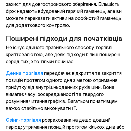
захист для довгострокового зберігання. Більшість
бірж надають вбудований гарячий гаманець, але ви
можете переказати активи на особистий гаманець
для додаткового контролю.
Поширені підходи для початківців
Не існує єдиного правильного способу торгівлі
криптовалютою, але деякі підходи більш поширені
серед тих, хто тільки починає.
Денна торгівля
передбачає відкриття та закриття
позицій протягом одного дня з метою отримання
прибутку від внутрішньоденних рухів ціни. Вона
вимагає часу, зосередженості та твердого
розуміння читання графіків. Багатьом початківцям
важко стабільно виконувати її.
Свінг-торгівля
розрахована на дещо довший
період: утримання позицій протягом кількох днів або