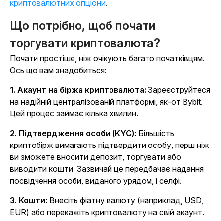
криптовалютних опціони
.
Що потрібно, щоб почати
торгувати криптовалюта?
Почати простіше, ніж очікують багато початківцям.
Ось що вам знадобиться:
1. Акаунт на біржа криптовалюта:
Зареєструйтеся
на надійній централізованій платформі, як-от Bybit.
Цей процес займає кілька хвилин.
2. Підтвердження особи (KYC):
Більшість
криптобірж вимагають підтвердити особу, перш ніж
ви зможете вносити депозит, торгувати або
виводити кошти. Зазвичай це передбачає надання
посвідчення особи, виданого урядом, і селфі.
3. Кошти:
Внесіть фіатну валюту (наприклад, USD,
EUR) або перекажіть криптовалюту на свій акаунт.