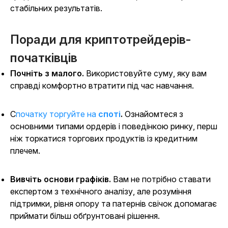
стабільних результатів.
Поради для криптотрейдерів-
початківців
Почніть з малого.
Використовуйте суму, яку вам
справді комфортно втратити під час навчання.
Спочатку торгуйте на
споті
.
Ознайомтеся з
основними типами ордерів і поведінкою ринку, перш
ніж торкатися торгових продуктів із кредитним
плечем.
Вивчіть основи графіків.
Вам не потрібно ставати
експертом з технічного аналізу, але розуміння
підтримки, рівня опору та патернів свічок допомагає
приймати більш обґрунтовані рішення.