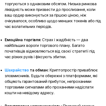
торгуються з однаковим обсягом. Низька ринкова
ліквідність може призвести до прослизання, коли
ваш ордер виконується за гіршою ціною, ніж
очікувалося, особливо щодо менших токенів або під
час волатильних періодів.
Емоційна торгівля:
Страх і жадібність — два
найбільших вороги торгового плану. Багато
початківців відмовляються від своєї стратегії під
час різких рухів і фіксують збитки.
Шахрайство
та обман:
Криптопростір приваблює
зловмисників. Будьте обережні з платформами, які
обіцяють гарантований прибуток, непроханими
торговими сигналами або проханнями надіслати
кошти на невідому адресу.