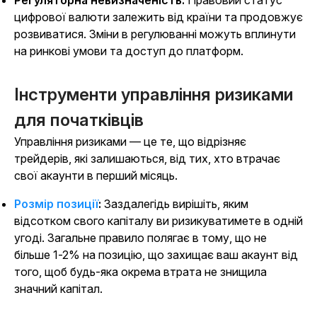
Регуляторна невизначеність:
Правовий статус
цифрової валюти залежить від країни та продовжує
розвиватися. Зміни в регулюванні можуть вплинути
на ринкові умови та доступ до платформ.
Інструменти управління ризиками
для початківців
Управління ризиками — це те, що відрізняє
трейдерів, які залишаються, від тих, хто втрачає
свої акаунти в перший місяць.
Розмір позиції
:
Заздалегідь вирішіть, яким
відсотком свого капіталу ви ризикуватимете в одній
угоді. Загальне правило полягає в тому, що не
більше 1-2% на позицію, що захищає ваш акаунт від
того, щоб будь-яка окрема втрата не знищила
значний капітал.