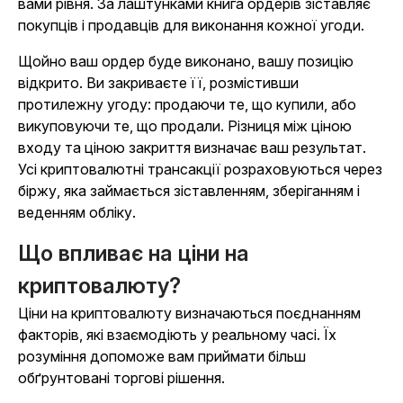
вами рівня. За лаштунками книга ордерів зіставляє
покупців і продавців для виконання кожної угоди.
Щойно ваш ордер буде виконано, вашу позицію
відкрито. Ви закриваєте її, розмістивши
протилежну угоду: продаючи те, що купили, або
викуповуючи те, що продали. Різниця між ціною
входу та ціною закриття визначає ваш результат.
Усі криптовалютні трансакції розраховуються через
біржу, яка займається зіставленням, зберіганням і
веденням обліку.
Що впливає на ціни на
криптовалюту?
Ціни на криптовалюту визначаються поєднанням
факторів, які взаємодіють у реальному часі. Їх
розуміння допоможе вам приймати більш
обґрунтовані торгові рішення.