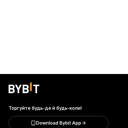
Торгуйте будь-де й будь-коли!
Download Bybit App