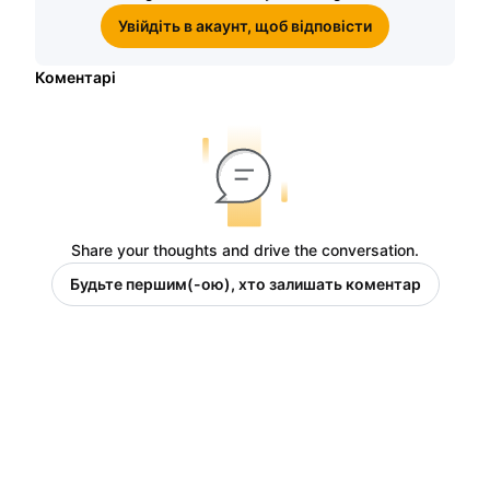
Увійдіть в акаунт, щоб відповісти
Коментарі
Share your thoughts and drive the conversation.
Будьте першим(-ою), хто залишать коментар