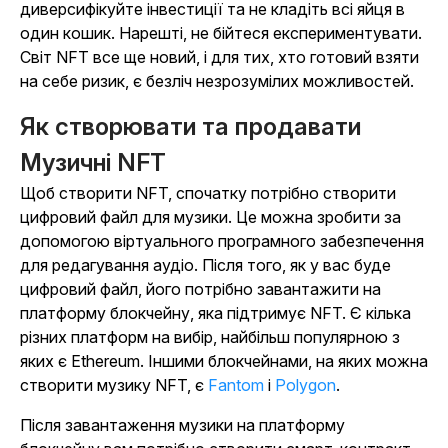
диверсифікуйте інвестиції та не кладіть всі яйця в
один кошик. Нарешті, не бійтеся експериментувати.
Світ NFT все ще новий, і для тих, хто готовий взяти
на себе ризик, є безліч незрозумілих можливостей.
Як створювати та продавати
Музичні NFT
Щоб створити NFT, спочатку потрібно створити
цифровий файл для музики. Це можна зробити за
допомогою віртуального програмного забезпечення
для редагування аудіо. Після того, як у вас буде
цифровий файл, його потрібно завантажити на
платформу блокчейну, яка підтримує NFT. Є кілька
різних платформ на вибір, найбільш популярною з
яких є Ethereum. Іншими блокчейнами, на яких можна
створити музику NFT, є
Fantom
і
Polygon
.
Після завантаження музики на платформу