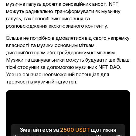
музична галузь досягла сенсаційних висот. NFT
можуть радикально трансформувати як музичну
галузь, так і спосіб використання та
розповсюдження ексклюзивного контенту.
Більше не потрібно відмовлятися від свого напрямку
власності та музики основним міткам,
дистриб’юторам або трейдерським компаніям.
Музики та шанувальники можуть будувати ще більш
тісні стосунки за допомогою музичних NFT DAO.
Усе це означає необмежений потенціал для
творчості в музичній індустрії.
Змагайтеся за
2500
USDT
щотижня