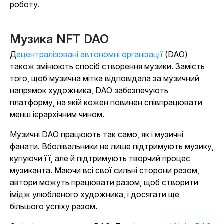
роботу.
Музика NFT DAO
Децентралізовані автономні організації
(DAO)
також змінюють спосіб створення музики. Замість
того, щоб музична мітка відповідала за музичний
напрямок художника, DAO забезпечують
платформу, на якій кожен повинен співпрацювати
менш ієрархічним чином.
Музичні DAO працюють так само, як і музичні
фанати. Вболівальники не лише підтримують музику,
купуючи її, але й підтримують творчий процес
музиканта. Маючи всі свої сильні сторони разом,
автори можуть працювати разом, щоб створити
імідж улюбленого художника, і досягати ще
більшого успіху разом.