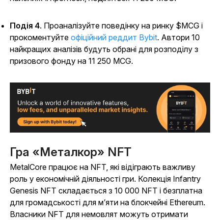
Подія 4
. Проаналізуйте поведінку на ринку $MCG і
прокоментуйте
офіційний реддит Bybit
. Автори 10
найкращих аналізів будуть обрані для розподілу з
призового фонду на 11 250 MCG.
Гра «Металкор» NFT
MetalCore
працює на NFT, які відіграють важливу
роль у економічній діяльності гри. Колекція Infantry
Genesis NFT складається з 10 000 NFT і безплатна
для громадськості для м’яти на блокчейні Ethereum.
Власники NFT для немовлят можуть отримати