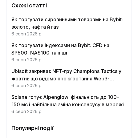
Схожі статті
Як торгувати сировинними товарами на Bybit:
золото, нафта й газ
6 серп 2026 р.
Як торгувати індексами на Bybit: CFD на
SP500, NAS100 та інші
6 серп 2026 р.
Ubisoft закриває NFT-гру Champions Tactics у
жовтні: що відомо про згортання Web3-
функцій
6 серп 2026 р.
Solana готує Alpenglow: фінальність до 100–
150 мс і найбільша зміна консенсусу в мережі
6 серп 2026 р.
Популярні події