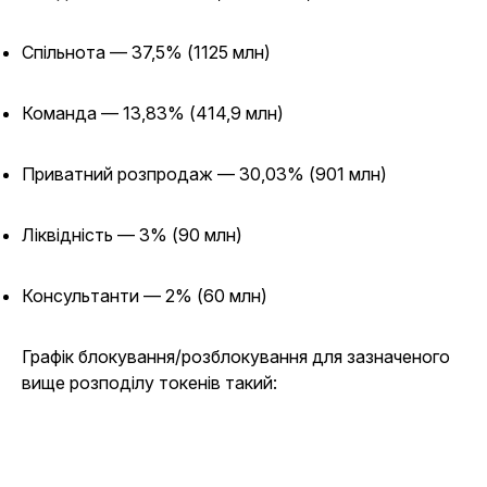
Спільнота — 37,5% (1125 млн)
Команда — 13,83% (414,9 млн)
Приватний розпродаж — 30,03% (901 млн)
Ліквідність — 3% (90 млн)
Консультанти — 2% (60 млн)
Графік блокування/розблокування для зазначеного
вище розподілу токенів такий: