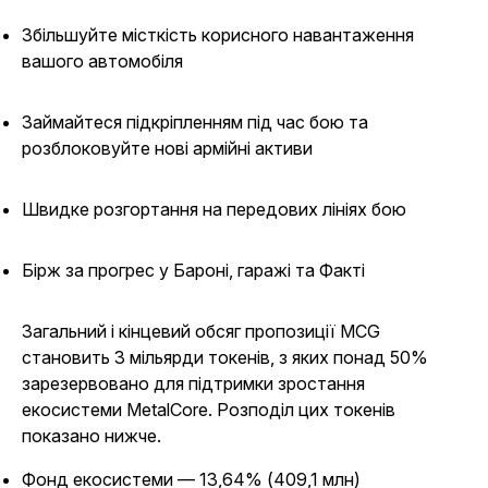
Збільшуйте місткість корисного навантаження
вашого автомобіля
Займайтеся підкріпленням під час бою та
розблоковуйте нові армійні активи
Швидке розгортання на передових лініях бою
Бірж за прогрес у Бароні, гаражі та Факті
Загальний і кінцевий обсяг пропозиції MCG
становить 3 мільярди токенів, з яких понад 50%
зарезервовано для підтримки зростання
екосистеми
MetalCore
.
Розподіл цих токенів
показано нижче.
Фонд екосистеми — 13,64% (409,1 млн)