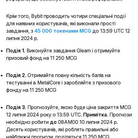
Крім того, Bybit проводить чотири спеціальні події
для наявних користувачів, які виконали прості
завдання, з
45 000 токенами MCG
до 13:59 UTC 12
липня 2024 р.
Подія 1
. Виконуйте завдання Gleam і отримуйте
призовий фонд на 11 250 MCG
Подія 2
. Отримайте повну кількість балів на
тестуванні
в MetalCore
і заробляйте з призового
фонду на 11 250 MCG
Подія 3
. Прогнозуйте, якою буде ціна закриття MCG
12 липня 2024 року о 13:59 UTC.
Примітка
. Прогнози
необхідно робити
до
08AM00 10 липня 2024 р.
Десять користувачів, які роблять правильні або
найближчі прогнози, поділяться 11 250 MCG.