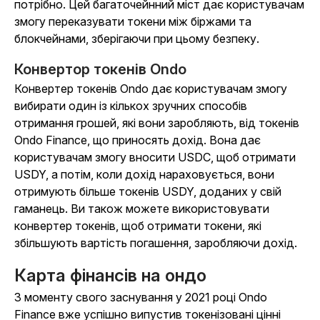
потрібно. Цей багаточейнний міст дає користувачам
змогу переказувати токени між біржами та
блокчейнами, зберігаючи при цьому безпеку.
Конвертор токенів Ondo
Конвертер токенів Ondo дає користувачам змогу
вибирати один із кількох зручних способів
отримання грошей, які вони заробляють, від токенів
Ondo Finance, що приносять дохід. Вона дає
користувачам змогу вносити USDC, щоб отримати
USDY, а потім, коли дохід нараховується, вони
отримують більше токенів USDY, доданих у свій
гаманець. Ви також можете використовувати
конвертер токенів, щоб отримати токени, які
збільшують вартість погашення, заробляючи дохід.
Карта фінансів на ондо
З моменту свого заснування у 2021 році Ondo
Finance вже успішно випустив токенізовані цінні