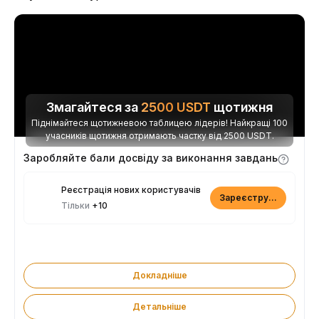
Змагайтеся за
2500
USDT
щотижня
Піднімайтеся щотижневою таблицею лідерів! Найкращі 100
учасників щотижня отримають частку від 2500 USDT.
Заробляйте бали досвіду за виконання завдань
Реєстрація нових користувачів
Зареєструватися
Тільки
+10
Докладніше
Детальніше