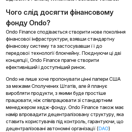
Чого слід досягти фінансовому
фонду Ondo?
Ondo Finance сподівається створити нове покоління
фінансової інфраструктури, взявши стандартну
фінансову систему та застосувавши її до
передової технології блокчейну. Поєднуючи ці дві
концепції, Ondo Finance прагне створити
ефективніший і доступніший ринок.
Ondo не лише хоче пропонувати цінні папери США
за межами Сполучених Штатів, але й планує
виробляти продукти, з якими буде простіше
працювати, ніж співпрацювати зі стандартним
менеджером хедж-фонду. Ondo Finance також має
намір впровадити децентралізовану структуру, яка
ставить користувачів під контроль, гарантуючи, що
децентралізовані автономні організації (
DAO
)