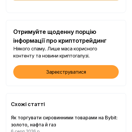
Отримуйте щоденну порцію
інформації про криптотрейдинг
Ніякого спаму. Лише маса корисного
контенту та новини криптогалузі.
Зареєструватися
Схожі статті
Як торгувати сировинними товарами на Bybit:
золото, нафта й газ
6 серп 2026 р.