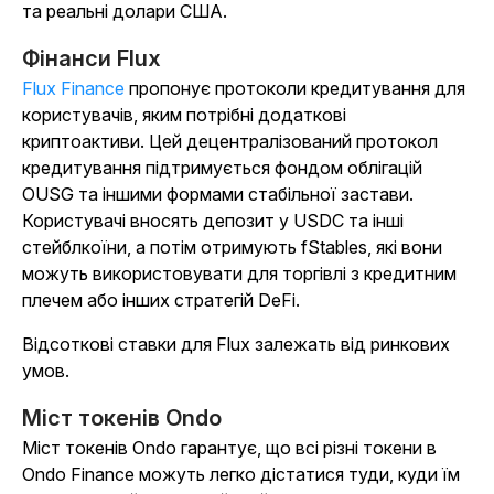
та реальні долари США.
Фінанси Flux
Flux Finance
пропонує протоколи кредитування для
користувачів, яким потрібні додаткові
криптоактиви. Цей децентралізований протокол
кредитування підтримується фондом облігацій
OUSG та іншими формами стабільної застави.
Користувачі вносять депозит у USDC та інші
стейблкоїни, а потім отримують fStables, які вони
можуть використовувати для торгівлі з кредитним
плечем або інших стратегій DeFi.
Відсоткові ставки для Flux залежать від ринкових
умов.
Міст токенів Ondo
Міст токенів Ondo гарантує, що всі різні токени в
Ondo Finance можуть легко дістатися туди, куди їм