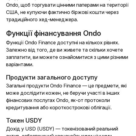
Ondo, щоб торгувати цінними паперами на території
США, не купуючи фактично біржові кошти через
традиційного хед-менеджера.
Функції фінансування Ondo
Функції Ondo Finance доступні на кількох рівнях.
Залежно від того, де ви живете та скільки хочете
заплатити, ви можете ознайомитися з цими різними
варіантами.
Продукти загального доступу
Загальні продукти Ondo Finance — це предмети, які
може дослідити кожен, не беручи участі в інших
фінансових послугах Ondo, як-от протоколи
кредитування або короткострокові облігації.
Токен USDY
Дохід у USD (USDY) — токенізований реальний