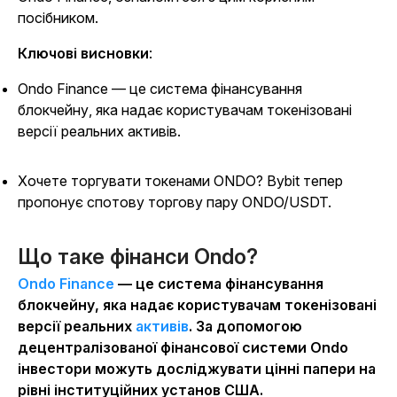
посібником.
Ключові висновки
:
Ondo Finance — це система фінансування
блокчейну, яка надає користувачам токенізовані
версії реальних активів.
Хочете торгувати токенами ONDO? Bybit тепер
пропонує спотову торгову пару ONDO/USDT.
Що таке фінанси Ondo?
Ondo Finance
— це система фінансування
блокчейну, яка надає користувачам токенізовані
версії реальних
активів
. За допомогою
децентралізованої фінансової системи Ondo
інвестори можуть досліджувати цінні папери на
рівні інституційних установ США.