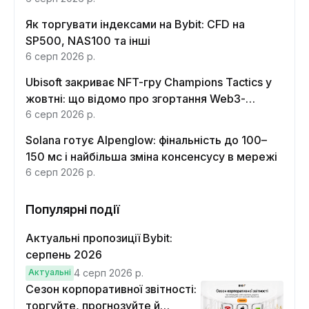
Як торгувати індексами на Bybit: CFD на
SP500, NAS100 та інші
6 серп 2026 р.
Ubisoft закриває NFT-гру Champions Tactics у
жовтні: що відомо про згортання Web3-
функцій
6 серп 2026 р.
Solana готує Alpenglow: фінальність до 100–
150 мс і найбільша зміна консенсусу в мережі
6 серп 2026 р.
Популярні події
Актуальні пропозиції Bybit:
серпень 2026
Актуальні
4 серп 2026 р.
Сезон корпоративної звітності:
торгуйте, прогнозуйте й