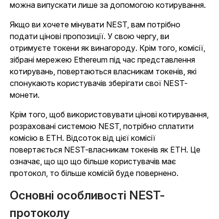
можна випускати лише за допомогою котирування.
Якщо ви хочете мінувати NEST, вам потрібно
подати цінові пропозиції. У свою чергу, ви
отримуєте токени як винагороду. Крім того, комісії,
зібрані мережею Ethereum під час представлення
котирувань, повертаються власникам токенів, які
спонукають користувачів зберігати свої NEST-
монети.
Крім того, щоб використовувати цінові котирування,
розраховані системою NEST, потрібно сплатити
комісію в ETH. Відсоток від цієї комісії
повертається NEST-власникам токенів як ETH. Це
означає, що що що більше користувачів має
протокол, то більше комісій буде повернено.
Основні особливості NEST-
протоколу