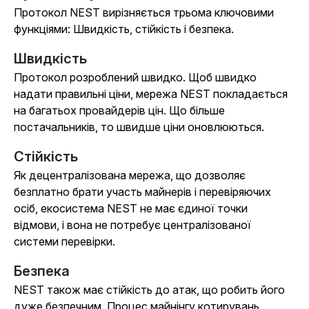
Протокол NEST вирізняється трьома ключовими
функціями: Швидкість, стійкість і безпека.
Швидкість
Протокол розроблений швидко. Щоб швидко
надати правильні ціни, мережа NEST покладається
на багатьох провайдерів цін. Що більше
постачальників, то швидше ціни оновлюються.
Стійкість
Як децентралізована мережа, що дозволяє
безплатно брати участь майнерів і перевіряючих
осіб, екосистема NEST не має єдиної точки
відмови, і вона не потребує централізованої
системи перевірки.
Безпека
NEST також має стійкість до атак, що робить його
дуже безпечним. Процес майнінгу котирувань