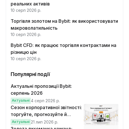
реальних активів
10 серп 2026 р.
Торгівля золотом на Bybit: як використовувати
макроволатильність
10 серп 2026 р.
Bybit CFD: як працює торгівля контрактами на
різницю цін
10 серп 2026 р.
Популярні події
Актуальні пропозиції Bybit:
серпень 2026
Актуальні
4 серп 2026 р.
Сезон корпоративної звітності:
торгуйте, прогнозуйте й
вигравайте Cybertruck
Актуальні
21 лип 2026 р.
Золота лихоманка команд: