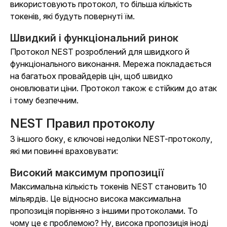
використовують протокол, то більша кількість
токенів, які будуть повернуті їм.
Швидкий і функціональний ринок
Протокол NEST розроблений для швидкого й
функціонального виконання. Мережа покладається
на багатьох провайдерів цін, щоб швидко
оновлювати ціни. Протокол також є стійким до атак
і тому безпечним.
NEST Правил протоколу
З іншого боку, є ключові недоліки NEST-протоколу,
які ми повинні враховувати:
Високий максимум пропозиції
Максимальна кількість токенів NEST становить 10
мільярдів. Це відносно висока максимальна
пропозиція порівняно з іншими протоколами. То
чому це є проблемою? Ну, висока пропозиція іноді