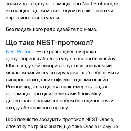
знайти докладну інформацію про Nest Protocol, як
він працює, де ви можете купити свій токен і чи
варто його інвестувати.
Без подальшого радо давайте почнемо.
Що таке NEST-протокол?
Nest Protocol
— це розподілена мережа
ціноутворення або доступу на основі блокчейну
Ethereum, у якій використовується спеціальний
механізм «мейкінгу котирувань», щоб забезпечити
синхронізацію даних офчейн із цінами ончейн.
Розповсюджена цінова оракл-мережа надає
інформацію про ціни за межами блокчейну
децентралізованим способом без єдиної точки
входу або керівного органу.
Щоб повністю зрозуміти протокол NEST Oracle,
спочатку потрібно знати, що таке Oracle і чому це