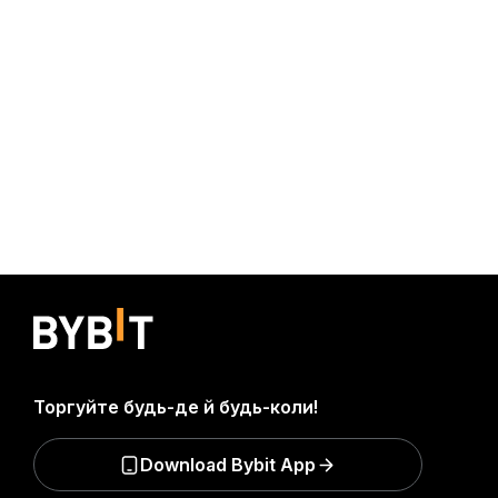
Торгуйте будь-де й будь-коли!
Download Bybit App