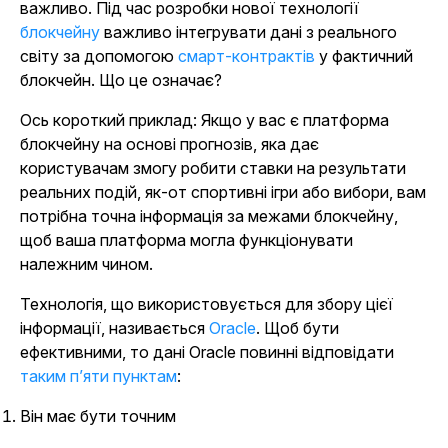
важливо. Під час розробки нової технології
блокчейну
важливо інтегрувати дані з реального
світу за допомогою
смарт-контрактів
у фактичний
блокчейн. Що це означає?
Ось короткий приклад: Якщо у вас є платформа
блокчейну на основі прогнозів, яка дає
користувачам змогу робити ставки на результати
реальних подій, як-от спортивні ігри або вибори, вам
потрібна точна інформація за межами блокчейну,
щоб ваша платформа могла функціонувати
належним чином.
Технологія, що використовується для збору цієї
інформації, називається
Oracle
. Щоб бути
ефективними, то дані Oracle повинні відповідати
таким п’яти пунктам
:
Він має бути точним