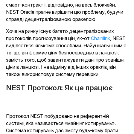
смарт-контракт і, відповідно, на весь блокчейн.
NEST Oracle прагне вирішити цю проблему, будучи
справді децентралізованою оракелою.
Хоча на ринку існує багато децентралізованих
протоколів прогнозування цін, як-от
Chainlink
, NEST
виділяється кількома способами. Найунікальнішим є
те, що він формує ціну безпосередньо в ланцюзі,
замість того, щоб завантажувати дані про зовнішні
ціни в ланцюзі. І на відміну від інших ораклів, він
також використовує систему перевірки.
NEST Протокол: Як це працює
Протокол NEST побудовано на референтній
системі, яка називається «майнінг котирувань».
Система котирувань дає змогу будь-кому брати