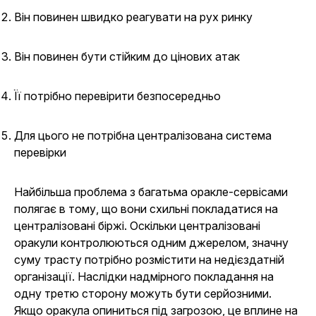
Він повинен швидко реагувати на рух ринку
Він повинен бути стійким до цінових атак
Її потрібно перевірити безпосередньо
Для цього не потрібна централізована система
перевірки
Найбільша проблема з багатьма оракле-сервісами
полягає в тому, що вони схильні покладатися на
централізовані біржі. Оскільки централізовані
оракули контролюються одним джерелом, значну
суму трасту потрібно розмістити на недієздатній
організації. Наслідки надмірного покладання на
одну третю сторону можуть бути серйозними.
Якщо оракула опиниться під загрозою, це вплине на