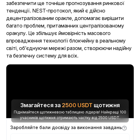
забезпечити ще точніше прогнозування ринкової
тенденції. NEST-протокол, який є дійсно
децентралізованим оракле, допомагає вирішити
багато проблем, притаманних централізованому
оракулу. Це збільшує ймовірність масового
впровадження технології блокчейну в реальному
світі, об’єднуючи мережі разом, створюючи надійну
та безпечну систему для всіх.
Змагайтеся за
2500
USDT
щотижня
Піднімайтеся щотижневою таблицею лідерів! Найкращі 100
учасників щотижня отримають частку від 2500 USDT.
Заробляйте бали досвіду за виконання завдань