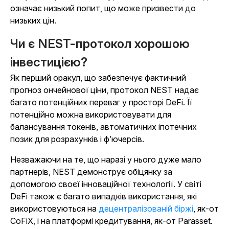
означає низький попит, що може призвести до
низьких цін.
Чи є NEST-протокол хорошою
інвестицією?
Як перший оракул, що забезпечує фактичний
прогноз ончейнової ціни, протокол NEST надає
багато потенційних переваг у просторі DeFi. Її
потенційно можна використовувати для
балансування токенів, автоматичних іпотечних
позик для розрахунків і ф’ючерсів.
Незважаючи на те, що наразі у нього дуже мало
партнерів, NEST демонструє обіцянку за
допомогою своєї інноваційної технології. У світі
DeFi також є багато випадків використання, які
використовуються на
децентралізованій біржі
, як-от
CoFiX, і на платформі кредитування, як-от Parasset.