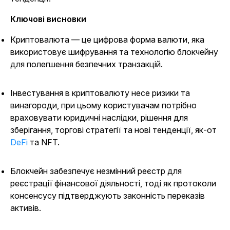
Ключові висновки
Криптовалюта — це цифрова форма валюти, яка
використовує шифрування та технологію блокчейну
для полегшення безпечних транзакцій.
Інвестування в криптовалюту несе ризики та
винагороди, при цьому користувачам потрібно
враховувати юридичні наслідки, рішення для
зберігання, торгові стратегії та нові тенденції, як-от
DeFi
та NFT.
Блокчейн забезпечує незмінний реєстр для
реєстрації фінансової діяльності, тоді як протоколи
консенсусу підтверджують законність переказів
активів.