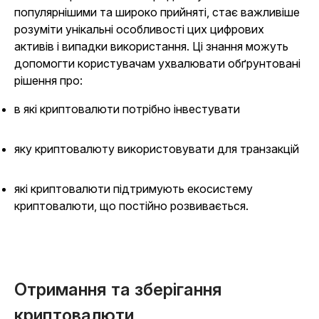
популярнішими та широко прийняті, стає важливіше
розуміти унікальні особливості цих цифрових
активів і випадки використання. Ці знання можуть
допомогти користувачам ухвалювати обґрунтовані
рішення про:
в які криптовалюти потрібно інвестувати
яку криптовалюту використовувати для транзакцій
які криптовалюти підтримують екосистему
криптовалюти, що постійно розвивається.
Отримання та зберігання
криптовалюти