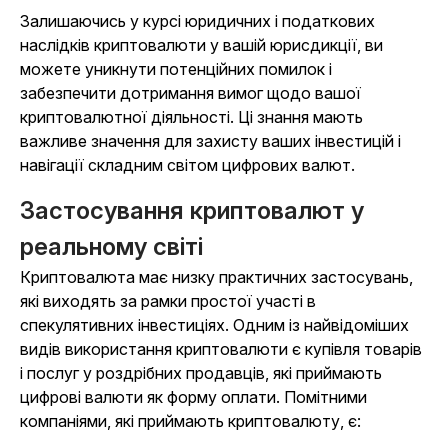
Залишаючись у курсі юридичних і податкових
наслідків криптовалюти у вашій юрисдикції, ви
можете уникнути потенційних помилок і
забезпечити дотримання вимог щодо вашої
криптовалютної діяльності. Ці знання мають
важливе значення для захисту ваших інвестицій і
навігації складним світом цифрових валют.
Застосування криптовалют у
реальному світі
Криптовалюта має низку практичних застосувань,
які виходять за рамки простої участі в
спекулятивних інвестиціях. Одним із найвідоміших
видів використання криптовалюти є купівля товарів
і послуг у роздрібних продавців, які приймають
цифрові валюти як форму оплати. Помітними
компаніями, які приймають криптовалюту, є: