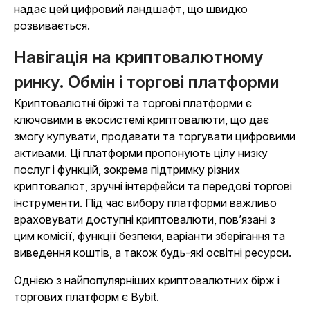
надає цей цифровий ландшафт, що швидко
розвивається.
Навігація на криптовалютному
ринку. Обмін і торгові платформи
Криптовалютні біржі та торгові платформи є
ключовими в екосистемі криптовалюти, що дає
змогу купувати, продавати та торгувати цифровими
активами. Ці платформи пропонують цілу низку
послуг і функцій, зокрема підтримку різних
криптовалют, зручні інтерфейси та передові торгові
інструменти. Під час вибору платформи важливо
враховувати доступні криптовалюти, пов’язані з
цим комісії, функції безпеки, варіанти зберігання та
виведення коштів, а також будь-які освітні ресурси.
Однією з найпопулярніших криптовалютних бірж і
торгових платформ є Bybit.