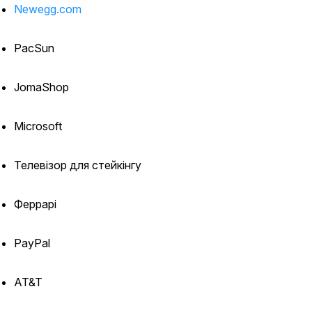
Newegg.com
PacSun
JomaShop
Microsoft
Телевізор для стейкінгу
Феррарі
PayPal
AT&T