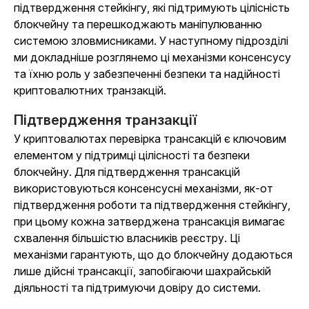
підтвердження стейкінгу, які підтримують цілісність
блокчейну та перешкоджають маніпулюванню
системою зловмисниками. У наступному підрозділі
ми докладніше розглянемо ці механізми консенсусу
та їхню роль у забезпеченні безпеки та надійності
криптовалютних транзакцій.
Підтвердження транзакції
У криптовалютах перевірка трансакцій є ключовим
елементом у підтримці цілісності та безпеки
блокчейну. Для підтвердження трансакцій
використовуються консенсусні механізми, як-от
підтвердження роботи та підтвердження стейкінгу,
при цьому кожна затверджена трансакція вимагає
схвалення більшістю власників реєстру. Ці
механізми гарантують, що до блокчейну додаються
лише дійсні трансакції, запобігаючи шахрайській
діяльності та підтримуючи довіру до системи.