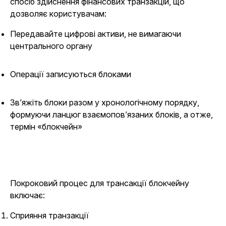
спосіб здійснення фінансових транзакцій, що
дозволяє користувачам:
Передавайте цифрові активи, не вимагаючи
центрального органу
Операції записуються блоками
Зв’яжіть блоки разом у хронологічному порядку,
формуючи ланцюг взаємопов’язаних блоків, а отже,
термін «блокчейн»
Покроковий процес для трансакції блокчейну
включає:
Сприяння транзакції