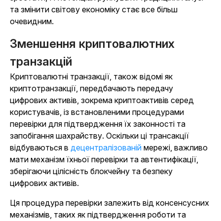
та змінити світову економіку стає все більш
очевидним.
Зменшення криптовалютних
транзакцій
Криптовалютні транзакції, також відомі як
криптотранзакції, передбачають передачу
цифрових активів, зокрема криптоактивів серед
користувачів, із встановленими процедурами
перевірки для підтвердження їх законності та
запобігання шахрайству. Оскільки ці трансакції
відбуваються в
децентралізованій
мережі, важливо
мати механізм їхньої перевірки та автентифікації,
зберігаючи цілісність блокчейну та безпеку
цифрових активів.
Ця процедура перевірки залежить від консенсусних
механізмів, таких як підтвердження роботи та