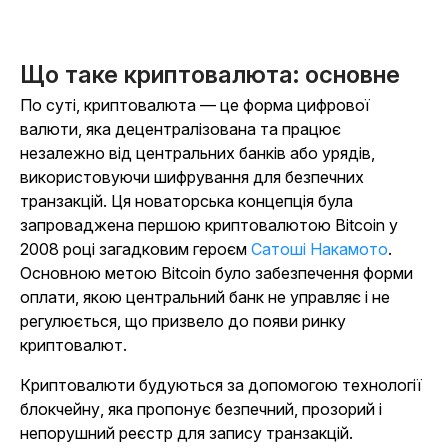
Що таке криптовалюта: основне
По суті, криптовалюта — це форма цифрової
валюти, яка децентралізована та працює
незалежно від центральних банків або урядів,
використовуючи шифрування для безпечних
транзакцій. Ця новаторська концепція була
запроваджена першою криптовалютою Bitcoin у
2008 році загадковим героєм
Сатоші Накамото
.
Основною метою Bitcoin було забезпечення форми
оплати, якою центральний банк не управляє і не
регулюється, що призвело до появи ринку
криптовалют.
Криптовалюти будуються за допомогою технології
блокчейну, яка пропонує безпечний, прозорий і
непорушний реєстр для запису транзакцій.