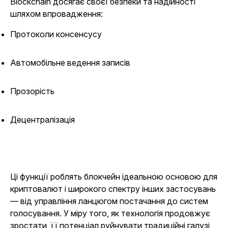
Blockchain досягає своєї безпеки та надійності
шляхом впровадження:
Протоколи консенсусу
Автомобільне ведення записів
Прозорість
Децентралізація
Ці функції роблять блокчейн ідеальною основою для
криптовалют і широкого спектру інших застосувань
— від управління ланцюгом постачання до систем
голосування. У міру того, як технологія продовжує
зростати, її потенціал руйнувати традиційні галузі