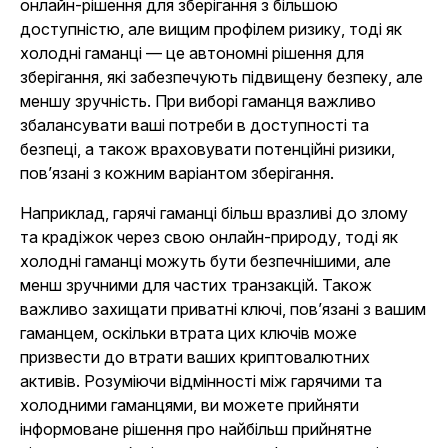
онлайн-рішення для зберігання з більшою
доступністю, але вищим профілем ризику, тоді як
холодні гаманці — це автономні рішення для
зберігання, які забезпечують підвищену безпеку, але
меншу зручність. При виборі гаманця важливо
збалансувати ваші потреби в доступності та
безпеці, а також враховувати потенційні ризики,
пов’язані з кожним варіантом зберігання.
Наприклад, гарячі гаманці більш вразливі до злому
та крадіжок через свою онлайн-природу, тоді як
холодні гаманці можуть бути безпечнішими, але
менш зручними для частих транзакцій. Також
важливо захищати приватні ключі, пов’язані з вашим
гаманцем, оскільки втрата цих ключів може
призвести до втрати ваших криптовалютних
активів. Розуміючи відмінності між гарячими та
холодними гаманцями, ви можете прийняти
інформоване рішення про найбільш прийнятне