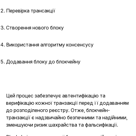
Перевірка трансакції
Створення нового блоку
Використання алгоритму консенсусу
Додавання блоку до блокчейну
Цей процес забезпечує автентифікацію та
верифікацію кожної транзакції перед її додаванням
до розподіленого реєстру. Отже, блокчейн-
транзакції є надзвичайно безпечними та надійними,
зменшуючи ризик шахрайства та фальсифікації.