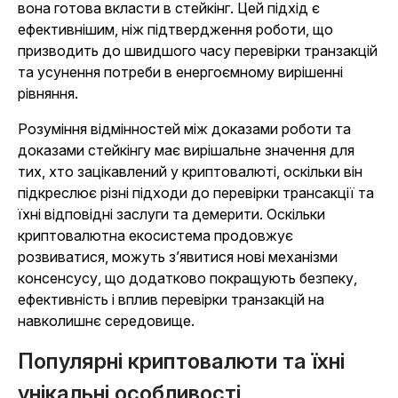
вона готова вкласти в стейкінг. Цей підхід є
ефективнішим, ніж підтвердження роботи, що
призводить до швидшого часу перевірки транзакцій
та усунення потреби в енергоємному вирішенні
рівняння.
Розуміння відмінностей між доказами роботи та
доказами стейкінгу має вирішальне значення для
тих, хто зацікавлений у криптовалюті, оскільки він
підкреслює різні підходи до перевірки трансакції та
їхні відповідні заслуги та демерити. Оскільки
криптовалютна екосистема продовжує
розвиватися, можуть з’явитися нові механізми
консенсусу, що додатково покращують безпеку,
ефективність і вплив перевірки транзакцій на
навколишнє середовище.
Популярні криптовалюти та їхні
унікальні особливості