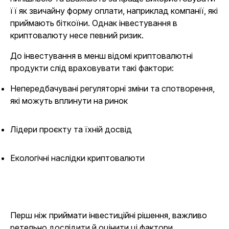
її як звичайну форму оплати, наприклад компанії, які
приймають біткоїни. Однак інвестування в
криптовалюту несе певний ризик.
До інвестування в менш відомі криптовалютні
продукти слід враховувати такі фактори:
Непередбачувані регуляторні зміни та спотворення,
які можуть вплинути на ринок
Лідери проєкту та їхній досвід
Екологічні наслідки криптовалюти
Перш ніж приймати інвестиційні рішення, важливо
ретельно дослідити й оцінити ці фактори.