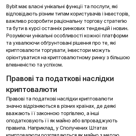
Bybit має власні унікальні функції та послуги, які
відповідають різним типам користувачів і інвесторів,
важливо розробити раціональну торгову стратегію
та бути в курсі останніх ринкових тенденцій і новин.
Розуміючи унікальні особливості кожної платформи
та ухвалюючи обґрунтовані рішення про те, які
криптовалюти торгувати, інвестори можуть
орієнтуватися на криптовалютному ринку з більшою
впевненістю та успіхом.
Правові та податкові наслідки
криптовалюти
Правові та податкові наслідки криптовалюти
значно відрізняються в різних країнах, де деякі
вважають її законною торгівлею, а інші
оподатковують її як майно або впроваджують
правила. Наприклад, у Сполучених Штатах
криптовалюти розглядаються як майно з метою