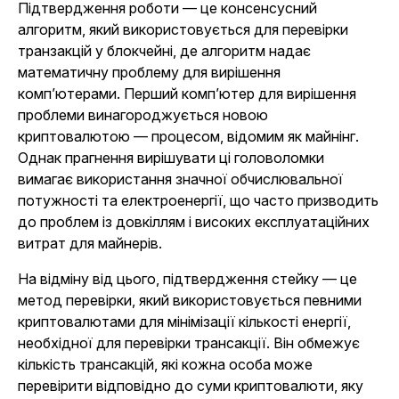
Підтвердження роботи — це консенсусний
алгоритм, який використовується для перевірки
транзакцій у блокчейні, де алгоритм надає
математичну проблему для вирішення
комп’ютерами. Перший комп’ютер для вирішення
проблеми винагороджується новою
криптовалютою — процесом, відомим як майнінг.
Однак прагнення вирішувати ці головоломки
вимагає використання значної обчислювальної
потужності та електроенергії, що часто призводить
до проблем із довкіллям і високих експлуатаційних
витрат для майнерів.
На відміну від цього, підтвердження стейку — це
метод перевірки, який використовується певними
криптовалютами для мінімізації кількості енергії,
необхідної для перевірки трансакції. Він обмежує
кількість трансакцій, які кожна особа може
перевірити відповідно до суми криптовалюти, яку