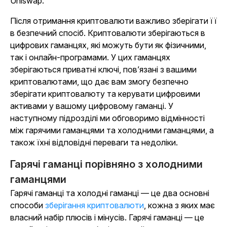
Uniswap.
Після отримання криптовалюти важливо зберігати її
в безпечний спосіб. Криптовалюти зберігаються в
цифрових гаманцях, які можуть бути як фізичними,
так і онлайн-програмами. У цих гаманцях
зберігаються приватні ключі, пов’язані з вашими
криптовалютами, що дає вам змогу безпечно
зберігати криптовалюту та керувати цифровими
активами у вашому цифровому гаманці. У
наступному підрозділі ми обговоримо відмінності
між гарячими гаманцями та холодними гаманцями, а
також їхні відповідні переваги та недоліки.
Гарячі гаманці порівняно з холодними
гаманцями
Гарячі гаманці та холодні гаманці — це два основні
способи
зберігання криптовалюти
, кожна з яких має
власний набір плюсів і мінусів. Гарячі гаманці — це