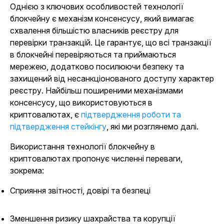
Однією з ключових особливостей технології
блокчейну є механізм консенсусу, який вимагає
схвалення більшістю власників реєстру для
перевірки транзакцій. Це гарантує, що всі транзакції
в блокчейні перевіряються та приймаються
мережею, додатково посилюючи безпеку та
захищений від несанкціонованого доступу характер
реєстру. Найбільш поширеними механізмами
консенсусу, що використовуються в
криптовалютах, є
підтвердження роботи та
підтвердження стейкінгу
, які ми розглянемо далі.
Використання технології блокчейну в
криптовалютах пропонує численні переваги,
зокрема:
Сприяння звітності, довірі та безпеці
Зменшення ризику шахрайства та корупції