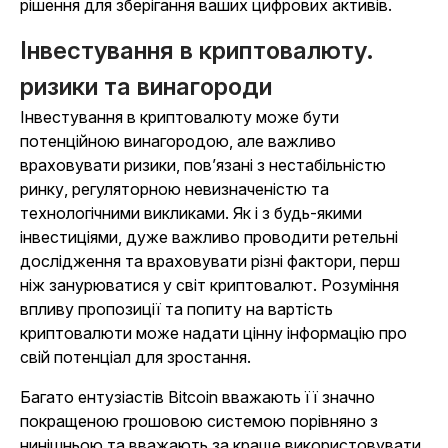
рішення для зберігання ваших цифрових активів.
Інвестування в криптовалюту.
ризики та винагороди
Інвестування в криптовалюту може бути
потенційною винагородою, але важливо
враховувати ризики, пов’язані з нестабільністю
ринку, регуляторною невизначеністю та
технологічними викликами. Як і з будь-якими
інвестиціями, дуже важливо проводити ретельні
дослідження та враховувати різні фактори, перш
ніж занурюватися у світ криптовалют. Розуміння
впливу пропозиції та попиту на вартість
криптовалюти може надати цінну інформацію про
свій потенціал для зростання.
Багато ентузіастів Bitcoin вважають її значно
покращеною грошовою системою порівняно з
нинішньою та вважають за краще використовувати