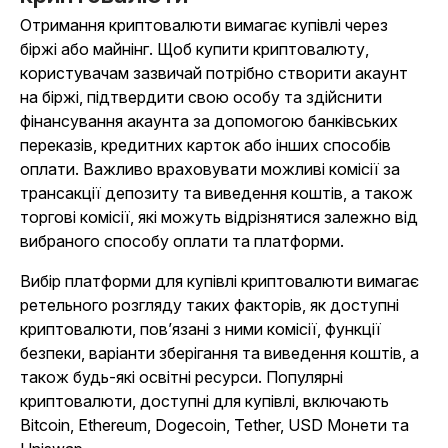
Отримання криптовалюти вимагає купівлі через
біржі або майнінг. Щоб купити криптовалюту,
користувачам зазвичай потрібно створити акаунт
на біржі, підтвердити свою особу та здійснити
фінансування акаунта за допомогою банківських
переказів, кредитних карток або інших способів
оплати. Важливо враховувати можливі комісії за
трансакції депозиту та виведення коштів, а також
торгові комісії, які можуть відрізнятися залежно від
вибраного способу оплати та платформи.
Вибір платформи для купівлі криптовалюти вимагає
ретельного розгляду таких факторів, як доступні
криптовалюти, пов’язані з ними комісії, функції
безпеки, варіанти зберігання та виведення коштів, а
також будь-які освітні ресурси. Популярні
криптовалюти, доступні для купівлі, включають
Bitcoin, Ethereum, Dogecoin, Tether, USD Монети та