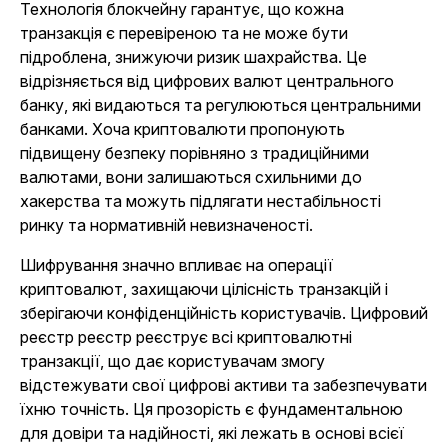
Технологія блокчейну гарантує, що кожна
транзакція є перевіреною та не може бути
підроблена, знижуючи ризик шахрайства. Це
відрізняється від цифрових валют центрального
банку, які видаються та регулюються центральними
банками. Хоча криптовалюти пропонують
підвищену безпеку порівняно з традиційними
валютами, вони залишаються схильними до
хакерства та можуть підлягати нестабільності
ринку та нормативній невизначеності.
Шифрування значно впливає на операції
криптовалют, захищаючи цілісність транзакцій і
зберігаючи конфіденційність користувачів. Цифровий
реєстр реєстр реєструє всі криптовалютні
транзакції, що дає користувачам змогу
відстежувати свої цифрові активи та забезпечувати
їхню точність. Ця прозорість є фундаментальною
для довіри та надійності, які лежать в основі всієї