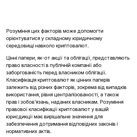
Розуміння цих факторів може допомогти
орієнтуватися у складному юридичному
середовищі навколо криптовалют.
Цінні папери, як-от акції та облігації, представляють
право власності в публічній компанії або
заборгованість перед власником облігації.
Класифікація криптовалют як цінних паперів
залежить від різних факторів, зокрема від випадків
використання, рівня централізованості, а також
прав і зобов’язань, наданих власникам. Розуміння
правової класифікації криптовалют у вашій
юрисдикції має вирішальне значення для
забезпечення дотримання відповідних законів і
нормативних актів.