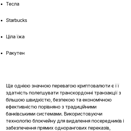
Тесла
Starbucks
Ціла їжа
Ракутен
Ще однією значною перевагою криптовалюти є її
здатність полегшувати транскордонні транзакції з
більшою швидкістю, безпекою та економічною
ефективністю порівняно з традиційними
банківськими системами. Використовуючи
технологію блокчейну для видалення посередників і
забезпечення прямих однорангових переказів,