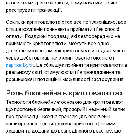
екосистеми криптовалюти, тому важливо точно
реєструвати транзакції.
Оскільки криптовалюта стає все популярнішою, все
більше компаній починають приймати її як спосіб
оплати. Роздрібні продавці, які безпосередньо не
приймають криптовалюти, можуть все одно
дозволити клієнтам використовувати їх для купівлі
через дебетові картки з криптовалютою, як-от
картка Bybit
. Це збільшує прийняття криптовалюти в
реальному світі, стимулюючи її впровадження та
розширюючи потенційні можливості застосування.
Роль блокчейна в криптовалютах
Технологія блокчейну є основою для криптовалют,
що пропонує безпечний, прозорий і незмінний запис
про трансакції. Кожна транзакція в блокчейні
зашифрована, підтверджена криптографічними
хешами та додана до розподіленого реєстру, що