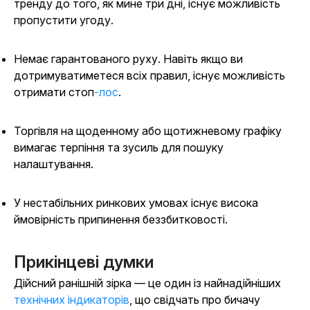
тренду до того, як мине три дні, існує можливість
пропустити угоду.
Немає гарантованого руху. Навіть якщо ви
дотримуватиметеся всіх правил, існує можливість
отримати стоп
-лос
.
Торгівля на щоденному або щотижневому графіку
вимагає терпіння та зусиль для пошуку
налаштування.
У нестабільних ринкових умовах існує висока
ймовірність припинення беззбитковості.
Прикінцеві думки
Дійсний ранішній зірка — це один із найнадійніших
технічних індикаторів
, що свідчать про бичачу