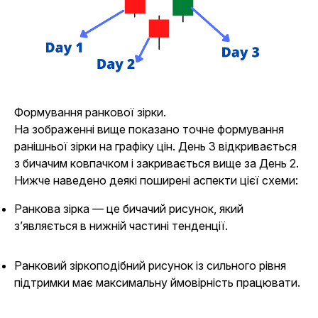
Формування ранкової зірки.
На зображенні вище показано точне формування
ранішньої зірки на графіку цін. День 3 відкривається
з бичачим ковпачком і закривається вище за День 2.
Нижче наведено деякі поширені аспекти цієї схеми:
Ранкова зірка — це бичачий рисунок, який
з’являється в нижній частині тенденції.
Ранковий зіркоподібний рисунок із сильного рівня
підтримки має максимальну ймовірність працювати.