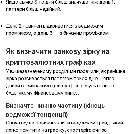
Якщо свічка 3-го дня більш значуща, ніж день 1,
паттерн більш надійний.
День 2 повинен відкриватися з ведмежим
проміжком, а день 3 — з бичачим проміжком.
Як визначити ранкову зірку на
криптовалютних графіках
У вищезазначеному розділі ми побачили, як ранішня
зірка розвивається протягом трьох днів. Тепер
давайте визначимо цей профіль результатів на
будь-якому фінансовому ринку.
Визначте нижню частину (кінець
ведмежої тенденції)
Спочатку ви повинні знайти ведмежий тренд, який
легко помітити на графіку, спостерігаючи за