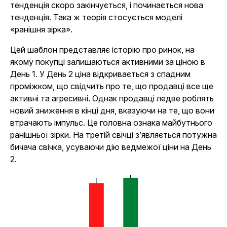
тенденція скоро закінчується, і починається нова
тенденція. Така ж теорія стосується моделі
«ранішня зірка».
Цей шаблон представляє історію про ринок, на
якому покупці залишаються активними за ціною в
День 1. У День 2 ціна відкривається з спадним
проміжком, що свідчить про те, що продавці все ще
активні та агресивні. Однак продавці ледве роблять
новий зниження в кінці дня, вказуючи на те, що вони
втрачають імпульс. Це головна ознака майбутнього
ранішньої зірки. На третій свічці з’являється потужна
бичача свічка, усуваючи дію ведмежої ціни на День
2.