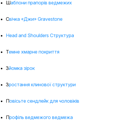
Шаблони прапорів ведмежих
Свічка «Джи» Gravestone
Head and Shoulders Структура
Темне хмарне покриття
Зйомка зірок
Зростання клинової структури
Повісьте сендлейк для чоловіків
Профіль ведмежого ведмежа