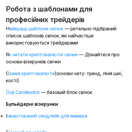
Робота з шаблонами для
професійних трейдерів
Найкращі шаблони свічок
— ретельно підібраний
список шаблонів свічок, які найчастіше
використовуються трейдерами
Як читати криптовалютні свічки
— Дізнайтеся про
основи візерунків свічки
Схема криптовалюти
(основи чату: тренд, лінія шиї,
кості)
Doji Candlestick
— базовий блок свічок
Бульйдерні візерунки
Інвертований сендлейк для мамера