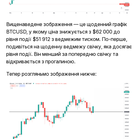
Вищенаведене зображення — це щоденний графік
BTCUSD, у якому ціна знижується з $62 000 до
рівня події $51 912 з ведмежим тиском. По-перше,
подивіться на щоденну ведмежу свічку, яка досягає
рівня події. Він менший за попередню свічку та
відкривається з прогалиною.
Тепер розгляньмо зображення нижче: