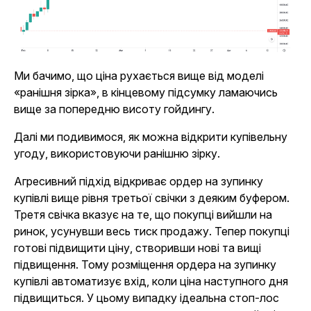
Ми бачимо, що ціна рухається вище від моделі
«ранішня зірка», в кінцевому підсумку ламаючись
вище за попередню висоту гойдингу.
Далі ми подивимося, як можна відкрити купівельну
угоду, використовуючи ранішню зірку.
Агресивний підхід відкриває ордер на зупинку
купівлі вище рівня третьої свічки з деяким буфером.
Третя свічка вказує на те, що покупці вийшли на
ринок, усунувши весь тиск продажу. Тепер покупці
готові підвищити ціну, створивши нові та вищі
підвищення. Тому розміщення ордера на зупинку
купівлі автоматизує вхід, коли ціна наступного дня
підвищиться. У цьому випадку ідеальна стоп-лос