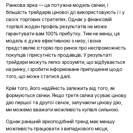
Ранкова зірка — це потужна модель свічки, і
більшість трейдерів цінової дії використовують її у
своїх торгових стратегіях. Однак у фінансовій
торгівлі жоден профіль результатів не може
гарантувати вам 100% прибутку. Тим не менш, ця
модель є дуже ефективною з низу, і вона
представляє історію про ринок про неспроможність
покупців і присутність продавців. У результаті
трейдери можуть легко зрозуміти, що відбувається
на ринку, і зробити інформоване припущення щодо
того, що може статися далі.
Крім того, його надійність залежить від того, як
формуються свічки. Якщо третя свічка усуває цінову
дію першої та другої свічок, залучаючи цінову дію,
ми можемо вважати можливість купівлі сильною.
Однак ранішній зіркоподібний тренд має меншу
можливість працювати з випадкового місця,