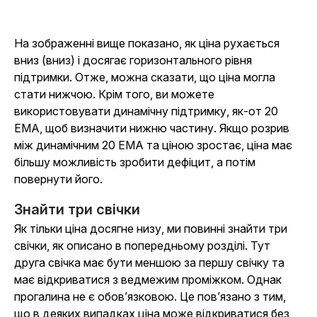
На зображенні вище показано, як ціна рухається
вниз (вниз) і досягає горизонтального рівня
підтримки. Отже, можна сказати, що ціна могла
стати нижчою. Крім того, ви можете
використовувати динамічну підтримку, як-от 20
EMA, щоб визначити нижню частину. Якщо розрив
між динамічним 20 EMA та ціною зростає, ціна має
більшу можливість зробити дефіцит, а потім
повернути його.
Знайти три свічки
Як тільки ціна досягне низу, ми повинні знайти три
свічки, як описано в попередньому розділі. Тут
друга свічка має бути меншою за першу свічку та
має відкриватися з ведмежим проміжком. Однак
прогалина не є обов’язковою. Це пов’язано з тим,
що в деяких випадках ціна може відкриватися без