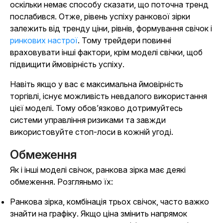
оскільки немає способу сказати, що поточна тренд
послабився. Отже, рівень успіху ранкової зірки
залежить від тренду ціни, рівнів, формування свічок і
ринкових настрої
. Тому трейдери повинні
враховувати інші фактори, крім моделі свічки, щоб
підвищити ймовірність успіху.
Навіть якщо у вас є максимальна ймовірність
торгівлі, існує можливість невдалого використання
цієї моделі. Тому обов’язково дотримуйтесь
системи управління ризиками та завжди
використовуйте стоп-лоси в кожній угоді.
Обмеження
Як і інші моделі свічок, ранкова зірка має деякі
обмеження. Розгляньмо їх:
Ранкова зірка, комбінація трьох свічок, часто важко
знайти на графіку. Якщо ціна змінить напрямок