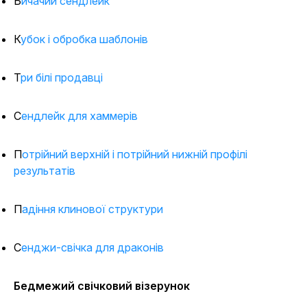
Бичачий сендлейк
Кубок і обробка шаблонів
Три білі продавці
Сендлейк для хаммерів
Потрійний верхній і потрійний нижній профілі
результатів
Падіння клинової структури
Сенджи-свічка для драконів
Бедмежий свічковий візерунок