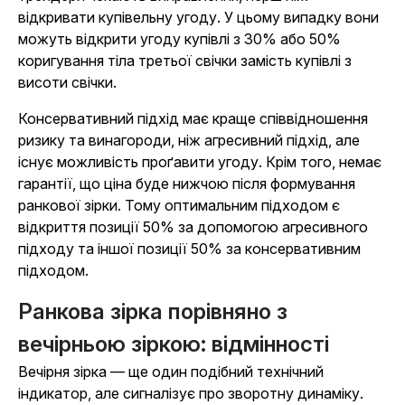
відкривати купівельну угоду. У цьому випадку вони
можуть відкрити угоду купівлі з 30% або 50%
коригування тіла третьої свічки замість купівлі з
висоти свічки.
Консервативний підхід має краще співвідношення
ризику та винагороди, ніж агресивний підхід, але
існує можливість проґавити угоду. Крім того, немає
гарантії, що ціна буде нижчою після формування
ранкової зірки. Тому оптимальним підходом є
відкриття позиції 50% за допомогою агресивного
підходу та іншої позиції 50% за консервативним
підходом.
Ранкова зірка порівняно з
вечірньою зіркою: відмінності
Вечірня зірка — ще один подібний технічний
індикатор, але сигналізує про зворотну динаміку.