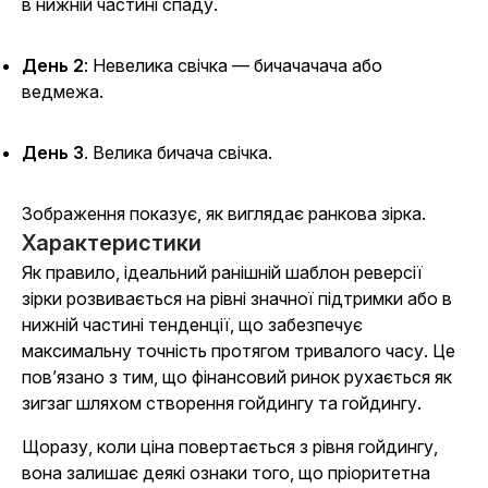
в нижній частині спаду.
День 2
: Невелика свічка — бичачачача або
ведмежа.
День 3
. Велика бичача свічка.
Зображення показує, як виглядає ранкова зірка.
Характеристики
Як правило, ідеальний ранішній шаблон реверсії
зірки розвивається на рівні значної підтримки або в
нижній частині тенденції, що забезпечує
максимальну точність протягом тривалого часу. Це
пов’язано з тим, що фінансовий ринок рухається як
зигзаг шляхом створення гойдингу та гойдингу.
Щоразу, коли ціна повертається з рівня гойдингу,
вона залишає деякі ознаки того, що пріоритетна