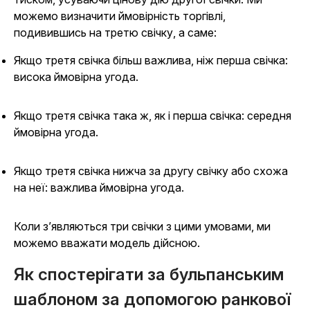
можемо визначити ймовірність торгівлі,
подивившись на третю свічку, а саме:
Якщо третя свічка більш важлива, ніж перша свічка:
висока ймовірна угода.
Якщо третя свічка така ж, як і перша свічка: середня
ймовірна угода.
Якщо третя свічка нижча за другу свічку або схожа
на неї: важлива ймовірна угода.
Коли з’являються три свічки з цими умовами, ми
можемо вважати модель дійсною.
Як спостерігати за бульпанським
шаблоном за допомогою ранкової