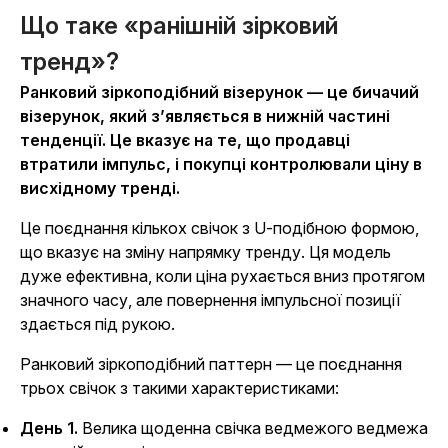
Що таке «ранішній зірковий
тренд»?
Ранковий зіркоподібний візерунок — це бичачий
візерунок, який з’являється в нижній частині
тенденції. Це вказує на те, що продавці
втратили імпульс, і покупці контролювали ціну в
висхідному тренді.
Це поєднання кількох свічок з U-подібною формою,
що вказує на зміну напрямку тренду. Ця модель
дуже ефективна, коли ціна рухається вниз протягом
значного часу, але повернення імпульсної позиції
здається під рукою.
Ранковий зіркоподібний паттерн — це поєднання
трьох свічок з такими характеристиками:
День 1.
Велика щоденна свічка ведмежого ведмежа