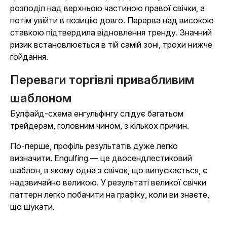
розподіл над верхньою частиною правої свічки, а
потім увійти в позицію довго. Перерва над високою
ставкою підтвердила відновлення тренду. Значний
ризик встановлюється в тій самій зоні, трохи нижче
гойдання.
Переваги торгівлі привабливим
шаблоном
Булфайд-схема енгульфінгу слідує багатьом
трейдерам, головним чином, з кількох причин.
По-перше, профіль результатів дуже легко
визначити. Engulfing — це двосендлестиковий
шаблон, в якому одна з свічок, що випускається, є
надзвичайно великою. У результаті великої свічки
паттерн легко побачити на графіку, коли ви знаєте,
що шукати.