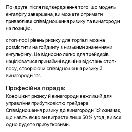
По-друге, після підтвердження того, що модель
енгалфігу завершена, ви можете отримати
привабливе співвідношення ризику та винагороди
на позицію.
стоп-лос і рівень ризику для торгівлі можна
розмістити на гойдингу з низькими значеннями
енгульфінгу. Це відносно легко для трейдерів
націлюватися принаймні вдвічі на відстань стоп-
лосу, створюючи співвідношення ризику й
винагороди 1:2.
Професійна порада:
Коефіцієнт ризику й винагороди важливий для
управління прибутковістю трейдера.
Співвідношення ризику до винагороди 1:2 означає,
що навіть якщо ви виграєте лише 50% угод, ви все
одно будете прибутковими.