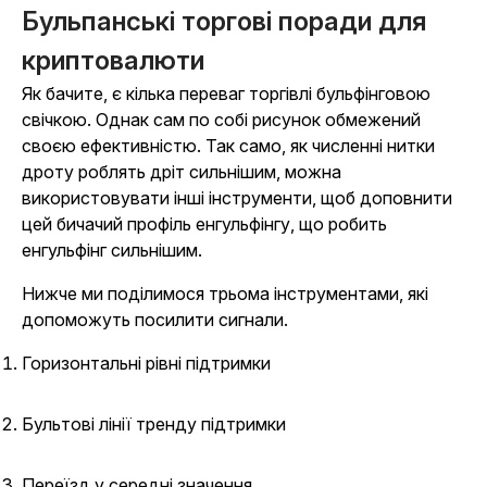
Бульпанські торгові поради для
криптовалюти
Як бачите, є кілька переваг торгівлі бульфінговою
свічкою. Однак сам по собі рисунок обмежений
своєю ефективністю. Так само, як численні нитки
дроту роблять дріт сильнішим, можна
використовувати інші інструменти, щоб доповнити
цей бичачий профіль енгульфінгу, що робить
енгульфінг сильнішим.
Нижче ми поділимося трьома інструментами, які
допоможуть посилити сигнали.
Горизонтальні рівні підтримки
Бультові лінії тренду підтримки
Переїзд у середні значення