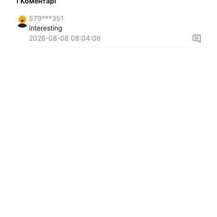
1
Коментарі
579***351
interesting
2026-08-08 08:04:06