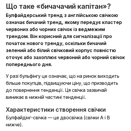
Що таке «бичачачий капітан»?
Булфайдерський тренд з англійською свічкою
означає бичачий тренд, якому передує кластер
червоних або чорних свічок із ведмежим
трендом. Він корисний для сигналізації про
початок нового тренду, оскільки бичачий
зелений або білий свічковий корпус повністю
оточує або захоплює червоний або чорний свічок
попереднього дня.
У разі бульфінгу це означає, що на ринок виходить
більше покупців, підвищуючи ціну, що призводить
до повернення тенденції. Ця свічка зазвичай
виникає в нижній частині тенденції.
Характеристики створення свічки
Булфайдінг-свічка — це двосвічка (свічки A і B
нижче).