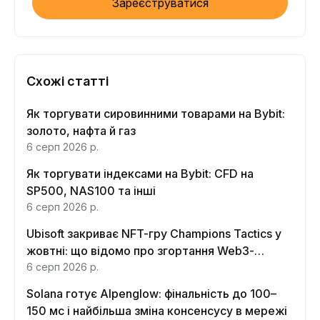
Зареєструватися
Схожі статті
Як торгувати сировинними товарами на Bybit:
золото, нафта й газ
6 серп 2026 р.
Як торгувати індексами на Bybit: CFD на
SP500, NAS100 та інші
6 серп 2026 р.
Ubisoft закриває NFT-гру Champions Tactics у
жовтні: що відомо про згортання Web3-
функцій
6 серп 2026 р.
Solana готує Alpenglow: фінальність до 100–
150 мс і найбільша зміна консенсусу в мережі