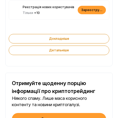
Реєстрація нових користувачів
Зареєструватися
Тільки
+10
Докладніше
Детальніше
Отримуйте щоденну порцію
інформації про криптотрейдинг
Ніякого спаму. Лише маса корисного
контенту та новини криптогалузі.