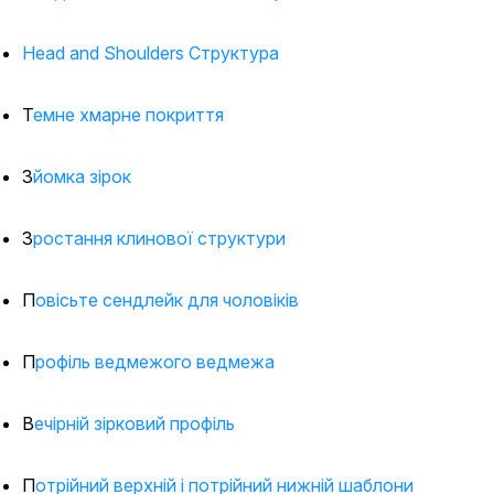
Head and Shoulders Структура
Темне хмарне покриття
Зйомка зірок
Зростання клинової структури
Повісьте сендлейк для чоловіків
Профіль ведмежого ведмежа
Вечірній зірковий профіль
Потрійний верхній і потрійний нижній шаблони