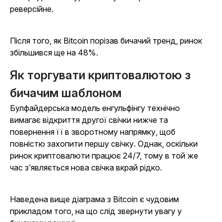
реверсійне.
Після того, як Bitcoin порізав бичачий тренд, ринок
збільшився ще на 48%.
Як торгувати криптовалютою з
бичачим шаблоном
Булфайдерська модель енгульфінгу технічно
вимагає відкриття другої свічки нижче та
повернення її в зворотному напрямку, щоб
повністю захопити першу свічку. Однак, оскільки
ринок криптовалюти працює 24/7, тому в той же
час з’являється нова свічка вкрай рідко.
Наведена вище діаграма з Bitcoin є чудовим
прикладом того, на що слід звернути увагу у