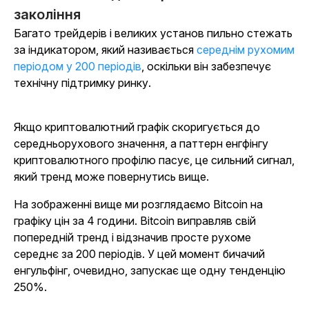
закоління
Багато трейдерів і великих установ пильно стежать
за індикатором, який називається
середнім рухомим
періодом у 200 періодів
, оскільки він забезпечує
технічну підтримку ринку.
Якщо криптовалютний графік скоригується до
середньорухового значення, а паттерн енгфінгу
криптовалютного профілю пасує, це сильний сигнал,
який тренд може повернутись вище.
На зображенні вище ми розглядаємо Bitcoin на
графіку цін за 4 години. Bitcoin виправляв свій
попередній тренд і відзначив просте рухоме
середнє за 200 періодів. У цей момент бичачий
енгульфінг, очевидно, запускає ще одну тенденцію
250%.