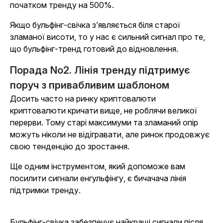
початком тренду на 500%.
Якщо бульфінг-свічка з’являється біля старої
зламаної висоти, то у нас є сильний сигнал про те,
що бульфінг-тренд готовий до відновлення.
Порада No2. Лінія тренду підтримує
поруч з привабливим шаблоном
Досить часто на ринку криптовалюти
криптовалюти кричати вище, не роблячи великої
перерви. Тому старі максимуми та зламаний опір
можуть ніколи не відігравати, але ринок продовжує
свою тенденцію до зростання.
Ще одним інструментом, який допоможе вам
посилити сигнали енгульфінгу, є бичачача лінія
підтримки тренду.
Бульфінг-свічка забезпечує найкращі сигнали після