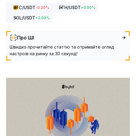
BTC
/USDT
ETH
/USDT
-0.20
%
+
0.00
%
SOL
/USDT
+
2.00
%
Про ШІ
Швидко прочитайте статтю та отримайте огляд
настроїв на ринку за 30 секунд!