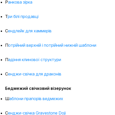
Ранкова зірка
Три білі продавці
Сендлейк для хаммерів
Потрійний верхній і потрійний нижній шаблони
Падіння клинової структури
Сенджи-свічка для драконів
Бедмежий свічковий візерунок
Шаблони прапорів ведмежих
Сенджи-свічка Gravestone Doji