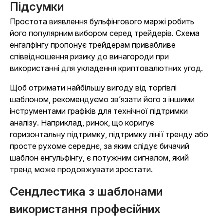
Підсумки
Простота виявлення бульфінгового маржі робить
його популярним вибором серед трейдерів. Схема
енгалфінгу пропонує трейдерам привабливе
співвідношення ризику до винагороди при
використанні для укладення криптовалютних угод.
Щоб отримати найбільшу вигоду від торгівлі
шаблоном, рекомендуємо зв’язати його з іншими
інструментами графіків для технічної підтримки
аналізу. Наприклад, ринок, що коригує
горизонтальну підтримку, підтримку лінії тренду або
просте рухоме середнє, за яким слідує бичачий
шаблон енгульфінгу, є потужним сигналом, який
тренд може продовжувати зростати.
Сендлестика з шаблонами
використання професійних