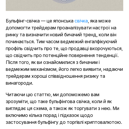
Бульфінг-свічка — це японська
свічка
, яка може
допомогти трейдерам проаналізувати настрої на
ринку та визначити новий бичачий тренд, коли він
починається. Тим часом ведмежий енгалфікуючий
профіль свідчить про те, що продавці вкорочуються,
що свідчить про потенційне повернення тенденції.
Після того, як ви ознайомилися з бичачим і
ведмежим механізмом, його легко виявити, надаючи
трейдерам хороші співвідношення ризику та
винагороди.
Читаючи цю статтю, ми допоможемо вам
зрозуміти, що таке бульфінгова свічка, коли й як
виглядає ця схема, а також як торгувати з нею. Ми
включимо кілька порад і підказок щодо
застосування бульфінгу до торгівлі криптовалютою.