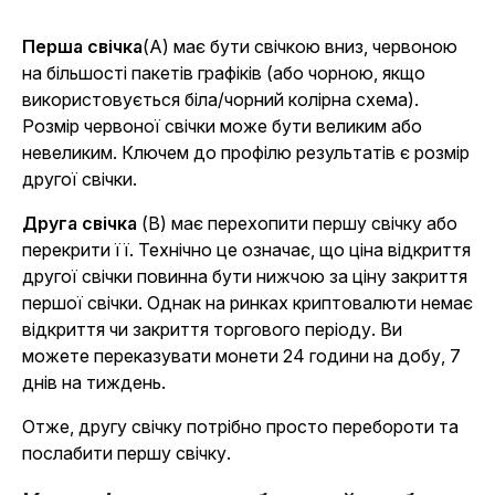
Перша свічка
(A) має бути свічкою вниз, червоною
на більшості пакетів графіків (або чорною, якщо
використовується біла/чорний колірна схема).
Розмір червоної свічки може бути великим або
невеликим. Ключем до профілю результатів є розмір
другої свічки.
Друга свічка
(B) має перехопити першу свічку або
перекрити її. Технічно це означає, що ціна відкриття
другої свічки повинна бути нижчою за ціну закриття
першої свічки. Однак на ринках криптовалюти немає
відкриття чи закриття торгового періоду. Ви
можете переказувати монети 24 години на добу, 7
днів на тиждень.
Отже, другу свічку потрібно просто перебороти та
послабити першу свічку.