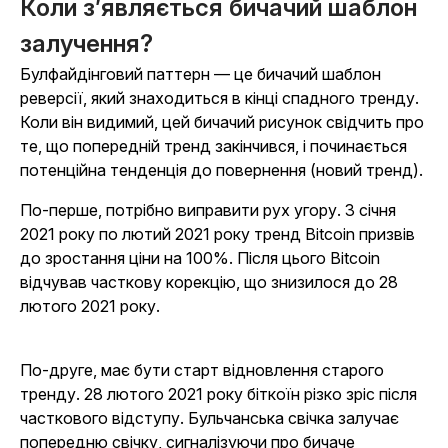
Коли з’являється бичачий шаблон
залучення?
Булфайдінговий паттерн — це бичачий шаблон
реверсії, який знаходиться в кінці спадного тренду.
Коли він видимий, цей бичачий рисунок свідчить про
те, що попередній тренд закінчився, і починається
потенційна тенденція до повернення (новий тренд).
По-перше, потрібно виправити рух угору. З січня
2021 року по лютий 2021 року тренд Bitcoin призвів
до зростання ціни на 100%. Після цього Bitcoin
відчував часткову корекцію, що знизилося до 28
лютого 2021 року.
По-друге, має бути старт відновлення старого
тренду. 28 лютого 2021 року біткоїн різко зріс після
часткового відступу. Бульчанська свічка залучає
попередню свічку, сигналізуючи про бичаче