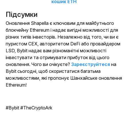
кошик ETH
Підсумки
Оновлення Shapella є ключовим для майбутнього
блокчейну Ethereum і надає вигідні можливості для
різних типів інвесторів. Незалежно від того, чи ви є
пуристом CEX, авторитетом DeFi або провайдером
LSD, Bybit надає вам різноманітні можливості
інвестувати та отримувати прибуток від цього
оновлення. Чого ви очікуєте?
Зареєструйтеся
на
Bybit сьогодні, щоб скористатися багатьма
можливостями, які пропонує Шанхайське оновлення
Ethereum!
#Bybit #TheCryptoArk