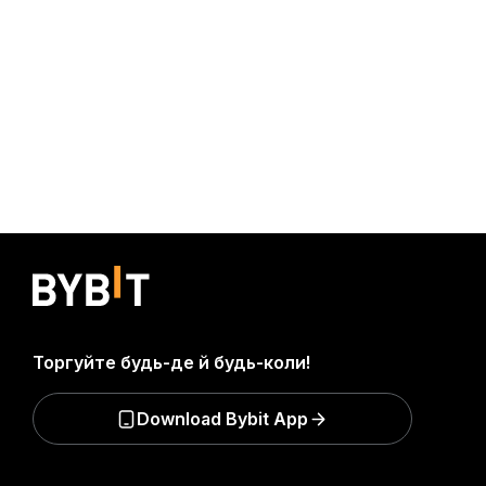
Торгуйте будь-де й будь-коли!
Download Bybit App