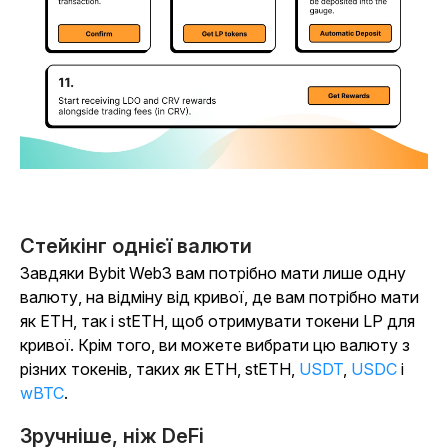
Стейкінг однієї валюти
Завдяки Bybit Web3 вам потрібно мати лише одну
валюту, на відміну від кривої, де вам потрібно мати
як ETH, так і stETH, щоб отримувати токени LP для
кривої. Крім того, ви можете вибрати цю валюту з
різних токенів, таких як ETH, stETH,
USDT
,
USDC
і
wBTC
.
Зручніше, ніж DeFi