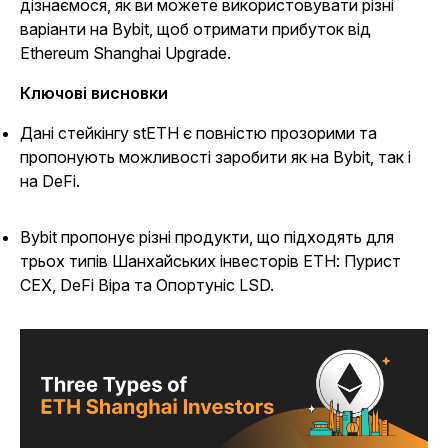
дізнаємося, як ви можете використовувати різні
варіанти на Bybit, щоб отримати прибуток від
Ethereum Shanghai Upgrade.
Ключові висновки
Дані стейкінгу stETH є повністю прозорими та
пропонують можливості заробити як на Bybit, так і
на DeFi.
Bybit пропонує різні продукти, що підходять для
трьох типів Шанхайських інвесторів ETH: Пурист
CEX, DeFi Віра та Опортуніс LSD.