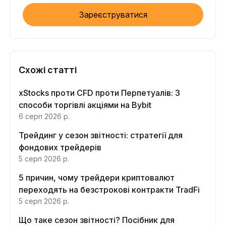
Зареєструватися
Схожі статті
xStocks проти CFD проти Перпетуалів: 3
способи торгівлі акціями на Bybit
6 серп 2026 р.
Трейдинг у сезон звітності: стратегії для
фондових трейдерів
5 серп 2026 р.
5 причин, чому трейдери криптовалют
переходять на безстрокові контракти TradFi
5 серп 2026 р.
Що таке сезон звітності? Посібник для