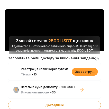
Змагайтеся за
2500
USDT
щотижня
Піднімайтеся щотижневою таблицею лідерів! Найкращі 100
учасників щотижня отримають частку від 2500 USDT.
Заробляйте бали досвіду за виконання завдань
Реєстрація нових користувачів
Зареєструватися
Тільки
+10
Загальна сума депозиту ≥ 100 USDT
Виконання вперше
+30
Докладніше