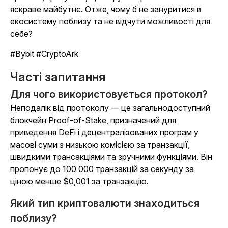
яскраве майбутнє. Отже, чому б не зануритися в
екосистему поблизу та не відчути можливості для
себе?
#Bybit #CryptoArk
Часті запитання
Для чого використовується протокол?
Неподалік від протоколу — це загальнодоступний
блокчейн Proof-of-Stake, призначений для
приведення DeFi і децентралізованих програм у
масові суми з низькою комісією за транзакції,
швидкими трансакціями та зручними функціями. Він
пропонує до 100 000 транзакцій за секунду за
ціною менше $0,001 за транзакцію.
Який тип криптовалюти знаходиться
поблизу?