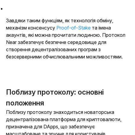
Завдяки таким функціям, як технологія обміну,
механізм консенсусу
Proof-of-Stake
та імена
акаунтів, які можна прочитати людиною.
Протокол
Near забезпечує безпечне середовище для
створення децентралізованих програм з
безсерверними обчислювальними можливостями.
Поблизу протоколу: основні
положення
Поблизу протоколу знаходиться новаторська
децентралізована платформа для криптовалюти,
призначена для DApps, що забезпечує
масштабоване та зручне для користувачів