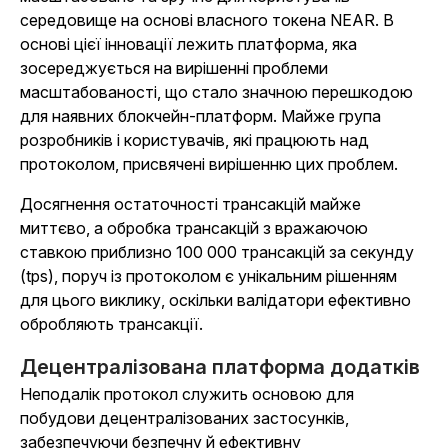
середовище на основі власного токена NEAR. В
основі цієї інновації лежить платформа, яка
зосереджується на вирішенні проблеми
масштабованості, що стало значною перешкодою
для наявних блокчейн-платформ. Майже група
розробників і користувачів, які працюють над
протоколом, присвячені вирішенню цих проблем.
Досягнення остаточності трансакцій майже
миттєво, а обробка трансакцій з вражаючою
ставкою приблизно 100 000 трансакцій за секунду
(tps), поруч із протоколом є унікальним рішенням
для цього виклику, оскільки валідатори ефективно
обробляють трансакції.
Децентралізована платформа додатків
Неподалік протокол служить основою для
побудови децентралізованих застосунків,
забезпечуючи безпечну й ефективну