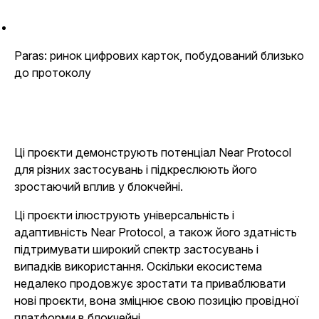
Paras: ринок цифрових карток, побудований близько
до протоколу
Ці проєкти демонструють потенціал Near Protocol
для різних застосувань і підкреслюють його
зростаючий вплив у блокчейні.
Ці проєкти ілюструють універсальність і
адаптивність Near Protocol, а також його здатність
підтримувати широкий спектр застосувань і
випадків використання. Оскільки екосистема
недалеко продовжує зростати та приваблювати
нові проєкти, вона зміцнює свою позицію провідної
платформи в блокчейні.