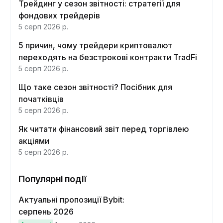
Трейдинг у сезон звітності: стратегії для
фондових трейдерів
5 серп 2026 р.
5 причин, чому трейдери криптовалют
переходять на безстрокові контракти TradFi
5 серп 2026 р.
Що таке сезон звітності? Посібник для
початківців
5 серп 2026 р.
Як читати фінансовий звіт перед торгівлею
акціями
5 серп 2026 р.
Популярні події
Актуальні пропозиції Bybit:
серпень 2026