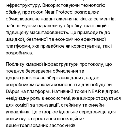
інфраструктуру. Використовуючи технологію
обміну, протокол Near Protocol розподіляє
обчислювальне навантаження на кілька сегментів,
забезпечуючи паралельну обробку транзакцій і
підвищену масштабованість. Це призводить до
швидкої, безпечної та економічно ефективної
платформи, яка приваблює як користувачів, так і
розробників.
Поблизу хмарної інфраструктури протоколу, що
поєднує безсерверні обчислення та
децентралізоване зберігання даних, надає
розробникам важливі компоненти для побудови
DApps на платформі. Нативний токен NEAR відіграє
невід’ємну роль в екосистемі, яка використовується
для комісії за транзакції, стейкінгу та ончейн-
управління. Це створює ідеальне середовище для
розвитку та зростання інноваційних
децентралізованих застосунків.