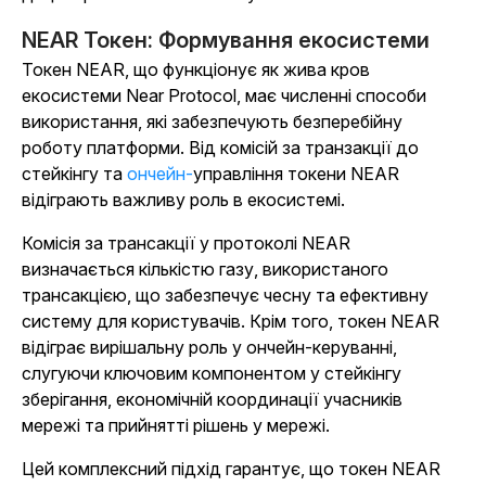
NEAR Токен: Формування екосистеми
Токен NEAR, що функціонує як жива кров
екосистеми Near Protocol, має численні способи
використання, які забезпечують безперебійну
роботу платформи. Від комісій за транзакції до
стейкінгу та
ончейн-
управління токени NEAR
відіграють важливу роль в екосистемі.
Комісія за трансакції у протоколі NEAR
визначається кількістю газу, використаного
трансакцією, що забезпечує чесну та ефективну
систему для користувачів. Крім того, токен NEAR
відіграє вирішальну роль у ончейн-керуванні,
слугуючи ключовим компонентом у стейкінгу
зберігання, економічній координації учасників
мережі та прийнятті рішень у мережі.
Цей комплексний підхід гарантує, що токен NEAR