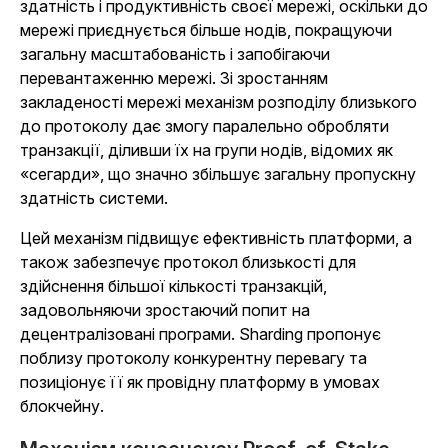
здатність і продуктивність своєї мережі, оскільки до
мережі приєднується більше нодів, покращуючи
загальну масштабованість і запобігаючи
перевантаженню мережі. Зі зростанням
закладеності мережі механізм розподілу близького
до протоколу дає змогу паралельно обробляти
транзакції, діливши їх на групи нодів, відомих як
«сегарди», що значно збільшує загальну пропускну
здатність системи.
Цей механізм підвищує ефективність платформи, а
також забезпечує протокол близькості для
здійснення більшої кількості транзакцій,
задовольняючи зростаючий попит на
децентралізовані програми. Sharding пропонує
поблизу протоколу конкурентну перевагу та
позиціонує її як провідну платформу в умовах
блокчейну.