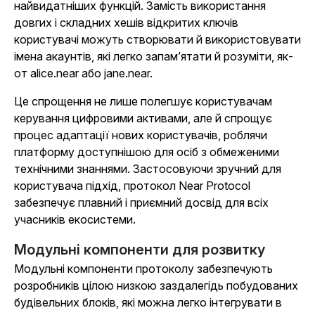
найвидатніших функцій. Замість використання
довгих і складних хешів відкритих ключів
користувачі можуть створювати й використовувати
імена акаунтів, які легко запам’ятати й розуміти, як-
от alice.near або jane.near.
Це спрощення не лише полегшує користувачам
керування цифровими активами, але й спрощує
процес адаптації нових користувачів, роблячи
платформу доступнішою для осіб з обмеженими
технічними знаннями. Застосовуючи зручний для
користувача підхід, протокол Near Protocol
забезпечує плавний і приємний досвід для всіх
учасників екосистеми.
Модульні компоненти для розвитку
Модульні компоненти протоколу забезпечують
розробників цілою низкою заздалегідь побудованих
будівельних блоків, які можна легко інтегрувати в