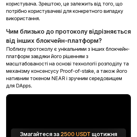
користувача. Зрештою, це залежить від того, що
потрібно користувачеві для конкретного випадку
використання.
Чим близько до протоколу відрізняється
від інших блокчейн-платформ?
Поблизу протоколу є унікальними з інших блокчейн-
платформ завдяки його рішенням з
масштабованості на основі технології розподілу та
механізму консенсусу Proof-of-stake, а також його
нативним токеном NEAR і зручним середовищем
для DApps.
Змагайтеся за
2500
USDT
щотижня