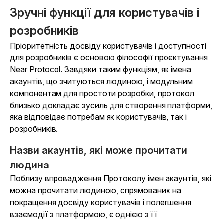
Зручні функції для користувачів і
розробників
Пріоритетність досвіду користувачів і доступності
для розробників є основою філософії проєктування
Near Protocol. Завдяки таким функціям, як імена
акаунтів, що зчитуються людиною, і модульним
компонентам для простоти розробки, протокол
близько докладає зусиль для створення платформи,
яка відповідає потребам як користувачів, так і
розробників.
Назви акаунтів, які може прочитати
людина
Поблизу впровадження Протоколу імен акаунтів, які
можна прочитати людиною, спрямованих на
покращення досвіду користувачів і полегшення
взаємодії з платформою, є однією з її