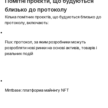
Помітні проєкти, що будуються
близько до протоколу
Кілька помітних проєктів, що будуються близько до
протоколу, включають:
Flux: протокол, за яким розробники можуть
розробляти нові ринки на основі активів, товарів і
реальних подій
Mintbase: платформа майнінгу NFT