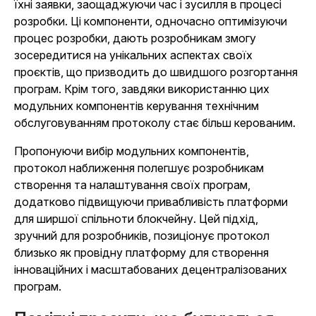
їхні заявки, заощаджуючи час і зусилля в процесі
розробки. Ці компоненти, одночасно оптимізуючи
процес розробки, дають розробникам змогу
зосередитися на унікальних аспектах своїх
проєктів, що призводить до швидшого розгортання
програм. Крім того, завдяки використанню цих
модульних компонентів керування технічним
обслуговуванням протоколу стає більш керованим.
Пропонуючи вибір модульних компонентів,
протокол наближення полегшує розробникам
створення та налаштування своїх програм,
додатково підвищуючи привабливість платформи
для ширшої спільноти блокчейну. Цей підхід,
зручний для розробників, позиціонує протокол
близько як провідну платформу для створення
інноваційних і масштабованих децентралізованих
програм.