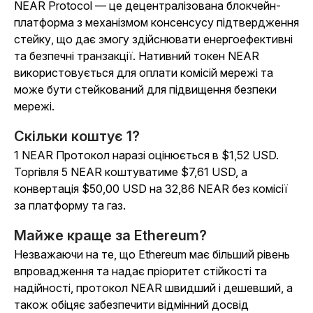
NEAR Protocol — це децентралізована блокчейн-
платформа з механізмом консенсусу підтвердження
стейку, що дає змогу здійснювати енергоефективні
та безпечні транзакції. Нативний токен NEAR
використовується для оплати комісій мережі та
може бути стейкований для підвищення безпеки
мережі.
Скільки коштує 1?
1 NEAR Протокол наразі оцінюється в $1,52 USD.
Торгівля 5 NEAR коштуватиме $7,61 USD, а
конвертація $50,00 USD на 32,86 NEAR без комісії
за платформу та газ.
Майже краще за Ethereum?
Незважаючи на те, що Ethereum має більший рівень
впровадження та надає пріоритет стійкості та
надійності, протокол NEAR швидший і дешевший, а
також обіцяє забезпечити відмінний досвід