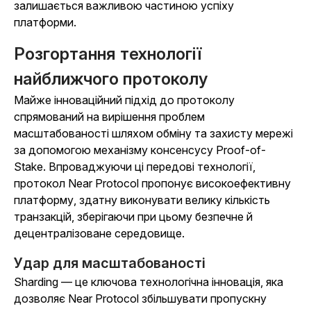
залишається важливою частиною успіху
платформи.
Розгортання технології
найближчого протоколу
Майже інноваційний підхід до протоколу
спрямований на вирішення проблем
масштабованості шляхом обміну та захисту мережі
за допомогою механізму консенсусу Proof-of-
Stake. Впроваджуючи ці передові технології,
протокол Near Protocol пропонує високоефективну
платформу, здатну виконувати велику кількість
транзакцій, зберігаючи при цьому безпечне й
децентралізоване середовище.
Удар для масштабованості
Sharding — це ключова технологічна інновація, яка
дозволяє Near Protocol збільшувати пропускну