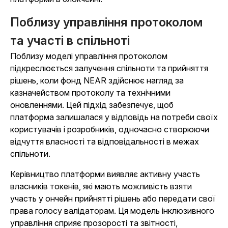
Поблизу управління протоколом
та участі в спільноті
Поблизу моделі управління протоколом
підкреслюється залучення спільноти та прийняття
рішень, коли фонд NEAR здійснює нагляд за
казначейством протоколу та технічними
оновленнями. Цей підхід забезпечує, щоб
платформа залишалася у відповідь на потреби своїх
користувачів і розробників, одночасно створюючи
відчуття власності та відповідальності в межах
спільноти.
Керівництво платформи виявляє активну участь
власників токенів, які мають можливість взяти
участь у ончейн прийнятті рішень або передати свої
права голосу валідаторам. Ця модель інклюзивного
управління сприяє прозорості та звітності,