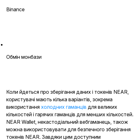
Binance
Обмін монбази
Коли йдеться про зберігання даних і токенів NEAR,
користувачі мають кілька варіантів, зокрема
використання
холодних гаманців
для великих
кількостей і гарячих гаманців для менших кількостей.
NEAR Wallet, некастодіальний вебгаманець, також
можна використовувати для безпечного зберігання
токенів NEAR. Завдяки цим доступним