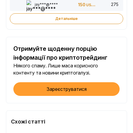
275
jay***@****
150
USDT
Детальніше
Отримуйте щоденну порцію
інформації про криптотрейдинг
Ніякого спаму. Лише маса корисного
контенту та новини криптогалузі.
Зареєструватися
Схожі статті