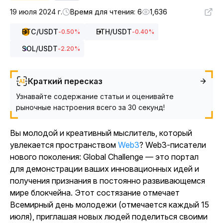
19 июля 2024 г.
Время для чтения: 6
1,636
BTC
/USDT
ETH
/USDT
-0.50
%
-0.40
%
SOL
/USDT
-2.20
%
Краткий пересказ
Узнавайте содержание статьи и оценивайте
рыночные настроения всего за 30 секунд!
Вы молодой и креативный мыслитель, который
увлекается пространством
Web3
? Web3-писатели
нового поколения: Global Challenge — это портал
для демонстрации ваших инновационных идей и
получения признания в постоянно развивающемся
мире блокчейна. Этот состязание отмечает
Всемирный день молодежи (отмечается каждый 15
июля), приглашая новых людей поделиться своими