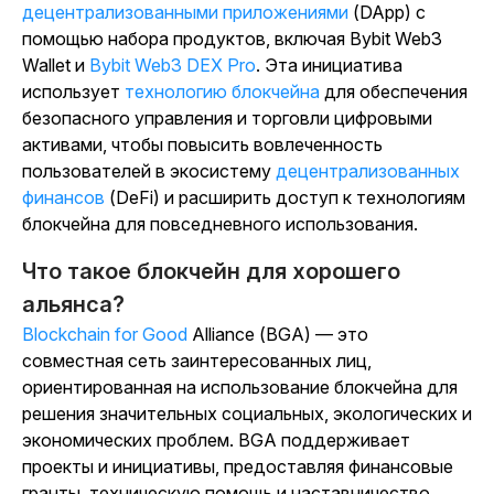
децентрализованными приложениями
(DApp) с
помощью набора продуктов, включая Bybit Web3
Wallet и
Bybit Web3 DEX Pro
. Эта инициатива
использует
технологию блокчейна
для обеспечения
безопасного управления и торговли цифровыми
активами, чтобы повысить вовлеченность
пользователей в экосистему
децентрализованных
финансов
(DeFi) и расширить доступ к технологиям
блокчейна для повседневного использования.
Что такое блокчейн для хорошего
альянса?
Blockchain for Good
Alliance (BGA) — это
совместная сеть заинтересованных лиц,
ориентированная на использование блокчейна для
решения значительных социальных, экологических и
экономических проблем. BGA поддерживает
проекты и инициативы, предоставляя финансовые
гранты, техническую помощь и наставничество,