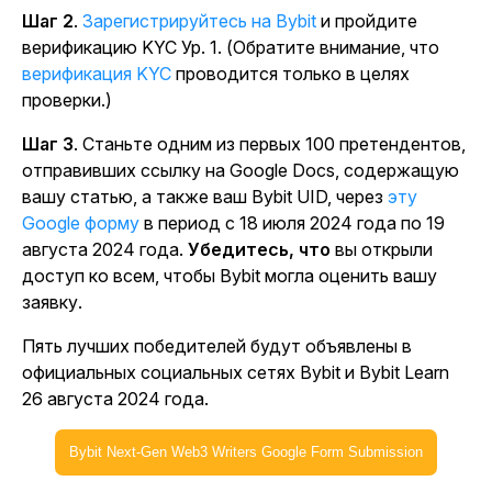
Шаг 2
.
Зарегистрируйтесь на Bybit
и пройдите
верификацию KYC Ур. 1. (Обратите внимание, что
верификация
KYC
проводится только в целях
проверки.)
Шаг 3
. Станьте одним из первых 100 претендентов,
отправивших ссылку на Google Docs, содержащую
вашу статью, а также ваш Bybit UID, через
эту
Google форму
в период с 18 июля 2024 года по 19
августа 2024 года.
Убедитесь, что
вы открыли
доступ ко всем, чтобы Bybit могла оценить вашу
заявку.
Пять лучших победителей будут объявлены в
официальных социальных сетях Bybit и Bybit Learn
26 августа 2024 года.
Bybit Next-Gen Web3 Writers Google Form Submission