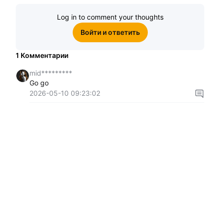
Log in to comment your thoughts
Войти и ответить
1
Комментарии
mid*********
Go go
2026-05-10 09:23:02