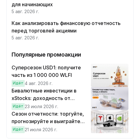
для начинающих
5 авг. 2026 г.
Как анализировать финансовую отчетность
перед торговлей акциями
5 авг. 2026 г.
Популярные промоакции
Суперсезон USD1: получите
часть из 1 000 000 WLFI
Идёт
4 авг. 2026 г.
Бивалютные инвестиции в
xStocks: доходность от
прогнозов
Идёт
23 июля 2026 г.
Сезон отчетности: торгуйте,
прогнозируйте и выиграйте
Cybertruck!
Идёт
21 июля 2026 г.