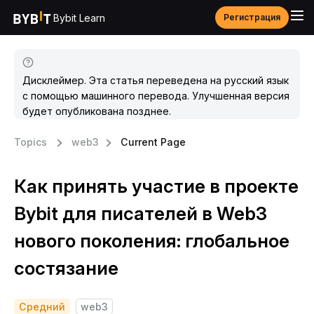
Bybit Learn
Регистрация
Дисклеймер. Эта статья переведена на русский язык
с помощью машинного перевода. Улучшенная версия
будет опубликована позднее.
Topics
web3
Current Page
Как принять участие в проекте
Bybit для писателей в Web3
нового поколения: глобальное
состязание
Средний
web3