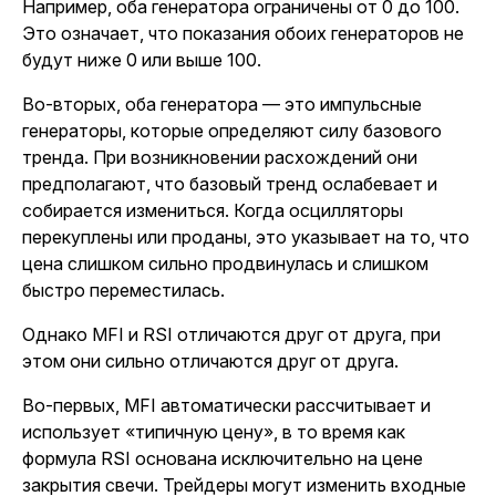
Например, оба генератора ограничены от 0 до 100.
Это означает, что показания обоих генераторов не
будут ниже 0 или выше 100.
Во-вторых, оба генератора — это импульсные
генераторы, которые определяют силу базового
тренда. При возникновении расхождений они
предполагают, что базовый тренд ослабевает и
собирается измениться. Когда осцилляторы
перекуплены или проданы, это указывает на то, что
цена слишком сильно продвинулась и слишком
быстро переместилась.
Однако MFI и RSI отличаются друг от друга, при
этом они сильно отличаются друг от друга.
Во-первых, MFI автоматически рассчитывает и
использует «типичную цену», в то время как
формула RSI основана исключительно на цене
закрытия свечи. Трейдеры могут изменить входные