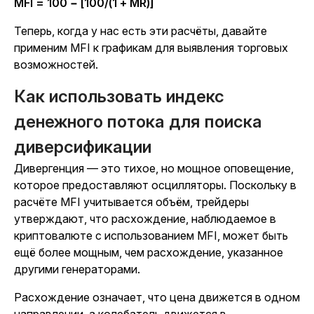
MFI = 100 − [100/(1 + MR)]
Теперь, когда у нас есть эти расчёты, давайте
применим MFI к графикам для выявления торговых
возможностей.
Как использовать индекс
денежного потока для поиска
диверсификации
Дивергенция — это тихое, но мощное оповещение,
которое предоставляют осцилляторы. Поскольку в
расчёте MFI учитывается объём, трейдеры
утверждают, что расхождение, наблюдаемое в
криптовалюте с использованием MFI, может быть
ещё более мощным, чем расхождение, указанное
другими генераторами.
Расхождение означает, что цена движется в одном
направлении, а колебатель движется в