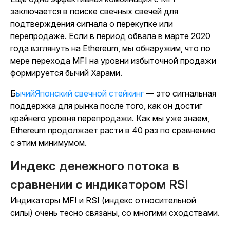
заключается в поиске свечных свечей для
подтверждения сигнала о перекупке или
перепродаже. Если в период обвала в марте 2020
года взглянуть на Ethereum, мы обнаружим, что по
мере перехода MFI на уровни избыточной продажи
формируется бычий Харами.
БычийЯпонский свечной стейкинг
— это сигнальная
поддержка для рынка после того, как он достиг
крайнего уровня перепродажи. Как мы уже знаем,
Ethereum продолжает расти в 40 раз по сравнению
с этим минимумом.
Индекс денежного потока в
сравнении с индикатором RSI
Индикаторы MFI и RSI (индекс относительной
силы) очень тесно связаны, со многими сходствами.