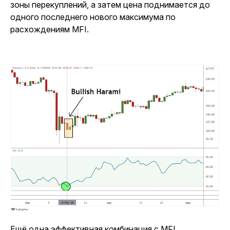
зоны перекуплений, а затем цена поднимается до
одного последнего нового максимума по
расхождениям MFI.
Ещё одна эффективная комбинация с MFI