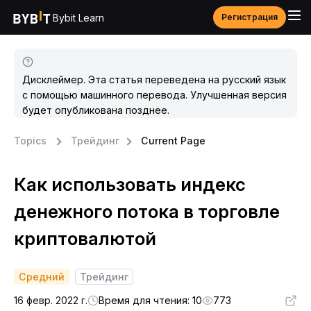
Bybit Learn
Регистрация
Дисклеймер. Эта статья переведена на русский язык
с помощью машинного перевода. Улучшенная версия
будет опубликована позднее.
Topics
Трейдинг
Current Page
Как использовать индекс
денежного потока в торговле
криптовалютой
Средний
Трейдинг
16 февр. 2022 г.
Время для чтения: 10
773