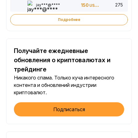
275
jay***@****
150
USDT
Подробнее
Получайте ежедневные
обновления о криптовалютах и
трейдинге
Никакого спама. Только куча интересного
контента и обновлений индустрии
криптовалют.
Подписаться