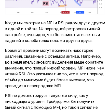
Когда мы смотрим на MFI и RSI рядом друг с другом
в одной и той же 14-периодной ретроспективной
настройке, очевидно, что большинство взлетов и
падений в колебателях похожи друг на друга.
Время от времени могут возникать некоторые
различия, связанные с объёмом актива. Например,
во время апельсинового выделения выше обратите
внимание, что правый низкий уровень MFI ниже, чем
низкий RSI. Это указывает на то, что в этот период
объём до минимума будет более высоким, что
приводит к перепродаже MFI.
RSI не демонстрирует такую же силу, как у
нисходящего уровня. Трейдер мог бы получить
бычий сигнал с помощью MFI, но такой сигнал не