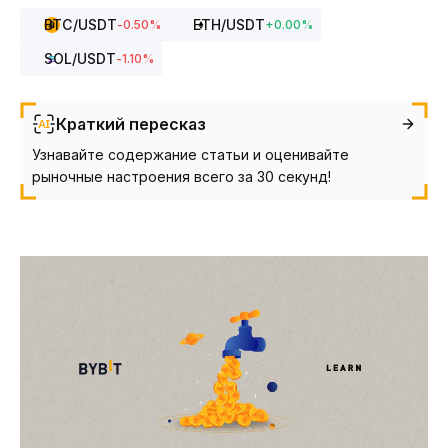
BTC
/USDT
ETH
/USDT
-0.50
%
+
0.00
%
SOL
/USDT
-1.10
%
Краткий пересказ
Узнавайте содержание статьи и оценивайте
рыночные настроения всего за 30 секунд!