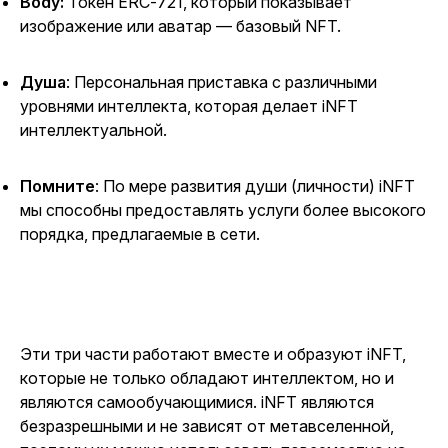
Body:
Токен ERC-721, который показывает
изображение или аватар — базовый NFT.
Душа
: Персональная приставка с различными
уровнями интеллекта, которая делает iNFT
интеллектуальной.
Помните
: По мере развития души (личности) iNFT
мы способны предоставлять услуги более высокого
порядка, предлагаемые в сети.
Эти три части работают вместе и образуют iNFT,
которые не только обладают интеллектом, но и
являются самообучающимися. iNFT являются
безразрешными и не зависят от метавселенной,