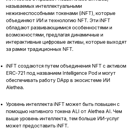
называемых интеллектуальными
нежизнеспособными токенами (iNFT), которые
объединяют ИИ и технологию NFT. Эти iNFT
обладают развивающимися особенностями и
возможностями, предлагая динамичные и
интерактивные цифровые активы, которые выходят
за рамки традиционных NFT.
iNFT создаются путем объединения NFT с активом
ERC-721 под названием Intelligence Pod и могут
обеспечивать работу DApp в экосистеме ИИ
Alethea.
Уровень интеллекта iNFT может быть повышен с
помощью нативного токена ALI от Alethea AI. Чем
выше уровень интеллекта, тем больше ИИ-услуг
может предоставить iNFT.