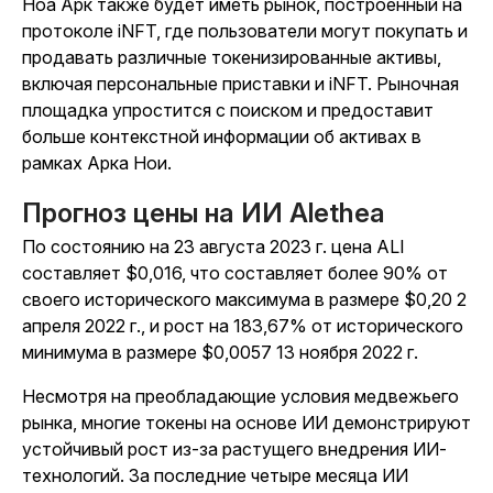
Ноа Арк также будет иметь рынок, построенный на
протоколе iNFT, где пользователи могут покупать и
продавать различные токенизированные активы,
включая персональные приставки и iNFT. Рыночная
площадка упростится с поиском и предоставит
больше контекстной информации об активах в
рамках Арка Нои.
Прогноз цены на ИИ Alethea
По состоянию на 23 августа 2023 г. цена ALI
составляет $0,016, что составляет более 90% от
своего исторического максимума в размере $0,20 2
апреля 2022 г., и рост на 183,67% от исторического
минимума в размере $0,0057 13 ноября 2022 г.
Несмотря на преобладающие условия медвежьего
рынка, многие токены на основе ИИ демонстрируют
устойчивый рост из-за растущего внедрения ИИ-
технологий. За последние четыре месяца ИИ