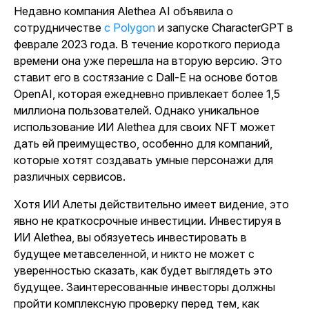
Недавно
компания Alethea AI объявила о
сотрудничестве
с Polygon
и запуске CharacterGPT в
феврале 2023 года. В течение короткого периода
времени она уже перешла на вторую версию. Это
ставит его в состязание с
Dall-E
на основе ботов
OpenAI, которая ежедневно привлекает более 1,5
миллиона пользователей. Однако уникальное
использование ИИ Alethea для своих NFT может
дать ей преимущество, особенно для компаний,
которые хотят создавать умные персонажи для
различных сервисов.
Хотя ИИ Алеты действительно имеет видение, это
явно не краткосрочные инвестиции.
Инвестируя в
ИИ Alethea, вы обязуетесь инвестировать в
будущее метавселенной, и никто не может с
уверенностью сказать, как будет выглядеть это
будущее. Заинтересованные инвесторы должны
пройти комплексную проверку перед тем, как