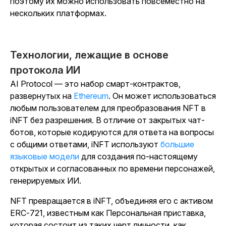
поэтому их можно использовать повсеместно на
нескольких платформах.
Технологии, лежащие в основе
протокола ИИ
AI Protocol — это набор смарт-контрактов,
развернутых на
Ethereum
. Он может использоваться
любым пользователем для преобразования NFT в
iNFT без разрешения. В отличие от закрытых чат-
ботов, которые кодируются для ответа на вопросы
с общими ответами, iNFT используют
большие
языковые модели
для создания по-настоящему
открытых и согласованных по времени персонажей,
генерируемых ИИ.
NFT превращается в iNFT, объединяя его с активом
ERC-721, известным как Персональная приставка,
которая состоит из таких черт личности, как