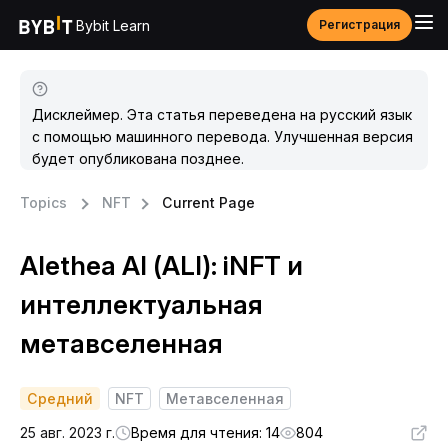
Bybit Learn
Регистрация
Дисклеймер. Эта статья переведена на русский язык
с помощью машинного перевода. Улучшенная версия
будет опубликована позднее.
Topics
NFT
Current Page
Alethea AI (ALI): iNFT и
интеллектуальная
метавселенная
Средний
NFT
Метавселенная
25 авг. 2023 г.
Время для чтения: 14
804