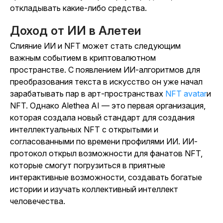
откладывать какие-либо средства.
Доход от ИИ в Алетеи
Слияние ИИ и NFT может стать следующим
важным событием в криптовалютном
пространстве. С появлением ИИ-алгоритмов для
преобразования текста в искусство он уже начал
зарабатывать пар в арт-пространствах
NFT avatar
и
NFT. Однако Alethea AI — это первая организация,
которая создала новый стандарт для создания
интеллектуальных NFT с открытыми и
согласованными по времени профилями ИИ. ИИ-
протокол открыл возможности для фанатов NFT,
которые смогут погрузиться в приятные
интерактивные возможности, создавать богатые
истории и изучать коллективный интеллект
человечества.