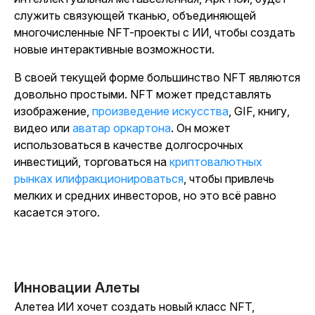
служить связующей тканью, объединяющей
многочисленные NFT-проекты с ИИ, чтобы создать
новые интерактивные возможности.
В своей текущей форме большинство NFT являются
довольно простыми. NFT может представлять
изображение,
произведение искусства
, GIF, книгу,
видео или
аватар оркартона
. Он может
использоваться в качестве долгосрочных
инвестиций, торговаться на
криптовалютных
рынках
илифракционироваться
, чтобы привлечь
мелких и средних инвесторов, но это всё равно
касается этого.
Инновации Алеты
Алетеа ИИ хочет создать новый класс NFT,