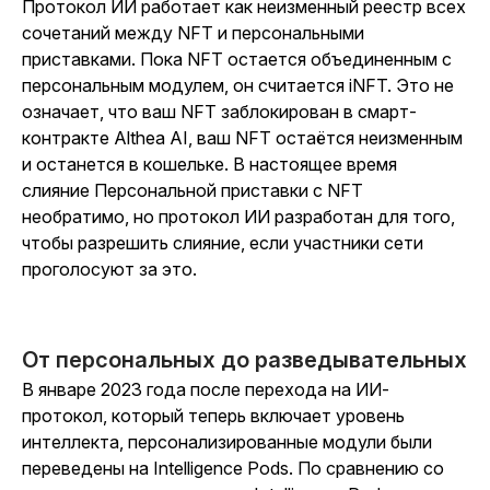
Протокол ИИ работает как неизменный реестр всех
сочетаний между NFT и персональными
приставками. Пока NFT остается объединенным с
персональным модулем, он считается iNFT. Это не
означает, что ваш NFT заблокирован в смарт-
контракте Althea AI, ваш NFT остаётся неизменным
и останется в кошельке. В настоящее время
слияние Персональной приставки с NFT
необратимо, но протокол ИИ разработан для того,
чтобы разрешить слияние, если участники сети
проголосуют за это.
От персональных до разведывательных
В январе 2023 года после перехода на ИИ-
протокол, который теперь включает уровень
интеллекта, персонализированные модули были
переведены на Intelligence Pods. По сравнению со