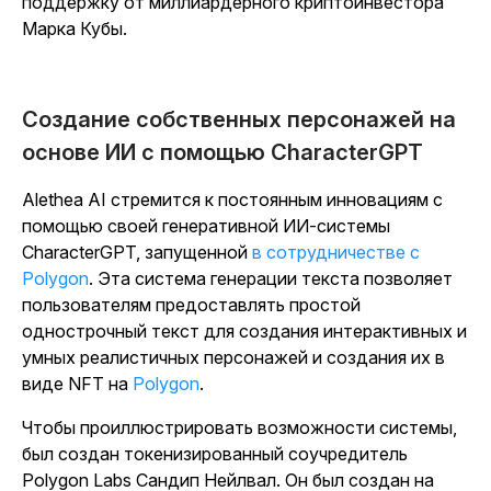
поддержку от миллиардерного криптоинвестора
Марка Кубы.
Создание собственных персонажей на
основе ИИ с помощью CharacterGPT
Alethea AI стремится к постоянным инновациям с
помощью своей генеративной ИИ-системы
CharacterGPT, запущенной
в сотрудничестве с
Polygon
. Эта система генерации текста позволяет
пользователям предоставлять простой
однострочный текст для создания интерактивных и
умных реалистичных персонажей и создания их в
виде NFT на
Polygon
.
Чтобы проиллюстрировать возможности системы,
был создан токенизированный соучредитель
Polygon Labs Сандип Нейлвал. Он был создан на