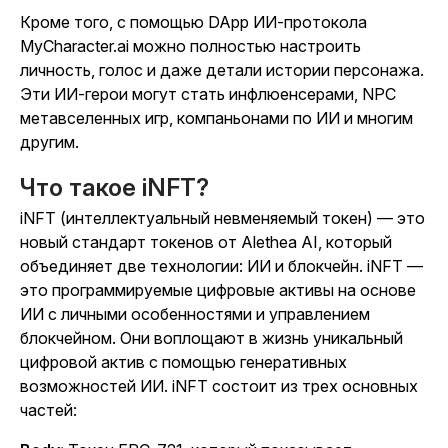
Кроме того, с помощью DApp ИИ-протокола
MyCharacter.ai
можно полностью настроить
личность, голос и даже детали истории персонажа.
Эти ИИ-герои могут стать инфлюенсерами, NPC
метавселенных игр, компаньонами по ИИ и многим
другим.
Что такое iNFT?
iNFT (интеллектуальный невменяемый токен) — это
новый стандарт токенов от Alethea AI, который
объединяет две технологии: ИИ и блокчейн. iNFT —
это программируемые цифровые активы на основе
ИИ с личными особенностями и управлением
блокчейном. Они воплощают в жизнь уникальный
цифровой актив с помощью генеративных
возможностей ИИ. iNFT состоит из трех основных
частей: