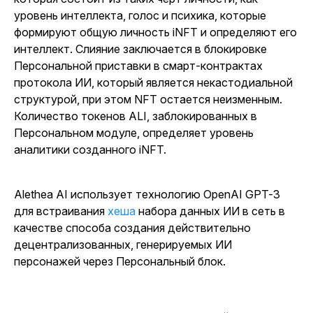
уровень интеллекта, голос и психика, которые
формируют общую личность iNFT и определяют его
интеллект. Слияние заключается в блокировке
Персональной приставки в смарт-контрактах
протокола ИИ, который является некастодиальной
структурой, при этом NFT остается неизменным.
Количество токенов ALI, заблокированных в
Персональном модуле, определяет уровень
аналитики созданного iNFT.
Alethea AI использует технологию OpenAI GPT-3
для встраивания
хеша
набора
данных ИИ в сеть в
качестве способа создания действительно
децентрализованных, генерируемых ИИ
персонажей через Персональный блок.