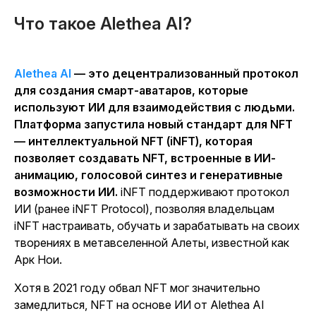
Что такое Alethea AI?
Alethea AI
— это децентрализованный протокол
для создания смарт-аватаров, которые
используют ИИ для взаимодействия с людьми.
Платформа запустила новый стандарт для NFT
— интеллектуальной NFT (iNFT), которая
позволяет создавать NFT, встроенные в ИИ-
анимацию, голосовой синтез и генеративные
возможности ИИ.
iNFT поддерживают протокол
ИИ (ранее iNFT Protocol), позволяя владельцам
iNFT настраивать, обучать и зарабатывать на своих
творениях в метавселенной Алеты, известной как
Арк Нои.
Хотя в 2021 году обвал NFT мог значительно
замедлиться, NFT на основе ИИ от Alethea AI