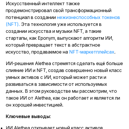
Искусственный интеллект также
продемонстрировал свой трансформационный
потенциал в создании
нежизнеспособных токенов
(NFT).
Эта технология уже используется в
создании искусства и музыки NFT, а такие
стартапы, как Eponym, выпускают алгоритм ИИ,
который превращает текст в абстрактное
искусство, продаваемое на
NFT-маркетплейсах
.
ИИ-решения Alethea стремятся сделать ещё больше
слияние ИИ и NFT, создав совершенно новый класс
умных активов с ИИ, который может расти и
развиваться в зависимости от используемых
данных. В этом руководстве мы рассмотрим, что
такое ИИ от Alethea, как он работает и является ли
он хорошей инвестицией.
Ключевые выводы
:
ИИ Alethea открывает новый класс активов,