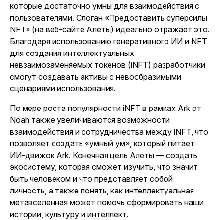
которые достаточно умны для взаимодействия с
пользователями. Слоган «Предоставить суперсилы
NFT» (на веб-сайте Алеты) идеально отражает это.
Благодаря использованию генеративного ИИ и NFT
для создания интеллектуальных
невзаимозаменяемых токенов (iNFT) разработчики
смогут создавать активы с невообразимыми
сценариями использования.
По мере роста популярности iNFT в рамках Ark от
Noah также увеличиваются возможности
взаимодействия и сотрудничества между iNFT, что
позволяет создать «умный ум», который питает
ИИ-движок Ark. Конечная цель Алеты — создать
экосистему, которая сможет изучить, что значит
быть человеком и что представляет собой
личность, а также понять, как интеллектуальная
метавселенная может помочь сформировать наши
истории, культуру и интеллект.