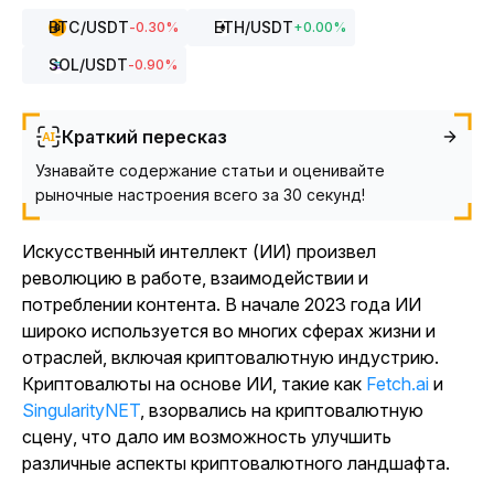
BTC
/USDT
ETH
/USDT
-0.30
%
+
0.00
%
SOL
/USDT
-0.90
%
Краткий пересказ
Узнавайте содержание статьи и оценивайте
рыночные настроения всего за 30 секунд!
Искусственный интеллект (ИИ) произвел
революцию в работе, взаимодействии и
потреблении контента. В начале 2023 года ИИ
широко используется во многих сферах жизни и
отраслей, включая криптовалютную индустрию.
Криптовалюты на основе ИИ, такие как
Fetch.ai
и
SingularityNET
, взорвались на криптовалютную
сцену, что дало им возможность улучшить
различные аспекты криптовалютного ландшафта.