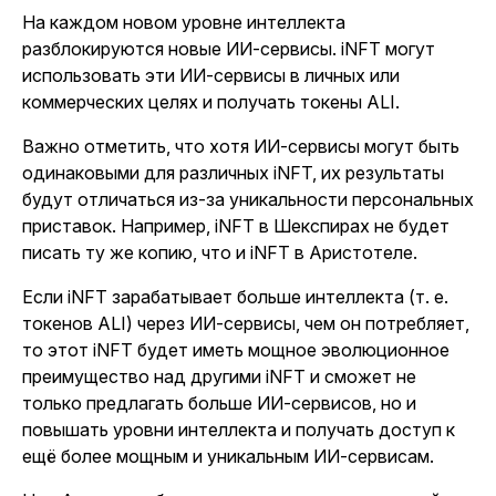
На каждом новом уровне интеллекта
разблокируются новые ИИ-сервисы. iNFT могут
использовать эти ИИ-сервисы в личных или
коммерческих целях и получать токены ALI.
Важно отметить, что хотя ИИ-сервисы могут быть
одинаковыми для различных iNFT, их результаты
будут отличаться из-за уникальности персональных
приставок. Например, iNFT в Шекспирах не будет
писать ту же копию, что и iNFT в Аристотеле.
Если iNFT зарабатывает больше интеллекта (т. е.
токенов ALI) через ИИ-сервисы, чем он потребляет,
то этот iNFT будет иметь мощное эволюционное
преимущество над другими iNFT и сможет не
только предлагать больше ИИ-сервисов, но и
повышать уровни интеллекта и получать доступ к
ещё более мощным и уникальным ИИ-сервисам.