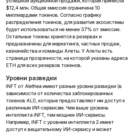
успешной аукционной продажи, которая принесла
$12,4 млн. Общая эмиссия ограничена 10
миллиардами токенов. Согласно графику
распределения токенов, для развития экосистемы
будет использоваться не менее 37% от эмиссии.
Остальные токены хранятся в резервах и
предназначены для маркетинга, частных продаж,
казначейства и команды Алеты. У Алеты есть
страница прозрачности, на которой указаны адреса
ETH для всех резервов токенов.
Уровни разведки
iNFT от Alethea имеют разные уровни разведки (в
зависимости от количества заблокированных
токенов ALI), которые предоставляют им доступ к
различным ИИ-сервисам.
Чем выше уровень
интеллекта iNFT, тем мощнее ИИ-сервисы.
Например, iNFT с уровнем интеллекта 2 имеет
доступ к вещательному ИИ-сервису и может