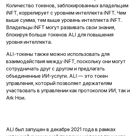
Количество токенов, заблокированных владельцем
iNFT, коррелирует с уровнем интеллекта iNFT. Чем
выше сумма, тем выше уровень интеллекта iNFT.
Владельцы iNFT могут развивать свои знания,
блокируя больше токенов ALI для повышения
уровня интеллекта.
ALI-токены также можно использовать для
взаимодействия между iNFT, поскольку они могут
сотрудничать друг с другом и предлагать
объединенные ИИ-услуги. ALI — это токен
управления, который позволяет держателям
участвовать в управлении как протоколом ИИ, так и
Ark Нои.
ALI был запущен в декабре 2021 года в рамках