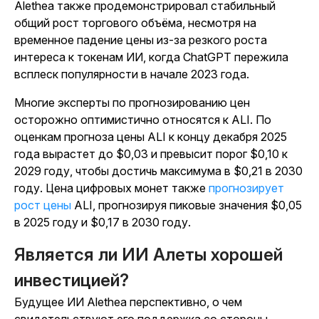
Alethea также продемонстрировал стабильный
общий рост торгового объёма, несмотря на
временное падение цены из-за резкого роста
интереса к токенам ИИ, когда ChatGPT пережила
всплеск популярности в начале 2023 года.
Многие эксперты по прогнозированию цен
осторожно оптимистично относятся к ALI. По
оценкам прогноза цены
ALI к
концу декабря 2025
года вырастет до $0,03 и превысит порог $0,10 к
2029 году, чтобы достичь максимума в $0,21 в 2030
году.
Цена цифровых монет также
прогнозирует
рост цены
ALI, прогнозируя пиковые значения $0,05
в 2025 году и $0,17 в 2030 году.
Является ли ИИ Алеты хорошей
инвестицией?
Будущее ИИ Alethea перспективно, о чем