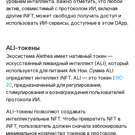
уровнем интеллекта. Важно отметить, что любой
актив, совместимый с протоколом ИИ, включая
другие iNFT, может свободно получать доступ и
использовать ИИ-сервисы, доступные в этом DApp.
ALI-токены
Экосистема Alethea имеет нативный токен —
искусственный ликвидный интеллект (ALI), который
используется для питания Ark Нои. Сумма ALI
определяет интеллект iNFT. ALI — это
токен
ERC-
20
, предназначенный для регулирования,
стимулирования и вознаграждения пользователей
протокола ИИ.
ALI-токены позволяют создавать
интеллектуальные NFT. Чтобы превратить NFT в
iNFT, пользователь должен сначала заблокировать
минимальное количество токенов в протоколе.