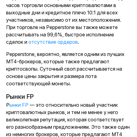
часов торговли основными криптовалютами в
выходные дни и кредитное плечо 10:1 для всех
участников, независимо от их местоположения.
При торговле на Pepperstone вы также можете
рассчитывать на 99,6%, быстрое исполнение
сделок и
отсутствие ордеров
.
Pepperstone, вероятно, является одним из лучших
MT4-брокеров, которые также предлагают
криптосвопы. Суточный своп рассчитывается на
основе цены закрытия и размера лота
соответствующей монеты.
Рынки FP
Рынки FP
— это относительно новый участник
криптовалютных рынков, и тем не менее у него
великолепная репутация, которая соответствует
его разнообразным предложениям. Это также один
из немногих брокеров, которые предлагают MT4