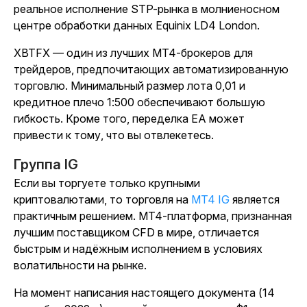
реальное исполнение STP-рынка в молниеносном
центре обработки данных Equinix LD4 London.
XBTFX — один из лучших MT4-брокеров для
трейдеров, предпочитающих автоматизированную
торговлю. Минимальный размер лота 0,01 и
кредитное плечо 1:500 обеспечивают большую
гибкость. Кроме того, переделка EA может
привести к тому, что вы отвлекетесь.
Группа IG
Если вы торгуете только крупными
криптовалютами, то торговля на
MT4 IG
является
практичным решением. MT4-платформа, признанная
лучшим поставщиком CFD в мире, отличается
быстрым и надёжным исполнением в условиях
волатильности на рынке.
На момент написания настоящего документа (14