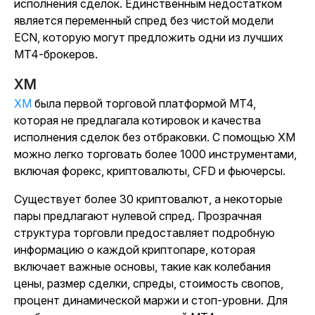
исполнения сделок. Единственным недостатком
является переменный спред без чистой модели
ECN, которую могут предложить одни из лучших
MT4-брокеров.
XM
XM
была первой торговой платформой MT4,
которая не предлагала котировок и качества
исполнения сделок без отбраковки. С помощью XM
можно легко торговать более 1000 инструментами,
включая форекс, криптовалюты, CFD и фьючерсы.
Существует более 30 криптовалют, а некоторые
пары предлагают нулевой спред. Прозрачная
структура торговли предоставляет подробную
информацию о каждой криптопаре, которая
включает важные основы, такие как колебания
цены, размер сделки, спреды, стоимость свопов,
процент динамической маржи и стоп-уровни. Для