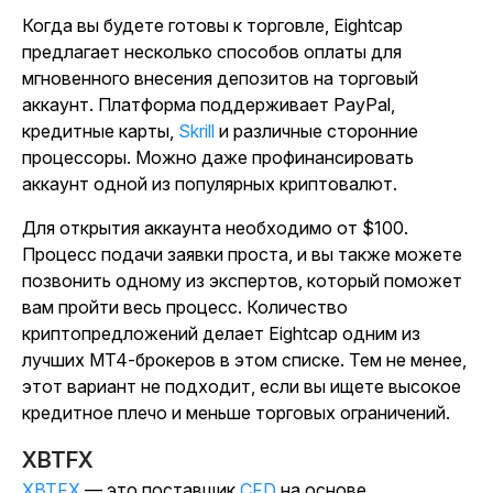
Когда вы будете готовы к торговле, Eightcap
предлагает несколько способов оплаты для
мгновенного внесения депозитов на торговый
аккаунт. Платформа поддерживает PayPal,
кредитные карты,
Skrill
и различные сторонние
процессоры. Можно даже профинансировать
аккаунт одной из популярных криптовалют.
Для открытия аккаунта необходимо от $100.
Процесс подачи заявки проста, и вы также можете
позвонить одному из экспертов, который поможет
вам пройти весь процесс. Количество
криптопредложений делает Eightcap одним из
лучших MT4-брокеров в этом списке. Тем не менее,
этот вариант не подходит, если вы ищете высокое
кредитное плечо и меньше торговых ограничений.
XBTFX
XBTFX
— это поставщик
CFD
на основе