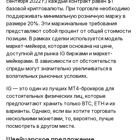
сентября 2022 г.) каждый контракт равен $1
базовой криптовалюты. При торговле необходимо
поддерживать минимальную розничную маржу в
размере 20%. Эти маржинальные требования
представляют собой процент от общей стоимости
позиции. В рамках сделки используется модель
маркет-мейкера, которая основана на цене,
доступной для рынка IG биржами и маркет-
мейкерами. В зависимости от обстоятельств
спреды могут значительно увеличиваться в
волатильных рыночных условиях.
IG — это один из лучших MT4-брокеров для
состоятельных физических лиц, которые
предпочитают хранить только BTC, ETH и их
варианты. Однако, если вы хотите торговать
несколькими монетами, то, вероятно, лучше
посмотреть в другом месте.
Швейцарское предложение