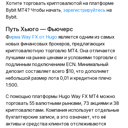
Хотите торговать криптовалютой на платформе
Bybit MT4? Чтобы начать
, зарегистрируйтесь
на
Bybit.
Путь Хьюго — Фьючерс
Фирма Way FX от Hugo
является одним из самых
новых финансовых брокеров, предлагающих
криптовалютную торговлю MT4. Она отличается
лучшими на рынке ценами и условиями торговли с
подлинным подключением ECN. Минимальный
депозит составляет всего $10, что дополняет
небольшой размер лота 0,01 и кредитное плечо
1:500.
С помощью платформы Hugo Way FX MT4 можно
торговать 55 валютными рынками, 73 акциями и 38
криптовалютами. Компания использует отдельные
бухгалтерские записи, а это означает, что её
активы и средства клиентов отслеживаются