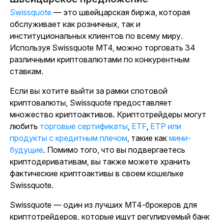
Swissquote
— это швейцарская биржа, которая
обслуживает как розничных, так и
институциональных клиентов по всему миру.
Используя Swissquote MT4, можно торговать 34
различными криптовалютами по конкурентным
ставкам.
Если вы хотите выйти за рамки спотовой
криптовалюты, Swissquote предоставляет
множество криптоактивов. Криптотрейдеры могут
любить
торговые сертификаты
,
ETF
,
ETP или
продукты с кредитным плечом
, такие как
мини-
будущие
. Помимо того, что вы подвергаетесь
криптодеривативам, вы также можете хранить
фактические криптоактивы в своем кошельке
Swissquote.
Swissquote — один из лучших MT4-брокеров для
криптотрейдеров, которые ищут регулируемый банк