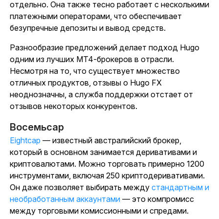
отдельно. Она также тесно работает с несколькими
платежными операторами, что обеспечивает
безупречные депозиты и вывод средств.
Разнообразие предложений делает подход Hugo
одним из лучших MT4-брокеров в отрасли.
Несмотря на то, что существует множество
отличных продуктов, отзывы о Hugo FX
неоднозначны, а служба поддержки отстает от
отзывов некоторых конкурентов.
Восемьcap
Eightcap
— известный австралийский брокер,
который в основном занимается деривативами и
криптовалютами. Можно торговать примерно 1200
инструментами, включая 250 криптодеривативами.
Он даже позволяет выбирать между
стандартным и
необработанным аккаунтами
— это компромисс
между торговыми комиссионными и спредами.