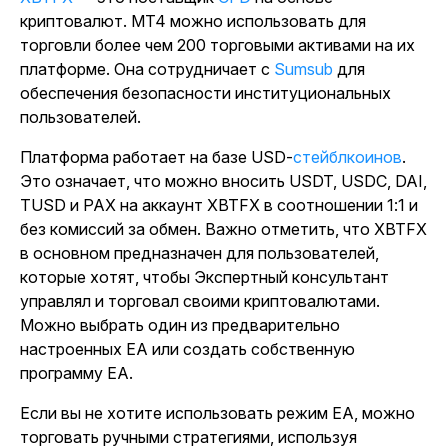
криптовалют. MT4 можно использовать для
торговли более чем 200 торговыми активами на их
платформе. Она сотрудничает с
Sumsub
для
обеспечения безопасности институциональных
пользователей.
Платформа работает на базе USD-
стейблкоинов
.
Это означает, что можно вносить USDT, USDC, DAI,
TUSD и PAX на аккаунт XBTFX в соотношении 1:1 и
без комиссий за обмен. Важно отметить, что XBTFX
в основном предназначен для пользователей,
которые хотят, чтобы Экспертный консультант
управлял и торговал своими криптовалютами.
Можно выбрать один из предварительно
настроенных EA или создать собственную
программу EA.
Если вы не хотите использовать режим EA, можно
торговать ручными стратегиями, используя