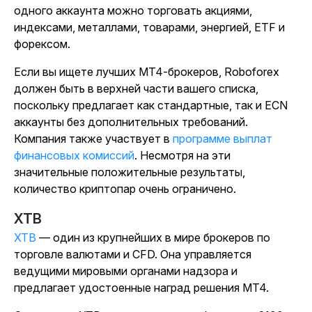
одного аккаунта можно торговать акциями,
индексами, металлами, товарами, энергией, ETF и
форексом.
Если вы ищете лучших MT4-брокеров, Roboforex
должен быть в верхней части вашего списка,
поскольку предлагает как стандартные, так и ECN
аккаунты без дополнительных требований.
Компания также участвует в
программе выплат
финансовых комиссий
. Несмотря на эти
значительные положительные результаты,
количество криптопар очень ограничено.
XTB
XTB
— один из крупнейших в мире брокеров по
торговле валютами и CFD. Она управляется
ведущими мировыми органами надзора и
предлагает удостоенные наград решения MT4.