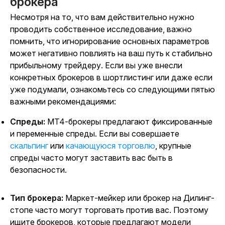
брокера
Несмотря на то, что вам действительно нужно
проводить собственное исследование, важно
помнить, что игнорирование основных параметров
может негативно повлиять на ваш путь к стабильно
прибыльному трейдеру. Если вы уже внесли
конкретных брокеров в шортлистинг или даже если
уже подумали, ознакомьтесь со следующими пятью
важными рекомендациями:
Спреды:
MT4-брокеры предлагают фиксированные
и переменные спреды. Если вы совершаете
скальпинг
или
качающуюся торговлю
, крупные
спреды часто могут заставить вас быть в
безопасности.
Тип брокера:
Маркет-мейкер или брокер на Дилинг-
стопе часто могут торговать против вас. Поэтому
ищите брокеров, которые предлагают модели