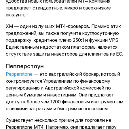
удобства новых пользователей MT4 компания
предлагает стандартные, микро и сверхнизкие
аккаунты.
XM — один из лучших MT4-брокеров. Помимо этих
предложений, вы также получите круглосуточную
поддержку, кредитное плечо 250:1 и функции VPS.
Единственным недостатком платформы является
отсутствие защиты инвесторов для клиентов из ЕС.
Пепперстоун
Pepperstone
— это австралийский брокер, который
контролируется Управлением по финансовому
регулированию и Австралийской комиссией по
ценным бумагам и инвестициям. Она предлагает
доступ к более чем 1200 финансовым инструментам
с низкими затратами и быстрым исполнением.
Существует несколько причин для торговли на
Pepperstone MT4. Например, она предлагает пару