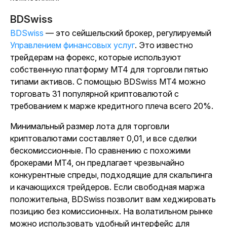
BDSwiss
BDSwiss
— это сейшельский брокер, регулируемый
Управлением финансовых услуг
. Это известно
трейдерам на форекс, которые используют
собственную платформу MT4 для торговли пятью
типами активов. С помощью BDSwiss MT4 можно
торговать 31 популярной криптовалютой с
требованием к марже кредитного плеча всего 20%.
Минимальный размер лота для торговли
криптовалютами составляет 0,01, и все сделки
бескомиссионные. По сравнению с похожими
брокерами MT4, он предлагает чрезвычайно
конкурентные спреды, подходящие для скальпинга
и качающихся трейдеров. Если свободная маржа
положительна, BDSwiss позволит вам хеджировать
позицию без комиссионных. На волатильном рынке
можно использовать удобный интерфейс для