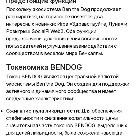
Предстоящие функции
Поскольку экосистема Ben the Dog продолжает
расширяться, на горизонте появятся два
интересных новинки: Игра
«Здравствуйте, Луна
» и
Розыгрыш SocialFi Web3. Обе функции
предназначены для повышения вовлеченности
пользователей и улучшения взаимодействия с
сообществом в веселом мире Бенхаллы.
Токеномика BENDOG
Токен BENDOG является центральной валютой
экосистемы Ben the Dog. Он создан для поддержки
активного и динамичного сообщества и имеет
следующие характеристики:
Сжигание пула ликвидности
: Для обеспечения
стабильности и снижения волатильности цены
значительная часть токенов BENDOG, выделенных
для целей ликвидности, была сожжена навсегда.