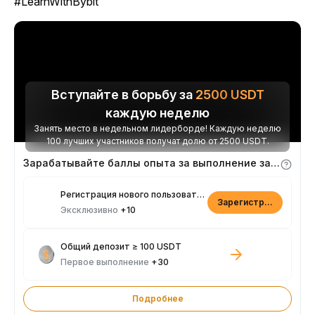
#LearnWithBybit
Вступайте в борьбу за
2500
USDT
каждую неделю
Занять место в недельном лидерборде! Каждую неделю
100 лучших участников получат долю от 2500 USDT.
Зарабатывайте баллы опыта за выполнение заданий
Регистрация нового пользователя
Зарегистрироваться
Эксклюзивно
+10
Общий депозит ≥ 100 USDT
Первое выполнение
+30
Подробнее