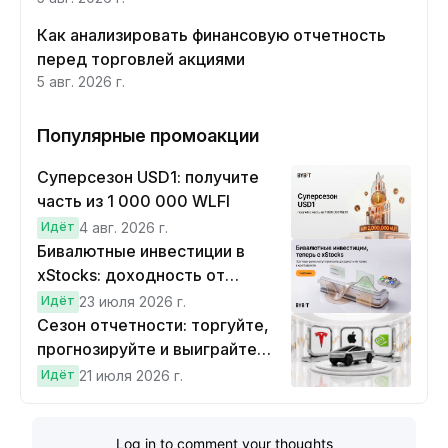
Как анализировать финансовую отчетность
перед торговлей акциями
5 авг. 2026 г.
Популярные промоакции
Суперсезон USD1: получите
часть из 1 000 000 WLFI
Идёт
4 авг. 2026 г.
Бивалютные инвестиции в
xStocks: доходность от
прогнозов
Идёт
23 июля 2026 г.
Сезон отчетности: торгуйте,
прогнозируйте и выиграйте
Cybertruck!
Идёт
21 июля 2026 г.
Log in to comment your thoughts