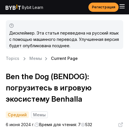
Bybit Learn
Регистрация
Дисклеймер. Эта статья переведена на русский язык
с помощью машинного перевода. Улучшенная версия
будет опубликована позднее.
Topics
Мемы
Current Page
Ben the Dog (BENDOG):
погрузитесь в игровую
экосистему Benhalla
Средний
Мемы
6 июня 2024 г.
Время для чтения: 7
532