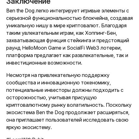
Заключение
Ben the Dog легко интегрирует игривые элементы с
серьезной функциональностью блокчейна, создавая
уникальную нишу в мире криптовалют. Благодаря
таким увлекательным играм, как
Хоппинг-Бен,
захватывающая функция стейкинга и предстоящий
раунд
HelloMoon
Game и SocialFi Web3 лотереи,
платформа предлагает как развлекательные, так и
инвестиционные возможности.
Несмотря на привлекательную поддержку
сообщества и инновационную токеномику,
потенциальные инвесторы должны подходить с
осторожностью, учитывая присущую
криптовалютному рынку волатильность. Поскольку
экосистема Ben the Dog продолжает расширяться,
она приглашает пользователей исследовать свою
яркую экосистему.