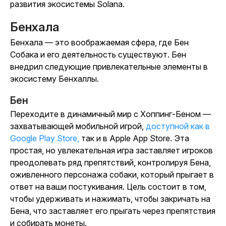
развития экосистемы Solana.
Бенхала
Бенхала — это воображаемая сфера, где Бен
Собака и его деятельность существуют. Бен
внедрил следующие привлекательные элементы в
экосистему Бенхаллы.
Бен
Переходите в динамичный мир с
Хоппинг-Беном
—
захватывающей мобильной игрой
,
доступной как в
Google Play Store,
так и в Apple App Store. Эта
простая, но увлекательная игра заставляет игроков
преодолевать ряд препятствий, контролируя Бена,
оживленного персонажа собаки, который прыгает в
ответ на ваши постукивания. Цель состоит в том,
чтобы удерживать и нажимать, чтобы закричать на
Бена, что заставляет его прыгать через препятствия
и собирать монеты.