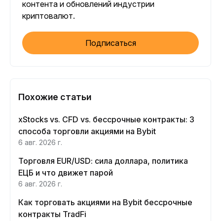
контента и обновлений индустрии
криптовалют.
Подписаться
Похожие статьи
xStocks vs. CFD vs. бессрочные контракты: 3
способа торговли акциями на Bybit
6 авг. 2026 г.
Торговля EUR/USD: сила доллара, политика
ЕЦБ и что движет парой
6 авг. 2026 г.
Как торговать акциями на Bybit бессрочные
контракты TradFi