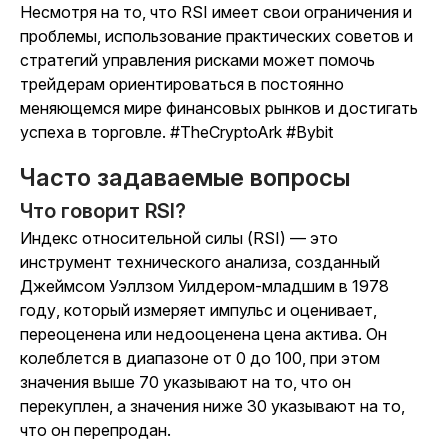
Несмотря на то, что RSI имеет свои ограничения и
проблемы, использование практических советов и
стратегий управления рисками может помочь
трейдерам ориентироваться в постоянно
меняющемся мире финансовых рынков и достигать
успеха в торговле. #TheCryptoArk #Bybit
Часто задаваемые вопросы
Что говорит RSI?
Индекс относительной силы (RSI) — это
инструмент технического анализа, созданный
Джеймсом Уэллзом Уилдером-младшим в 1978
году, который измеряет импульс и оценивает,
переоценена или недооценена цена актива. Он
колеблется в диапазоне от 0 до 100, при этом
значения выше 70 указывают на то, что он
перекуплен, а значения ниже 30 указывают на то,
что он перепродан.