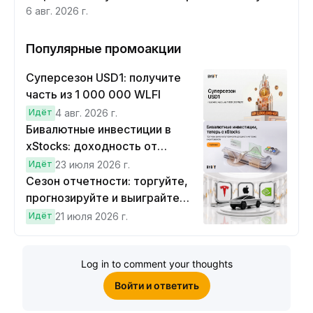
6 авг. 2026 г.
Популярные промоакции
Суперсезон USD1: получите
часть из 1 000 000 WLFI
Идёт
4 авг. 2026 г.
Бивалютные инвестиции в
xStocks: доходность от
прогнозов
Идёт
23 июля 2026 г.
Сезон отчетности: торгуйте,
прогнозируйте и выиграйте
Cybertruck!
Идёт
21 июля 2026 г.
Log in to comment your thoughts
Войти и ответить