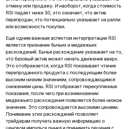
отмену или продажу. И наоборот, когда стоимость
RSI падает ниже 30, это означает, что актив
перепродан, что потенциально указывает на ралли
или возможность покупки.
Ещё одним важным аспектом интерпретации RSI
является признание бычьих и медвежьих
расхождений. Бычье расхождение указывает на то,
что базовый актив может начать движение вверх.
Это отображается, когда RSI показывает чтение
перепроданного продукта с последующим более
высоким низким значением, сопровождающимся
снижением цены. RSI отображает перекупленные
показания, после чего при возникновении
медвежьего расхождения появляется более низкое
значение. Это сопровождается высокими ценами.
Понимание этих расхождений позволяет
трейдерам получать важную информацию о
ценовом импульсе рынка и принимать решения с