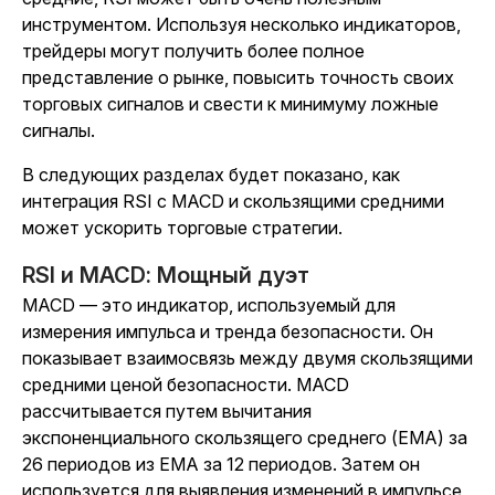
инструментом. Используя несколько индикаторов,
трейдеры могут получить более полное
представление о рынке, повысить точность своих
торговых сигналов и свести к минимуму ложные
сигналы.
В следующих разделах будет показано, как
интеграция RSI с MACD и скользящими средними
может ускорить торговые стратегии.
RSI и MACD: Мощный дуэт
MACD — это индикатор, используемый для
измерения импульса и тренда безопасности. Он
показывает взаимосвязь между двумя скользящими
средними ценой безопасности. MACD
рассчитывается путем вычитания
экспоненциального скользящего среднего (EMA) за
26 периодов из EMA за 12 периодов. Затем он
используется для выявления изменений в импульсе