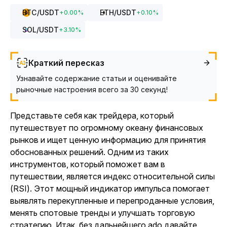
BTC
/USDT
ETH
/USDT
+
0.00
%
+
0.10
%
SOL
/USDT
+
3.10
%
Краткий пересказ
Узнавайте содержание статьи и оценивайте
рыночные настроения всего за 30 секунд!
Представьте себя как трейдера, который
путешествует по огромному океану финансовых
рынков и ищет ценную информацию для принятия
обоснованных решений. Одним из таких
инструментов, который поможет вам в
путешествии, является индекс относительной силы
(RSI). Этот мощный индикатор импульса помогает
выявлять перекупленные и перепроданные условия,
менять спотовые тренды и улучшать торговую
стратегию. Итак, без дальнейшего ado давайте