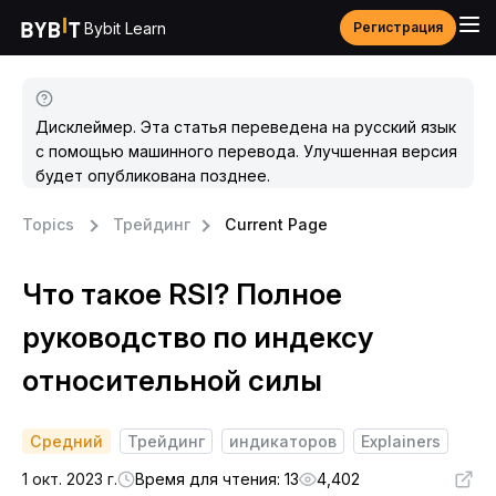
Bybit Learn
Регистрация
Дисклеймер. Эта статья переведена на русский язык
с помощью машинного перевода. Улучшенная версия
будет опубликована позднее.
Topics
Трейдинг
Current Page
Что такое RSI? Полное
руководство по индексу
относительной силы
Средний
Трейдинг
индикаторов
Explainers
1 окт. 2023 г.
Время для чтения: 13
4,402