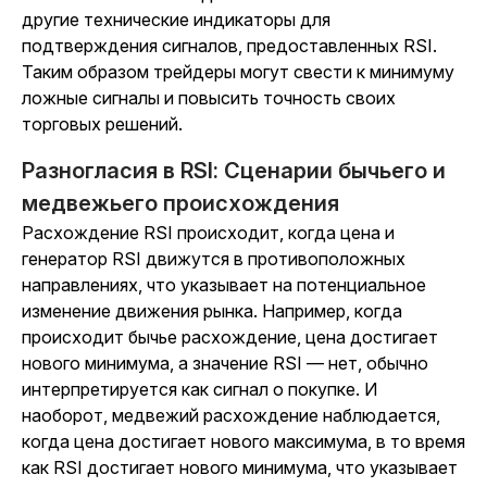
другие технические индикаторы для
подтверждения сигналов, предоставленных RSI.
Таким образом трейдеры могут свести к минимуму
ложные сигналы и повысить точность своих
торговых решений.
Разногласия в RSI: Сценарии бычьего и
медвежьего происхождения
Расхождение RSI происходит, когда цена и
генератор RSI движутся в противоположных
направлениях, что указывает на потенциальное
изменение движения рынка. Например, когда
происходит бычье расхождение, цена достигает
нового минимума, а значение RSI — нет, обычно
интерпретируется как сигнал о покупке. И
наоборот, медвежий расхождение наблюдается,
когда цена достигает нового максимума, в то время
как RSI достигает нового минимума, что указывает