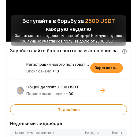
Вступайте в борьбу за
2500
USDT
каждую неделю
Занять место в недельном лидерборде! Каждую неделю
100 лучших участников получат долю от 2500 USDT.
Зарабатывайте баллы опыта за выполнение заданий
Регистрация нового пользователя
Зарегистрироваться
Эксклюзивно
+10
Общий депозит ≥ 100 USDT
Первое выполнение
+30
Подробнее
Недельный лидерборд
Место
Имя пользователя
Награды
Баллы