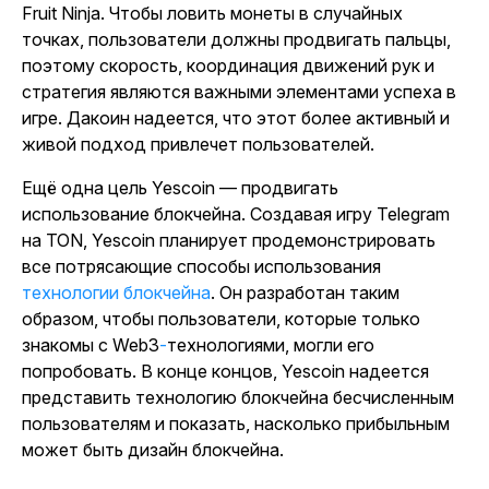
Fruit Ninja
. Чтобы ловить монеты в случайных
точках, пользователи должны продвигать пальцы,
поэтому скорость, координация движений рук и
стратегия являются важными элементами успеха в
игре.
Дакоин
надеется, что этот более активный и
живой подход привлечет пользователей.
Ещё одна цель
Yescoin
— продвигать
использование блокчейна. Создавая игру Telegram
на TON
,
Yescoin
планирует продемонстрировать
все потрясающие способы использования
технологии блокчейна
. Он разработан таким
образом, чтобы пользователи, которые только
знакомы с Web3
-
технологиями, могли его
попробовать. В конце концов,
Yescoin
надеется
представить технологию блокчейна бесчисленным
пользователям и показать, насколько прибыльным
может быть дизайн блокчейна.