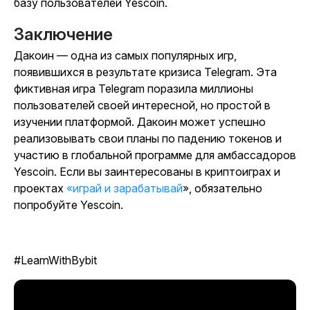
базу пользователей
Yescoin
.
Заключение
Дакоин
— одна из самых популярных игр,
появившихся в результате кризиса Telegram. Эта
фиктивная игра Telegram поразила миллионы
пользователей своей интересной, но простой в
изучении платформой. Дакоин может успешно
реализовывать свои планы по падению токенов и
участию в глобальной программе для амбассадоров
Yescoin. Если вы заинтересованы в криптоиграх и
проектах
«играй и зарабатывай
», обязательно
попробуйте
Yescoin
.
#LearnWithBybit