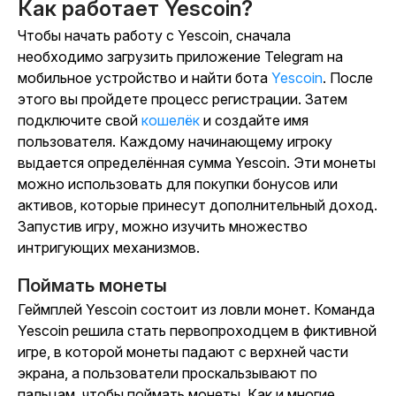
Как работает Yescoin?
Чтобы начать работу с
Yescoin,
сначала
необходимо загрузить приложение Telegram на
мобильное устройство и найти бота
Yescoin
. После
этого вы пройдете процесс регистрации. Затем
подключите свой
кошелёк
и создайте имя
пользователя. Каждому начинающему игроку
выдается определённая сумма
Yescoin
. Эти монеты
можно использовать для покупки бонусов или
активов, которые принесут дополнительный доход.
Запустив игру, можно изучить множество
интригующих механизмов.
Поймать монеты
Геймплей
Yescoin
состоит из ловли монет.
Команда
Yescoin
решила стать первопроходцем в фиктивной
игре, в которой монеты падают с верхней части
экрана, а пользователи проскальзывают по
пальцам, чтобы поймать монеты. Как и многие