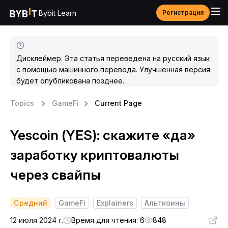
Bybit Learn
Регистрация
Дисклеймер. Эта статья переведена на русский язык
с помощью машинного перевода. Улучшенная версия
будет опубликована позднее.
Topics
GameFi
Current Page
Yescoin (YES): скажите «да»
заработку криптовалюты
через свайпы
Средний
GameFi
Explainers
Альткоины
12 июля 2024 г.
Время для чтения: 6
848