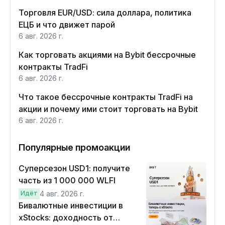
Торговля EUR/USD: сила доллара, политика
ЕЦБ и что движет парой
6 авг. 2026 г.
Как торговать акциями на Bybit бессрочные
контракты TradFi
6 авг. 2026 г.
Что такое бессрочные контракты TradFi на
акции и почему ими стоит торговать на Bybit
6 авг. 2026 г.
Популярные промоакции
Суперсезон USD1: получите
часть из 1 000 000 WLFI
Идёт
4 авг. 2026 г.
Бивалютные инвестиции в
xStocks: доходность от