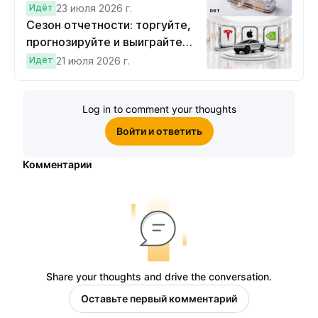
прогнозов
Идёт
23 июля 2026 г.
Сезон отчетности: торгуйте,
прогнозируйте и выиграйте
Cybertruck!
Идёт
21 июля 2026 г.
Log in to comment your thoughts
Войти и ответить
Комментарии
Share your thoughts and drive the conversation.
Оставьте первый комментарий