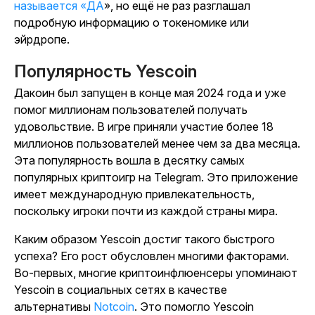
называется «ДА
», но ещё не раз разглашал
подробную информацию о токеномике или
эйрдропе.
Популярность Yescoin
Дакоин
был запущен в конце мая 2024 года и уже
помог миллионам пользователей получать
удовольствие. В игре приняли участие более 18
миллионов пользователей менее чем за два месяца.
Эта популярность вошла в десятку самых
популярных криптоигр на Telegram. Это приложение
имеет международную привлекательность,
поскольку игроки почти из каждой страны мира.
Каким образом
Yescoin
достиг такого быстрого
успеха? Его рост обусловлен многими факторами.
Во-первых, многие криптоинфлюенсеры упоминают
Yescoin
в социальных сетях в качестве
альтернативы
Notcoin
.
Это помогло
Yescoin