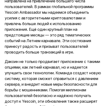
направлена на привлечение большего числа
пользователей.
В рамках глобальной программы
Yescoin Ambassador
мы
надеемся объединить
усилия с авторитетными криптовалютами и
привлечь больше людей к использованию
приложения. Ещё один крупный план на
предстоящие месяцы — это ряд тематических
событий на Летнем карнавале. Эти состязания
принесут радость и призыват пользователей
проводить больше транзакций в игре.
Дакоин
не только продвигает приложение с такими
опциями, как летний карнавал, но и надеется
улучшить свои технологии. Команда создаст новую
систему, которая сможет справиться с давлением
сервера, и внедрит новые меры безопасности для
борьбы с мошенниками. Помогая миллионам
пользователей безопасно и надёжно получать
доступ к
Yescoin
, эти обновления также расширят