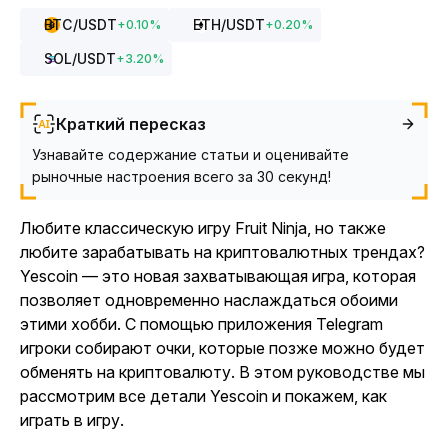
BTC
/USDT
ETH
/USDT
+
0.10
%
+
0.20
%
SOL
/USDT
+
3.20
%
Краткий пересказ
Узнавайте содержание статьи и оценивайте
рыночные настроения всего за 30 секунд!
Любите классическую игру
Fruit Ninja,
но также
любите зарабатывать на криптовалютных трендах?
Yescoin
— это новая захватывающая игра, которая
позволяет одновременно наслаждаться обоими
этими хобби. С помощью приложения Telegram
игроки собирают очки, которые позже можно будет
обменять на криптовалюту. В этом руководстве мы
рассмотрим все детали
Yescoin
и покажем, как
играть в игру.