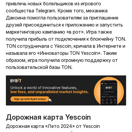
привлечь новых болельщиков из игрового
сообщества Telegram. Кроме того, механика
Дакоина помогла пользователям за приглашение
друзей присоединиться к приложению и запустить
маркетинговую кампанию «в рот». Игра также
получила прибыль от подключения к блокчейну TON.
TON сотрудничала с
Yescoin
, кричала в Интернете и
называла его «Инноваторы TON Yescoin». Таким
образом, игра получила огромную поддержку от
пользовательской базы TON.
Дорожная карта Yescoin
Дорожная карта «Лето 2024» от
Yescoin