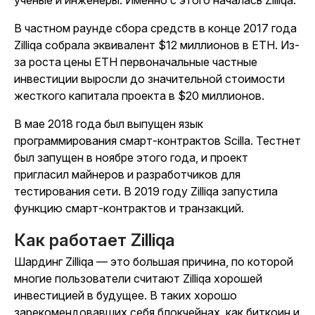
В частном раунде сбора средств в конце 2017 года
Zilliqa собрала эквивалент $12 миллионов в ETH. Из-
за роста цены ETH первоначальные частные
инвестиции выросли до значительной стоимости
жесткого капитала проекта в $20 миллионов.
В мае 2018 года был выпущен язык
программирования смарт-контрактов Scilla. Тестнет
был запущен в ноябре этого года, и проект
пригласил майнеров и разработчиков для
тестирования сети. В 2019 году Zilliqa запустила
функцию смарт-контрактов и транзакций.
Как работает Zilliqa
Шардинг Zilliqa — это большая причина, по которой
многие пользователи считают Zilliqa хорошей
инвестицией в будущее. В таких хорошо
зарекомендовавших себя блокчейнах, как биткоин и