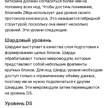
биткоина должен согласиться более чем на
половину всех нод. Чтобы достичь понимания,
блокчейн Zilliqa использует два уровня своего
протокола консенсуса. Это называется гибридной
структурой, поскольку она имеет несколько
уровней. Эти уровни следующие:
Шардовый уровень
Шардинг выступает в качестве слоя подготовки к
формированию целых блоков. Шарды
обрабатывают только микромодули, которые
представляют собой небольшие фрагменты
крупных блоков. Для нод Шеард-уровня необходим
доступ только к ограниченному объёму данных,
поэтому им не нужно подключаться к другим
Шеардам. Эти микромодули затем перемещаются
на уровень DS.
Уровень DS