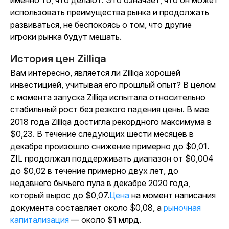
использовать преимущества рынка и продолжать
развиваться, не беспокоясь о том, что другие
игроки рынка будут мешать.
История цен Zilliqa
Вам интересно, является ли Zilliqa хорошей
инвестицией, учитывая его прошлый опыт? В целом
с момента запуска Zilliqa испытала относительно
стабильный рост без резкого падения цены. В мае
2018 года Zilliqa достигла рекордного максимума в
$0,23. В течение следующих шести месяцев в
декабре произошло снижение примерно до $0,01.
ZIL продолжал поддерживать диапазон от $0,004
до $0,02 в течение примерно двух лет, до
недавнего бычьего пула в декабре 2020 года,
который вырос до $0,07.
Цена
на момент написания
документа составляет около $0,08, а
рыночная
капитализация
— около $1 млрд.