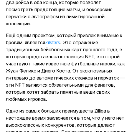
два рейса в оба конца, которые позволят
посмотреть предстоящие матчи, и боксерские
перчатки с автографом из лимитированной
коллекции.
Ещё одним проектом, который привлек внимание к
бровям, является
Zilstars
. Это отражение
традиционных бейсбольных карт прошлого года, в
которых представлена коллекция NFT, в которой
участвуют такие известные футбольные игроки, как
Жуан Феликс и Диего Коста. От эксклюзивных
интервью до автоматических скачков и перчаток —
эти NFT являются обязательными для фанатов,
которые хотят забрать памятные вещи своих
любимых игроков.
Одно из самых больших преимуществ Zilliqa в
настоящее время заключается в том, что у него нет
высококлассных конкурентов, которые делают
именно то, что делают. Это означает, что он может