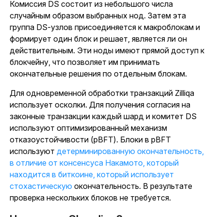
Комиссия DS состоит из небольшого числа
случайным образом выбранных нод. Затем эта
группа DS-узлов присоединяется к макроблокам и
формирует один блок и решает, является ли он
действительным. Эти ноды имеют прямой доступ к
блокчейну, что позволяет им принимать
окончательные решения по отдельным блокам.
Для одновременной обработки транзакций Zilliqa
использует осколки. Для получения согласия на
законные транзакции каждый шард и комитет DS
используют оптимизированный механизм
отказоустойчивости (pBFT). Блоки в pBFT
используют
детерминированную окончательность,
в отличие от консенсуса Накамото, который
находится в биткоине, который использует
стохастическую
окончательность. В результате
проверка нескольких блоков не требуется.