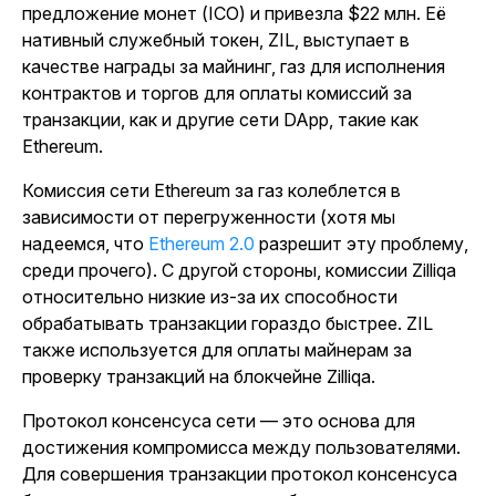
предложение монет (ICO) и привезла $22 млн. Её
нативный служебный токен, ZIL, выступает в
качестве награды за майнинг, газ для исполнения
контрактов и торгов для оплаты комиссий за
транзакции, как и другие сети DApp, такие как
Ethereum.
Комиссия сети Ethereum за газ колеблется в
зависимости от перегруженности (хотя мы
надеемся, что
Ethereum 2.0
разрешит эту проблему,
среди прочего). С другой стороны, комиссии Zilliqa
относительно низкие из-за их способности
обрабатывать транзакции гораздо быстрее. ZIL
также используется для оплаты майнерам за
проверку транзакций на блокчейне Zilliqa.
Протокол консенсуса сети — это основа для
достижения компромисса между пользователями.
Для совершения транзакции протокол консенсуса