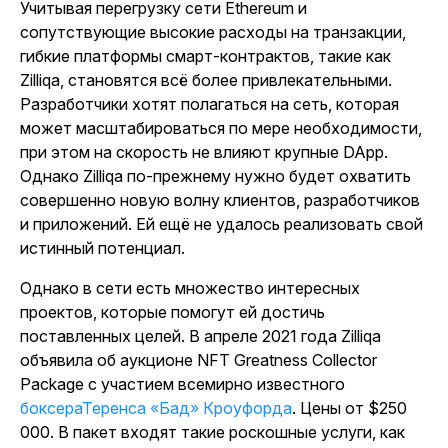
Учитывая перегрузку сети Ethereum и
сопутствующие высокие расходы на транзакции,
гибкие платформы смарт-контрактов, такие как
Zilliqa, становятся всё более привлекательными.
Разработчики хотят полагаться на сеть, которая
может масштабироваться по мере необходимости,
при этом на скорость не влияют крупные DApp.
Однако Zilliqa по-прежнему нужно будет охватить
совершенно новую волну клиентов, разработчиков
и приложений. Ей ещё не удалось реализовать свой
истинный потенциал.
Однако в сети есть множество интересных
проектов, которые помогут ей достичь
поставленных целей. В апреле 2021 года
Zilliqa
объявила об аукционе NFT Greatness Collector
Package с участием всемирно известного
боксераТеренса «Бад» Кроуфорда
. Цены от $250
000. В пакет входят такие роскошные услуги, как