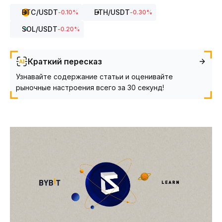
BTC
/USDT
ETH
/USDT
-0.10
%
-0.30
%
SOL
/USDT
-0.20
%
Краткий пересказ
Узнавайте содержание статьи и оценивайте
рыночные настроения всего за 30 секунд!