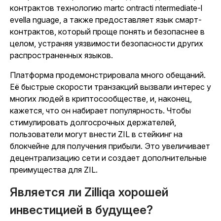
контрактов
технологию mart
c
ontract
i
ntermediate-
l
evel
la
nguage, а также предоставляет язык смарт-
контрактов, который проще понять и безопаснее в
целом, устраняя уязвимости безопасности других
распространенных языков.
Платформа продемонстрировала много обещаний.
Её быстрые скорости транзакций вызвали интерес у
многих людей в криптосообществе, и, наконец,
кажется, что он набирает популярность. Чтобы
стимулировать долгосрочных держателей,
пользователи могут внести ZIL в стейкинг на
блокчейне для получения прибыли. Это увеличивает
децентрализацию сети и создает дополнительные
преимущества для ZIL.
Является ли Zilliqa хорошей
инвестицией в будущее?