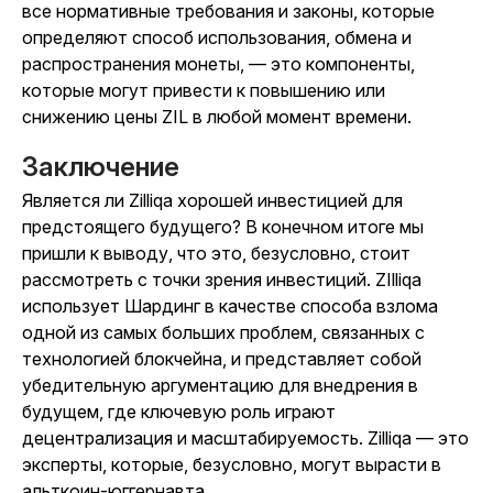
все нормативные требования и законы, которые
определяют способ использования, обмена и
распространения монеты, — это компоненты,
которые могут привести к повышению или
снижению цены ZIL в любой момент времени.
Заключение
Является ли Zilliqa хорошей инвестицией для
предстоящего будущего? В конечном итоге мы
пришли к выводу, что это, безусловно, стоит
рассмотреть с точки зрения инвестиций. ZIlliqa
использует Шардинг в качестве способа взлома
одной из самых больших проблем, связанных с
технологией блокчейна, и представляет собой
убедительную аргументацию для внедрения в
будущем, где ключевую роль играют
децентрализация и масштабируемость. Zilliqa — это
эксперты, которые, безусловно, могут вырасти в
альткоин-юггернавта.