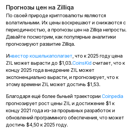
Прогнозы цен на Zilliqa
По своей природе криптовалюты являются
волатильными. Их цены воскрешают и снижаются с
периодичностью, а прогнозы цен на Zilliqa непросты.
Давайте посмотрим, как популярные аналитики
прогнозируют развитие Zilliqa.
Инвестор кошелькаполагает
, что к 2025 году цена
ZIL может вырасти до $1,03.
CoinsKid
считает, что к
концу 2025 года внедрение ZIL может
экспоненциально вырасти, и прогнозирует, что к
этому времени ZIL может достичь $1,53.
Благодаря ещё более бычьей траектории
Coinpedia
прогнозирует рост цены ZIL и достижение $1 к
концу 2021 года из-за прорывных разработок и
обновлений программного обеспечения, что может
достичь $4,50 к 2025 году.