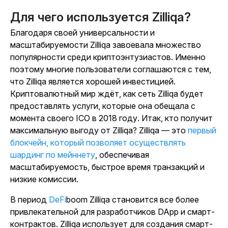
Для чего используется Zilliqa?
Благодаря своей универсальности и
масштабируемости Zilliqa завоевала множество
популярности среди криптоэнтузиастов. Именно
поэтому многие пользователи соглашаются с тем,
что Zilliqa является хорошей инвестицией.
Криптовалютный мир ждёт, как сеть Zilliqa будет
предоставлять услуги, которые она обещала с
момента своего ICO в 2018 году. Итак, кто получит
максимальную выгоду от Zilliqa? Zilliqa — это
первый
блокчейн, который позволяет осуществлять
шардинг по мейннету
, обеспечивая
масштабируемость, быстрое время транзакций и
низкие комиссии.
В период
DeFi
boom Zilliqa становится все более
привлекательной для разработчиков DApp и смарт-
контрактов. Zilliqa использует для создания смарт-