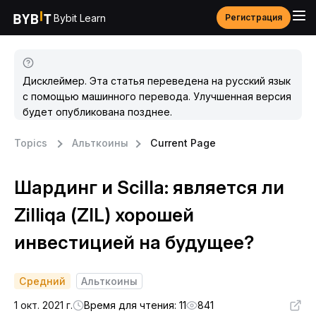
Bybit Learn
Регистрация
Дисклеймер. Эта статья переведена на русский язык
с помощью машинного перевода. Улучшенная версия
будет опубликована позднее.
Topics
Альткоины
Current Page
Шардинг и Scilla: является ли
Zilliqa (ZIL) хорошей
инвестицией на будущее?
Средний
Альткоины
1 окт. 2021 г.
Время для чтения: 11
841