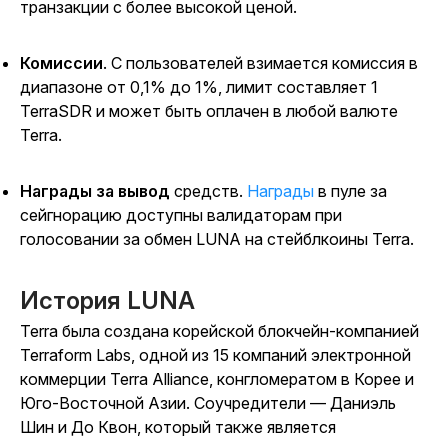
транзакции с более высокой ценой.
Комиссии
. С пользователей взимается комиссия в
диапазоне от 0,1% до 1%, лимит составляет 1
TerraSDR и может быть оплачен в любой валюте
Terra.
Награды за вывод
средств.
Награды
в пуле за
сейгнорацию доступны валидаторам при
голосовании за обмен LUNA на стейблкоины Terra.
История LUNA
Terra была создана корейской блокчейн-компанией
Terraform Labs, одной из 15 компаний электронной
коммерции Terra Alliance, конгломератом в Корее и
Юго-Восточной Азии. Соучредители — Даниэль
Шин и До Квон, который также является