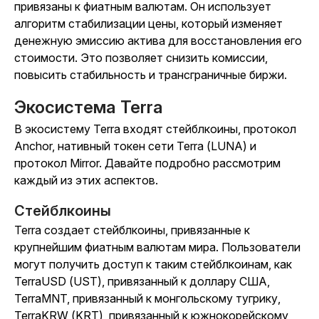
привязаны к фиатным валютам. Он использует
алгоритм стабилизации цены, который изменяет
денежную эмиссию актива для восстановления его
стоимости. Это позволяет снизить комиссии,
повысить стабильность и трансграничные биржи.
Экосистема Terra
В экосистему Terra входят стейблкоины, протокол
Anchor, нативный токен сети Terra (LUNA) и
протокол Mirror. Давайте подробно рассмотрим
каждый из этих аспектов.
Стейблкоины
Terra создает стейблкоины, привязанные к
крупнейшим фиатным валютам мира. Пользователи
могут получить доступ к таким стейблкоинам, как
TerraUSD (UST), привязанный к доллару США,
TerraMNT, привязанный к монгольскому тугрику,
TerraKRW (KRT), привязанный к южнокорейскому