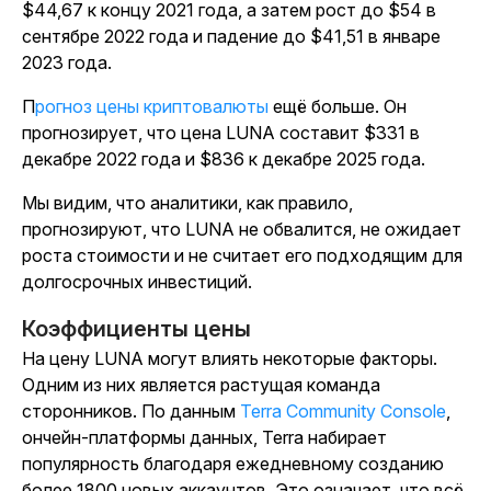
$44,67 к концу 2021 года, а затем рост до $54 в
сентябре 2022 года и падение до $41,51 в январе
2023 года.
Прогноз цены криптовалюты
ещё больше. Он
прогнозирует, что цена LUNA составит $331 в
декабре 2022 года и $836 к декабре 2025 года.
Мы видим, что аналитики, как правило,
прогнозируют, что LUNA не обвалится, не ожидает
роста стоимости и не считает его подходящим для
долгосрочных инвестиций.
Коэффициенты цены
На цену LUNA могут влиять некоторые факторы.
Одним из них является растущая команда
сторонников. По данным
Terra Community Console
,
ончейн-платформы данных, Terra набирает
популярность благодаря ежедневному созданию
более 1800 новых аккаунтов. Это означает, что всё