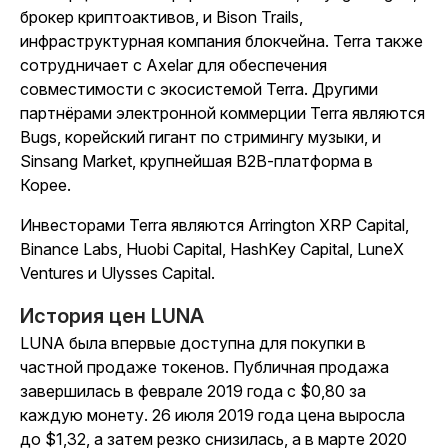
брокер криптоактивов, и Bison Trails,
инфраструктурная компания блокчейна. Terra также
сотрудничает с Axelar для обеспечения
совместимости с экосистемой Terra. Другими
партнёрами электронной коммерции Terra являются
Bugs, корейский гигант по стримингу музыки, и
Sinsang Market, крупнейшая B2B-платформа в
Корее.
Инвесторами Terra являются Arrington XRP Capital,
Binance Labs, Huobi Capital, HashKey Capital, LuneX
Ventures и Ulysses Capital.
История цен LUNA
LUNA была впервые доступна для покупки в
частной продаже токенов. Публичная продажа
завершилась в феврале 2019 года с $0,80 за
каждую монету. 26 июля 2019 года цена выросла
до $1,32, а затем резко снизилась, а в марте 2020