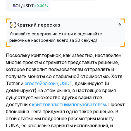
SOL
/USDT
+
0.30
%
Краткий пересказ
Узнавайте содержание статьи и оценивайте
рыночные настроения всего за 30 секунд!
Поскольку крипторынок, как известно, нестабилен,
многие проекты стремятся представить решение,
которое позволит пользователям отправлять и
получать монеты со стабильной стоимостью. Хотя
Tether и
егостейблкоин
,
USDT
, доминируют (и
доминируют) на этом рынке, в настоящее время
существует множество других вариантов,
доступных
криптовалютнымпользователям
. Проект
блокчейна Terra придумал одно такое решение. В
этой статье мы подробнее рассмотрим монету
LUNA, ее ключевые варианты использования, и