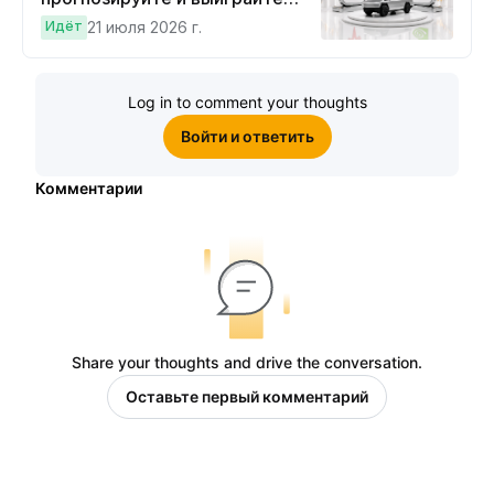
Cybertruck!
Идёт
21 июля 2026 г.
Log in to comment your thoughts
Войти и ответить
Комментарии
Share your thoughts and drive the conversation.
Оставьте первый комментарий