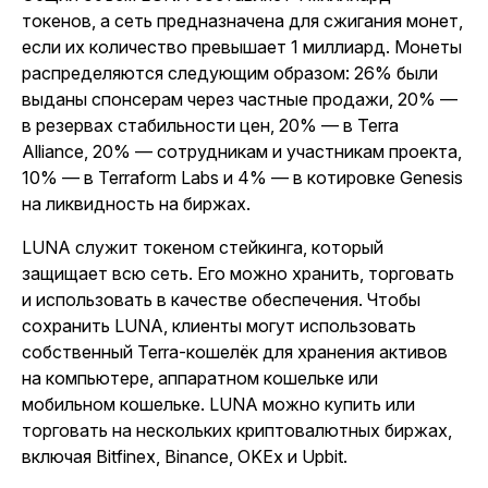
токенов, а сеть предназначена для сжигания монет,
если их количество превышает 1 миллиард. Монеты
распределяются следующим образом: 26% были
выданы спонсерам через частные продажи, 20% —
в резервах стабильности цен, 20% — в Terra
Alliance, 20% — сотрудникам и участникам проекта,
10% — в Terraform Labs и 4% — в котировке Genesis
на ликвидность на биржах.
LUNA служит токеном стейкинга, который
защищает всю сеть. Его можно хранить, торговать
и использовать в качестве обеспечения. Чтобы
сохранить LUNA, клиенты могут использовать
собственный Terra-кошелёк для хранения активов
на компьютере, аппаратном кошельке или
мобильном кошельке. LUNA можно купить или
торговать на нескольких криптовалютных биржах,
включая Bitfinex, Binance, OKEx и Upbit.