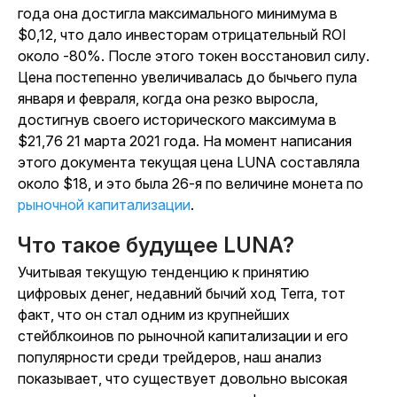
года она достигла максимального минимума в
$0,12, что дало инвесторам отрицательный ROI
около -80%. После этого токен восстановил силу.
Цена постепенно увеличивалась до бычьего пула
января и февраля, когда она резко выросла,
достигнув своего исторического максимума в
$21,76 21 марта 2021 года. На момент написания
этого документа текущая цена LUNA составляла
около $18, и это была 26-я по величине монета по
рыночной капитализации
.
Что такое будущее LUNA?
Учитывая текущую тенденцию к принятию
цифровых денег, недавний бычий ход Terra, тот
факт, что он стал одним из крупнейших
стейблкоинов по рыночной капитализации и его
популярности среди трейдеров, наш анализ
показывает, что существует довольно высокая