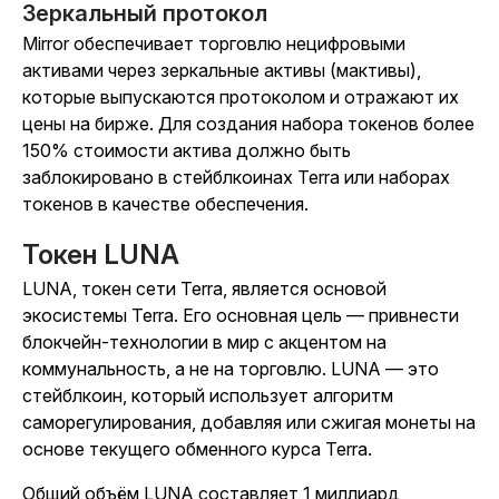
Зеркальный протокол
Mirror обеспечивает торговлю нецифровыми
активами через зеркальные активы (мактивы),
которые выпускаются протоколом и отражают их
цены на бирже. Для создания набора токенов более
150% стоимости актива должно быть
заблокировано в стейблкоинах Terra или наборах
токенов в качестве обеспечения.
Токен LUNA
LUNA, токен сети Terra, является основой
экосистемы Terra. Его основная цель — привнести
блокчейн-технологии в мир с акцентом на
коммунальность, а не на торговлю. LUNA — это
стейблкоин, который использует алгоритм
саморегулирования, добавляя или сжигая монеты на
основе текущего обменного курса Terra.
Общий объём LUNA составляет 1 миллиард