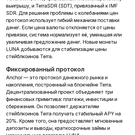
выигрышу, и TerraSDR (SDT), привязанный к IMF
SDR. Для решения проблемы с колебаниями цен
протокол использует гибкий механизм поставки
денег. Если цена валюты отклоняется от цены
привязки, система нормализует её, уменьшая или
увеличивая предложение денег. Новые монеты
LUNA добываются для стабилизации цены
стейблкоинов Terra.
Фиксированный протокол
Anchor — это протокол денежного рынка и
накопления, построенный на блокчейне Terra.
Децентрализованный проект объединяет три
финансовых примитива: платежи, инвестиции и
сбережения. Он позволяет держателям
стейблкоинов Terra получать стабильный APY на
20%. Кроме того, она предоставляет мгновенные
депозиты и выводы, краткосрочные займы и