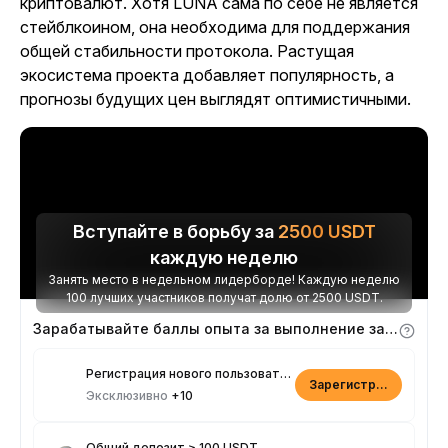
криптовалют. Хотя LUNA сама по себе не является
стейблкоином, она необходима для поддержания
общей стабильности протокола. Растущая
экосистема проекта добавляет популярность, а
прогнозы будущих цен выглядят оптимистичными.
Вступайте в борьбу за
2500
USDT
каждую неделю
Занять место в недельном лидерборде! Каждую неделю
100 лучших участников получат долю от 2500 USDT.
Зарабатывайте баллы опыта за выполнение заданий
Регистрация нового пользователя
Зарегистрироваться
Эксклюзивно
+10
Общий депозит ≥ 100 USDT