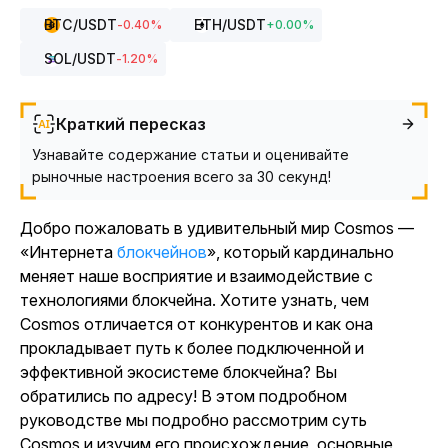
BTC
/USDT
ETH
/USDT
-0.40
%
+
0.00
%
SOL
/USDT
-1.20
%
Краткий пересказ
Узнавайте содержание статьи и оценивайте
рыночные настроения всего за 30 секунд!
Добро пожаловать в удивительный мир Cosmos —
«Интернета
блокчейнов
», который кардинально
меняет наше восприятие и взаимодействие с
технологиями блокчейна. Хотите узнать, чем
Cosmos отличается от конкурентов и как она
прокладывает путь к более подключенной и
эффективной экосистеме блокчейна? Вы
обратились по адресу! В этом подробном
руководстве мы подробно рассмотрим суть
Cosmos и изучим его происхождение, основные