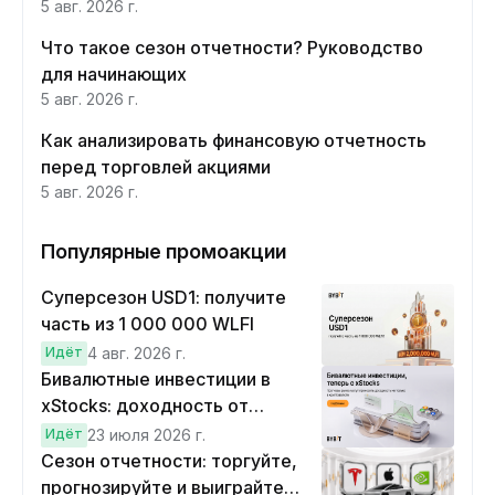
5 авг. 2026 г.
Что такое сезон отчетности? Руководство
для начинающих
5 авг. 2026 г.
Как анализировать финансовую отчетность
перед торговлей акциями
5 авг. 2026 г.
Популярные промоакции
Суперсезон USD1: получите
часть из 1 000 000 WLFI
Идёт
4 авг. 2026 г.
Бивалютные инвестиции в
xStocks: доходность от
прогнозов
Идёт
23 июля 2026 г.
Сезон отчетности: торгуйте,
прогнозируйте и выиграйте