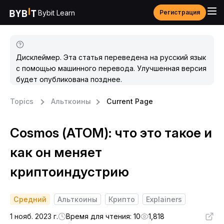
Bybit Learn
Регистрация
Дисклеймер. Эта статья переведена на русский язык
с помощью машинного перевода. Улучшенная версия
будет опубликована позднее.
Topics
Альткоины
Current Page
Cosmos (ATOM): что это такое и
как он меняет
криптоиндустрию
Средний
Альткоины
Крипто
Explainers
1 нояб. 2023 г.
Время для чтения: 10
1,818