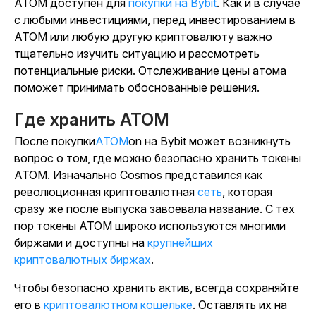
ATOM доступен для
покупки на Bybit
. Как и в случае
с любыми инвестициями, перед инвестированием в
ATOM или любую другую криптовалюту важно
тщательно изучить ситуацию и рассмотреть
потенциальные риски. Отслеживание цены атома
поможет принимать обоснованные решения.
Где хранить ATOM
После покупки
ATOM
on на Bybit может возникнуть
вопрос о том, где можно безопасно хранить токены
ATOM. Изначально Cosmos представился как
революционная криптовалютная
сеть
, которая
сразу же после выпуска завоевала название. С тех
пор токены ATOM широко используются многими
биржами и доступны на
крупнейших
криптовалютных биржах
.
Чтобы безопасно хранить актив, всегда сохраняйте
его в
криптовалютном кошельке
. Оставлять их на