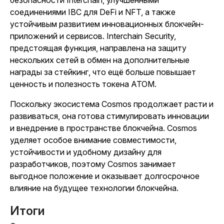
безопасности Interchain, улучшенными
соединениями IBC для DeFi и NFT, а также
устойчивым развитием инновационных блокчейн-
приложений и сервисов. Interchain Security,
предстоящая функция, направлена на защиту
нескольких сетей в обмен на дополнительные
награды за стейкинг, что ещё больше повышает
ценность и полезность токена ATOM.
Поскольку экосистема Cosmos продолжает расти и
развиваться, она готова стимулировать инновации
и внедрение в пространстве блокчейна. Cosmos
уделяет особое внимание совместимости,
устойчивости и удобному дизайну для
разработчиков, поэтому Cosmos занимает
выгодное положение и оказывает долгосрочное
влияние на будущее технологии блокчейна.
Итоги