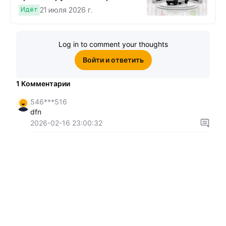
Cybertruck!
Идёт
21 июля 2026 г.
Log in to comment your thoughts
Войти и ответить
1
Комментарии
546***516
dfn
2026-02-16 23:00:32