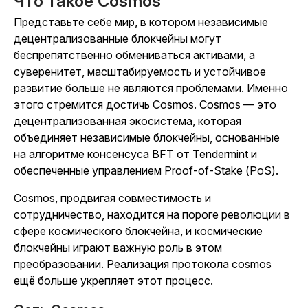
Что такое Cosmos
Представьте себе мир, в котором независимые
децентрализованные блокчейны могут
беспрепятственно обмениваться активами, а
суверенитет, масштабируемость и устойчивое
развитие больше не являются проблемами. Именно
этого стремится достичь Cosmos. Cosmos — это
децентрализованная экосистема, которая
объединяет независимые блокчейны, основанные
на алгоритме консенсуса BFT от Tendermint и
обеспеченные управлением Proof-of-Stake (PoS).
Cosmos, продвигая совместимость и
сотрудничество, находится на пороге революции в
сфере космического блокчейна, и космические
блокчейны играют важную роль в этом
преобразовании. Реализация протокола cosmos
ещё больше укрепляет этот процесс.