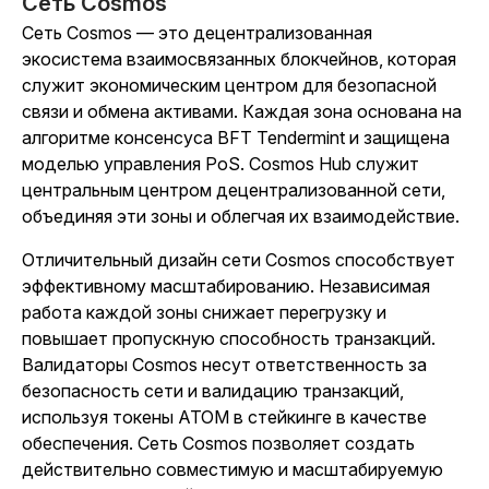
Сеть Cosmos
Сеть Cosmos — это децентрализованная
экосистема взаимосвязанных блокчейнов, которая
служит экономическим центром для безопасной
связи и обмена активами. Каждая зона основана на
алгоритме консенсуса BFT Tendermint и защищена
моделью управления PoS. Cosmos Hub служит
центральным центром децентрализованной сети,
объединяя эти зоны и облегчая их взаимодействие.
Отличительный дизайн сети Cosmos способствует
эффективному масштабированию. Независимая
работа каждой зоны снижает перегрузку и
повышает пропускную способность транзакций.
Валидаторы Cosmos несут ответственность за
безопасность сети и валидацию транзакций,
используя токены ATOM в стейкинге в качестве
обеспечения. Сеть Cosmos позволяет создать
действительно совместимую и масштабируемую