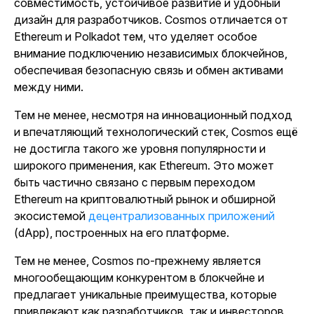
совместимость, устойчивое развитие и удобный
дизайн для разработчиков. Cosmos отличается от
Ethereum и Polkadot тем, что уделяет особое
внимание подключению независимых блокчейнов,
обеспечивая безопасную связь и обмен активами
между ними.
Тем не менее, несмотря на инновационный подход
и впечатляющий технологический стек, Cosmos ещё
не достигла такого же уровня популярности и
широкого применения, как Ethereum. Это может
быть частично связано с первым переходом
Ethereum на криптовалютный рынок и обширной
экосистемой
децентрализованных приложений
(dApp), построенных на его платформе.
Тем не менее, Cosmos по-прежнему является
многообещающим конкурентом в блокчейне и
предлагает уникальные преимущества, которые
привлекают как разработчиков, так и инвесторов,