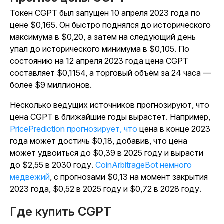
Токен CGPT был запущен 10 апреля 2023 года по
цене $0,165. Он быстро поднялся до исторического
максимума в $0,20, а затем на следующий день
упал до исторического минимума в $0,105. По
состоянию на 12 апреля 2023 года цена CGPT
составляет $0,1154, а торговый объём за 24 часа —
более $9 миллионов.
Несколько ведущих источников прогнозируют, что
цена CGPT в ближайшие годы вырастет. Например,
PricePrediction прогнозирует, что
цена в конце 2023
года может достичь $0,18, добавив, что цена
может удвоиться до $0,39 в 2025 году и вырасти
до $2,55 в 2030 году.
CoinArbitrageBot немного
медвежий
, с прогнозами $0,13 на момент закрытия
2023 года, $0,52 в 2025 году и $0,72 в 2028 году.
Где купить CGPT