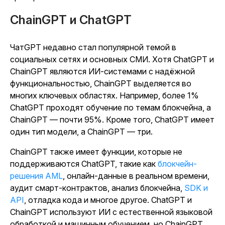
ChainGPT и ChatGPT
ЧатGPT недавно стал популярной темой в
социальных сетях и основных СМИ. Хотя ChatGPT и
ChainGPT являются ИИ-системами с надёжной
функциональностью, ChainGPT выделяется во
многих ключевых областях. Например, более 1%
ChatGPT проходят обучение по темам блокчейна, а
ChainGPT — почти 95%. Кроме того, ChatGPT имеет
один тип модели, а ChainGPT — три.
ChainGPT также имеет функции, которые не
поддерживаются ChatGPT, такие как
блокчейн-
решения AML
, онлайн-данные в реальном времени,
аудит смарт-контрактов, анализ блокчейна,
SDK и
API
, отладка кода и многое другое. ChatGPT и
ChainGPT используют ИИ с естественной языковой
обработкой и машинным обучением, но ChainGPT