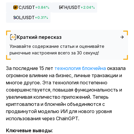
BTC
/USDT
ETH
/USDT
+
0.84
%
+
2.04
%
SOL
/USDT
+
0.31
%
Краткий пересказ
Узнавайте содержание статьи и оценивайте
рыночные настроения всего за 30 секунд!
За последние 15 лет
технология блокчейна
оказала
огромное влияние на бизнес, личные транзакции и
многое другое. Эта технология постепенно
совершенствуется, повышая функциональность и
увеличивая количество приложений. Теперь
криптовалюта и блокчейн объединяются с
продвинутой моделью ИИ для нового уровня
использования через ChainGPT.
Ключевые выводы
: