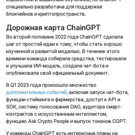
специально разработана для поддержки
блокчейнов и криптопространств.
Дорожная карта ChainGPT
Во второй половине 2022 года ChainGPT сделала
шаг от простой идеи к тому, чтобы стать хорошо
изученной и развитой моделью. В течение этого
времени команда собирала средства, тестировала
и улучшала ИИ-модель, создала чат-бота и
опубликовала свой официальный документ.
В Q1 2023 года произошло множество
дополнительных событий
, включая запуск чат-бота,
функции стейкинга и фермерства, доступ к API и
SDK, систему голосования DAO, аудитора смарт-
контрактов с искусственным интеллектом,
функцию Ask Crypto People и выпуск токенов CGPT.
У команды ChainGPT есть интересные планы на