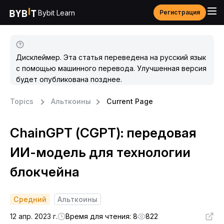
Bybit Learn
Регистрация
Дисклеймер. Эта статья переведена на русский язык
с помощью машинного перевода. Улучшенная версия
будет опубликована позднее.
Topics
Альткоины
Current Page
ChainGPT (CGPT): передовая
ИИ-модель для технологии
блокчейна
Средний
Альткоины
12 апр. 2023 г.
Время для чтения: 8
822