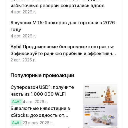
избыточные резервы сократились вдвое
4 авг. 2026 г.
9 лучших MT5-брокеров для торговли в 2026
году
4 авг. 2026 г.
Bybit Предрыночные бессрочные контракты:
Зафиксируйте раннюю прибыль и эффективно
хеджируйте
2 авг. 2026 г.
Популярные промоакции
Суперсезон USD1: получите
часть из 1 000 000 WLFI
Идёт
4 авг. 2026 г.
Бивалютные инвестиции в
xStocks: доходность от
прогнозов
Идёт
23 июля 2026 г.