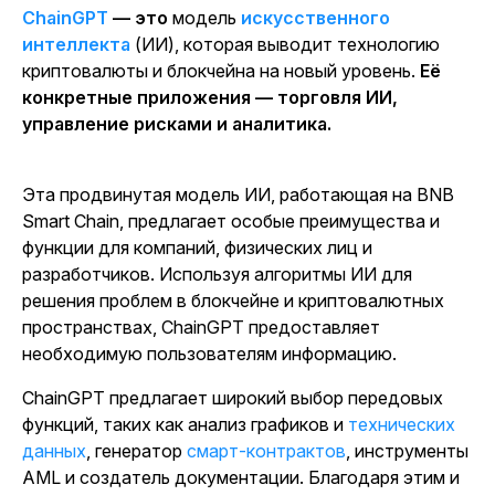
ChainGPT
— это
модель
искусственного
интеллекта
(ИИ), которая выводит технологию
криптовалюты и блокчейна на новый уровень.
Её
конкретные приложения — торговля ИИ,
управление рисками и аналитика.
Эта продвинутая модель ИИ, работающая на BNB
Smart Chain, предлагает особые преимущества и
функции для компаний, физических лиц и
разработчиков. Используя алгоритмы ИИ для
решения проблем в блокчейне и криптовалютных
пространствах, ChainGPT предоставляет
необходимую пользователям информацию.
ChainGPT предлагает широкий выбор передовых
функций, таких как анализ графиков и
технических
данных
, генератор
смарт-контрактов
, инструменты
AML и создатель документации. Благодаря этим и