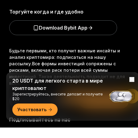
Торгуйте когда и где удобно
Download Bybit App
Будьте первыми, кто получит важные инсайты и
анализ криптомира: подписаться на нашу
рассылку.
Все формы инвестиций сопряжены с
рисками, включая риск потери всей суммы
инвестиций. Такая деятельность подходит не для
20 USDT для легкого старта в мире
всех.
криптовалют
Зарегистрируйтесь, внесите депозит и получите
Читать в приложении Bybit
$20
Подписаться
Участвовать
Подписывайтесь на нас
Подробно