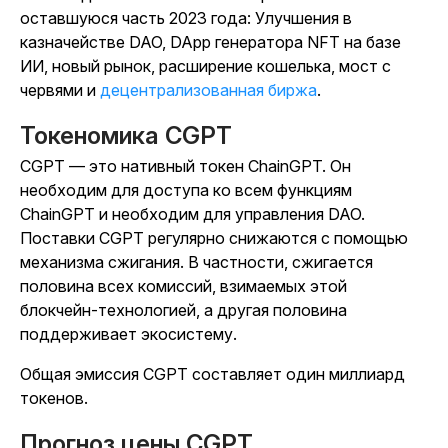
оставшуюся часть 2023 года: Улучшения в
казначействе DAO, DApp генератора NFT на базе
ИИ, новый рынок, расширение кошелька, мост с
червями и
децентрализованная биржа
.
Токеномика CGPT
CGPT — это нативный токен ChainGPT. Он
необходим для доступа ко всем функциям
ChainGPT и необходим для управления DAO.
Поставки CGPT регулярно снижаются с помощью
механизма сжигания. В частности, сжигается
половина всех комиссий, взимаемых этой
блокчейн-технологией, а другая половина
поддерживает экосистему.
Общая эмиссия CGPT составляет один миллиард
токенов.
Прогноз цены CGPT