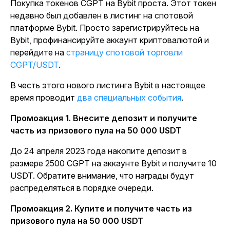
Покупка токенов CGPT на Bybit проста. Этот токен
недавно был добавлен в листинг на спотовой
платформе Bybit. Просто зарегистрируйтесь на
Bybit, профинансируйте аккаунт криптовалютой и
перейдите на
страницу спотовой торговли
CGPT/USDT
.
В честь этого нового листинга Bybit в настоящее
время проводит
два специальных события
.
Промоакция 1. Внесите депозит и получите
часть из призового пула на 50 000 USDT
До 24 апреля 2023 года накопите депозит в
размере 2500 CGPT на аккаунте Bybit и получите 10
USDT. Обратите внимание, что награды будут
распределяться в порядке очереди.
Промоакция 2. Купите и получите часть из
призового пула на 50 000 USDT