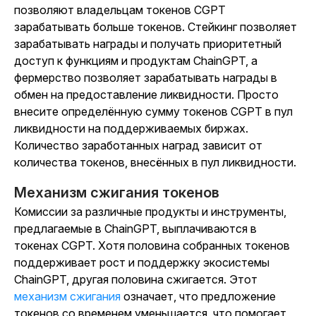
позволяют владельцам токенов CGPT
зарабатывать больше токенов. Стейкинг позволяет
зарабатывать награды и получать приоритетный
доступ к функциям и продуктам ChainGPT, а
фермерство позволяет зарабатывать награды в
обмен на предоставление ликвидности. Просто
внесите определённую сумму токенов CGPT в пул
ликвидности на поддерживаемых биржах.
Количество заработанных наград зависит от
количества токенов, внесённых в пул ликвидности.
Механизм сжигания токенов
Комиссии за различные продукты и инструменты,
предлагаемые в ChainGPT, выплачиваются в
токенах CGPT. Хотя половина собранных токенов
поддерживает рост и поддержку экосистемы
ChainGPT, другая половина сжигается. Этот
механизм сжигания
означает, что предложение
токенов со временем уменьшается, что помогает