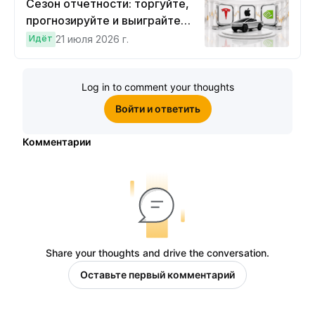
Сезон отчетности: торгуйте,
прогнозируйте и выиграйте
Cybertruck!
Идёт
21 июля 2026 г.
Log in to comment your thoughts
Войти и ответить
Комментарии
Share your thoughts and drive the conversation.
Оставьте первый комментарий