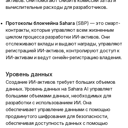
активов. Они помогают снизить комиссии за газ и
вычислительные расходы для разработчиков.
Протоколы блокчейна Sahara
(SBP) — это смарт-
контракты, которые управляют всем жизненным
циклом процесса разработки ИИ-активов. Они
отслеживают вклады и выдают награды, управляют
регистрацией ИИ-активов, контролируют доступ к
ИИ-активам и ведут ончейн-регистрацию владения.
Уровень данных
Создание ИИ-активов требует больших объемов
данных. Уровень данных на Sahara AI управляет
большими объемами данных, необходимых для
разработки с использованием ИИ. Она
обеспечивает управление данными с помощью
продвинутого шифрования для безопасности,
обеспечивая доступность данных с помощью