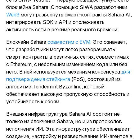
блокчейна Sahara. С помощью SIWA
разработчики
Web3
могут развернуть смарт-контракты Sahara AI,
интегрировать SDK и API и отслеживать
активность сети в режиме реального времени.
Блокчейн Sahara
совместим с EVM
. Это
означает,
что разработчики могут легко разворачивать
смарт-контракты в различных сетях, совместимых
с Ethereum, с небольшим изменением кода или без
него. В ней используется
механизм консенсуса
для
подтверждения стейкинга
(PoS), состоящий из
алгоритма Tendermint Byzantine, который
обеспечивает высокую пропускную способность и
устойчивость к сбоям.
Внешняя инфраструктура Sahara AI состоит не
только из блокчейна Sahara, но и из протоколов
исполнения ИИ. Эта инфраструктура обеспечивает
создание, настройку и развертывание ИИ-агентов в