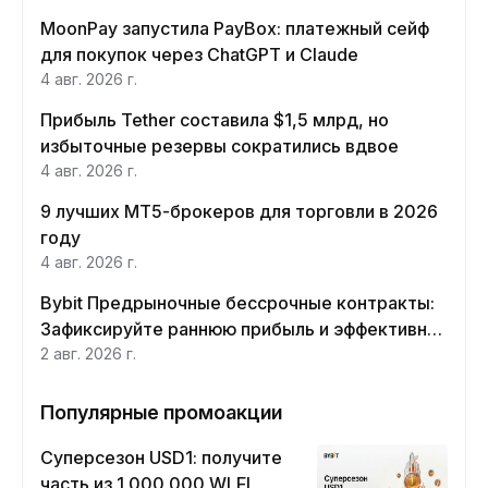
MoonPay запустила PayBox: платежный сейф
для покупок через ChatGPT и Claude
4 авг. 2026 г.
Прибыль Tether составила $1,5 млрд, но
избыточные резервы сократились вдвое
4 авг. 2026 г.
9 лучших MT5-брокеров для торговли в 2026
году
4 авг. 2026 г.
Bybit Предрыночные бессрочные контракты:
Зафиксируйте раннюю прибыль и эффективно
хеджируйте
2 авг. 2026 г.
Популярные промоакции
Суперсезон USD1: получите
часть из 1 000 000 WLFI