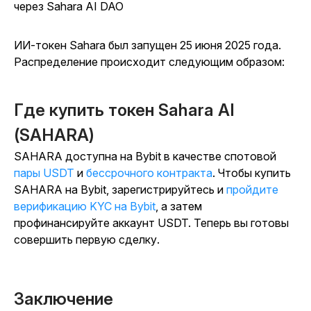
через Sahara AI DAO
ИИ-токен Sahara был запущен 25 июня 2025 года.
Распределение происходит следующим образом:
Где купить токен Sahara AI
(SAHARA)
SAHARA доступна на Bybit в качестве спотовой
пары USDT
и
бессрочного контракта
. Чтобы купить
SAHARA на Bybit, зарегистрируйтесь и
пройдите
верификацию KYC на Bybit
, а затем
профинансируйте аккаунт USDT. Теперь вы готовы
совершить первую сделку.
Заключение