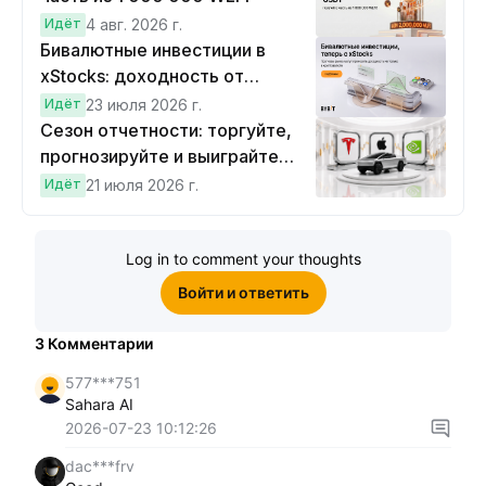
Идёт
4 авг. 2026 г.
Бивалютные инвестиции в
xStocks: доходность от
прогнозов
Идёт
23 июля 2026 г.
Сезон отчетности: торгуйте,
прогнозируйте и выиграйте
Cybertruck!
Идёт
21 июля 2026 г.
Log in to comment your thoughts
Войти и ответить
3
Комментарии
577***751
Sahara AI
2026-07-23 10:12:26
dac***frv