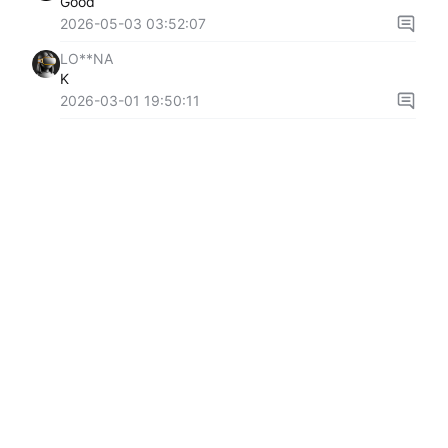
Good
2026-05-03 03:52:07
LO**NA
K
2026-03-01 19:50:11