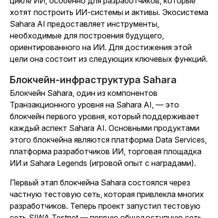
цикле ИИ, особенно для разработчиков, которые
хотят построить ИИ-системы и активы. Экосистема
Sahara AI предоставляет инструменты,
необходимые для построения будущего,
ориентированного на ИИ. Для достижения этой
цели она состоит из следующих ключевых функций.
Блокчейн-инфраструктура Sahara
Блокчейн Sahara, один из компонентов
Транзакционного уровня на Sahara AI, — это
блокчейн первого уровня, который поддерживает
каждый аспект Sahara AI. Основными продуктами
этого блокчейна являются платформа Data Services,
платформа разработчиков ИИ, торговая площадка
ИИ и
Sahara Legends
(игровой опыт с наградами).
Первый этап блокчейна Sahara состоялся через
частную тестовую сеть, которая привлекла многих
разработчиков. Теперь проект запустил тестовую
сеть SIWA Testnet — первую общедоступную сеть