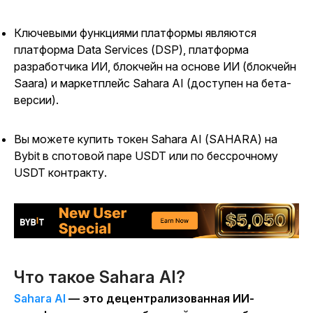
Ключевыми функциями платформы являются
платформа Data Services (DSP), платформа
разработчика ИИ, блокчейн на основе ИИ (блокчейн
Saara) и маркетплейс Sahara AI (доступен на бета-
версии).
Вы можете купить токен Sahara AI (SAHARA) на
Bybit в спотовой паре USDT или по бессрочному
USDT контракту.
Что такое Sahara AI?
Sahara AI
— это децентрализованная ИИ-