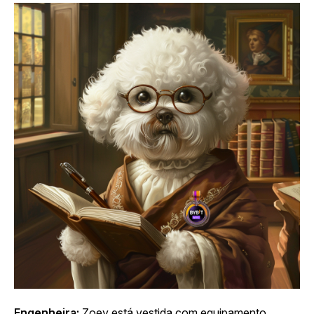
Engenheira:
Zoey está vestida com equipamento