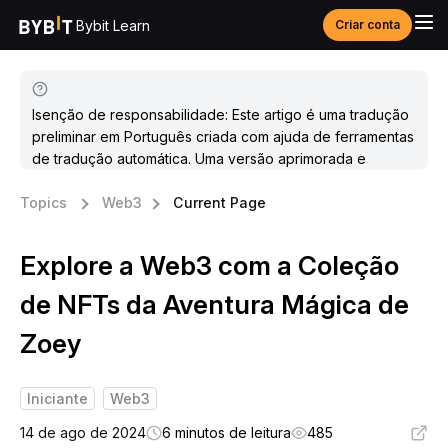
Bybit Learn
Criar conta
Isenção de responsabilidade: Este artigo é uma tradução
preliminar em Português criada com ajuda de ferramentas
de tradução automática. Uma versão aprimorada e
atualizada estará disponível em breve.
Topics
Web3
Current Page
Explore a Web3 com a Coleção
de NFTs da Aventura Mágica de
Zoey
Iniciante
Web3
14 de ago de 2024
6 minutos de leitura
485