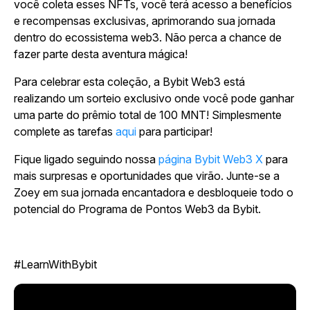
você coleta esses NFTs, você terá acesso a benefícios
e recompensas exclusivas, aprimorando sua jornada
dentro do ecossistema web3. Não perca a chance de
fazer parte desta aventura mágica!
Para celebrar esta coleção, a Bybit Web3 está
realizando um sorteio exclusivo onde você pode ganhar
uma parte do prêmio total de 100 MNT! Simplesmente
complete as tarefas
aqui
para participar!
Fique ligado seguindo nossa
página Bybit Web3 X
para
mais surpresas e oportunidades que virão. Junte-se a
Zoey em sua jornada encantadora e desbloqueie todo o
potencial do Programa de Pontos Web3 da Bybit.
#LearnWithBybit