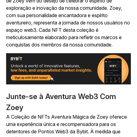
de Zoey vem do desejo de celebrar o espírito de
exploração e inovação da nossa comunidade. Zoey,
com sua personalidade encantadora e espírito
aventureiro, representa a jornada de nossos usuários no
espaço web3. Cada NFT desta coleção é
meticulosamente elaborado para refletir os marcos e
conquistas dos membros da nossa comunidade.
Junte-se à Aventura Web3 Com
Zoey
A Coleção de NFTs Aventura Mágica de Zoey oferece
uma experiência única e recompensadora para os
detentores de Pontos Web3 da Bybit. À medida que