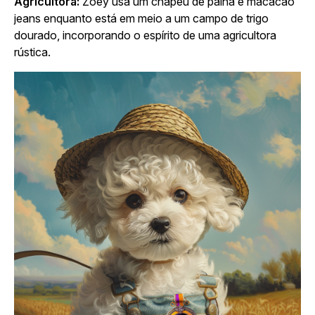
Agricultora:
Zoey usa um chapéu de palha e macacão
jeans enquanto está em meio a um campo de trigo
dourado, incorporando o espírito de uma agricultora
rústica.