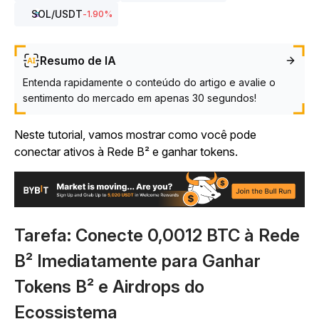
SOL
/USDT
-1.90
%
Resumo de IA
Entenda rapidamente o conteúdo do artigo e avalie o
sentimento do mercado em apenas 30 segundos!
Neste tutorial, vamos mostrar como você pode
conectar ativos à Rede B² e ganhar tokens.
Tarefa: Conecte 0,0012 BTC à Rede
B² Imediatamente para Ganhar
Tokens B² e Airdrops do
Ecossistema