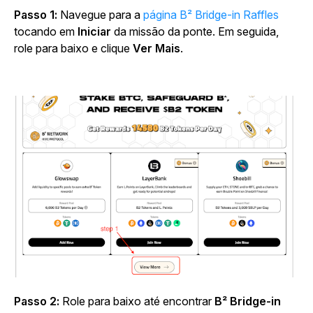
Passo 1:
Navegue para a
página B² Bridge-in Raffles
tocando em
Iniciar
da missão da ponte. Em seguida,
role para baixo e clique
Ver Mais
.
Passo 2:
Role para baixo até encontrar
B² Bridge-in