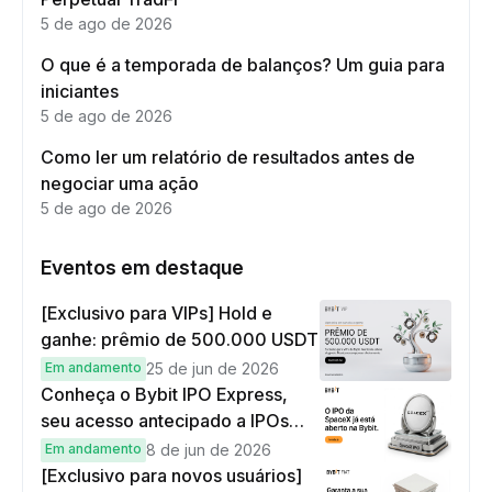
5 de ago de 2026
O que é a temporada de balanços? Um guia para
iniciantes
5 de ago de 2026
Como ler um relatório de resultados antes de
negociar uma ação
5 de ago de 2026
Eventos em destaque
[Exclusivo para VIPs] Hold e
ganhe: prêmio de 500.000 USDT
Em andamento
25 de jun de 2026
Conheça o Bybit IPO Express,
seu acesso antecipado a IPOs
globais
Em andamento
8 de jun de 2026
[Exclusivo para novos usuários]