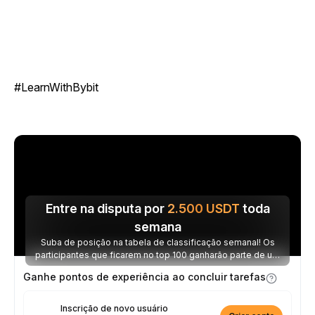
#LearnWithBybit
Entre na disputa por
2.500
USDT
toda
semana
Suba de posição na tabela de classificação semanal! Os
participantes que ficarem no top 100 ganharão parte de um
prêmio de 2.500 USDT toda semana.
Ganhe pontos de experiência ao concluir tarefas
Inscrição de novo usuário