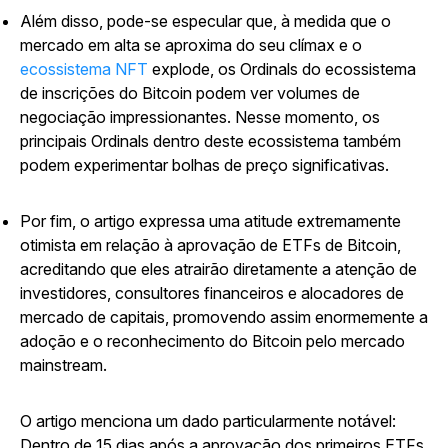
Além disso, pode-se especular que, à medida que o
mercado em alta se aproxima do seu clímax e o
ecossistema NFT
explode, os Ordinals do ecossistema
de inscrições do Bitcoin podem ver volumes de
negociação impressionantes. Nesse momento, os
principais Ordinals dentro deste ecossistema também
podem experimentar bolhas de preço significativas.
Por fim, o artigo expressa uma atitude extremamente
otimista em relação à aprovação de ETFs de Bitcoin,
acreditando que eles atrairão diretamente a atenção de
investidores, consultores financeiros e alocadores de
mercado de capitais, promovendo assim enormemente a
adoção e o reconhecimento do Bitcoin pelo mercado
mainstream.
O artigo menciona um dado particularmente notável:
Dentro de 15 dias após a aprovação dos primeiros ETFs,