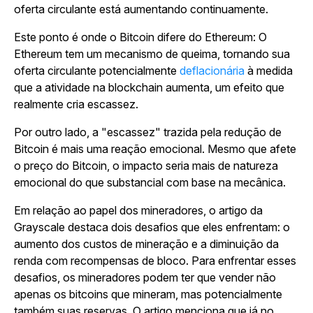
oferta circulante está aumentando continuamente.
Este ponto é onde o Bitcoin difere do Ethereum: O
Ethereum tem um mecanismo de queima, tornando sua
oferta circulante potencialmente
deflacionária
à medida
que a atividade na blockchain aumenta, um efeito que
realmente cria escassez.
Por outro lado, a "escassez" trazida pela redução de
Bitcoin é mais uma reação emocional. Mesmo que afete
o preço do Bitcoin, o impacto seria mais de natureza
emocional do que substancial com base na mecânica.
Em relação ao papel dos mineradores, o artigo da
Grayscale destaca dois desafios que eles enfrentam: o
aumento dos custos de mineração e a diminuição da
renda com recompensas de bloco. Para enfrentar esses
desafios, os mineradores podem ter que vender não
apenas os bitcoins que mineram, mas potencialmente
também suas reservas. O artigo menciona que já no