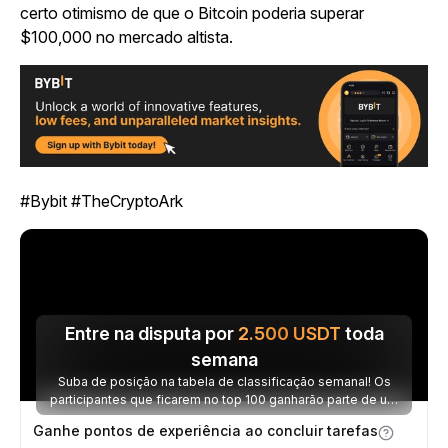
certo otimismo de que o Bitcoin poderia superar
$100,000 no mercado altista.
#Bybit #TheCryptoArk
Entre na disputa por
2.500
USDT
toda
semana
Suba de posição na tabela de classificação semanal! Os
participantes que ficarem no top 100 ganharão parte de um
prêmio de 2.500 USDT toda semana.
Ganhe pontos de experiência ao concluir tarefas