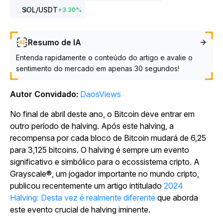
SOL
/USDT
+
3.30
%
Resumo de IA
Entenda rapidamente o conteúdo do artigo e avalie o
sentimento do mercado em apenas 30 segundos!
Autor Convidado:
DaosViews
No final de abril deste ano, o Bitcoin deve entrar em
outro período de halving. Após este halving, a
recompensa por cada bloco de Bitcoin mudará de 6,25
para 3,125 bitcoins. O halving é sempre um evento
significativo e simbólico para o ecossistema cripto. A
Grayscale®, um jogador importante no mundo cripto,
publicou recentemente um artigo intitulado
2024
Halving: Desta vez é realmente diferente
que aborda
este evento crucial de halving iminente.