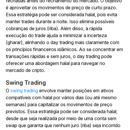
fechadas antes do fechamento do mercado. O objetivo
é aproveitar os movimentos de preço de curto prazo.
Essa estratégia pode ser considerada halal, pois evita
manter trades durante a noite. Isso elimina possíveis
cobranças de juros (riba). Além disso, a rápida
execução do trade ajuda a minimizar a incerteza
(gharar), alinhando o day trading mais claramente com
os princípios financeiros islâmicos. Ao se concentrar em
transações rápidas e sem juros, o day trading pode
oferecer uma abordagem halal para navegar no
mercado de cripto.
Swing Trading
O
swing trading
envolve manter posições em ativos
compatíveis com halal por vários dias (ou até mesmo
semanas) para capitalizar os movimentos de preço
previstos. Essa estratégia pode ser considerada halal,
desde que seja realizada por meio de uma conta sem
swap que garanta que nenhum juro (riba) seja incorrido