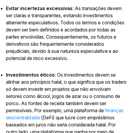
Evitar incertezas excessivas
: As transações devem
ser claras e transparentes, evitando investimentos
altamente especulativos. Todos os termos e condições
devem ser bem definidos e acordados por todas as
partes envolvidas. Consequentemente, os futuros e
derivativos são frequentemente considerados
prejudiciais, devido à sua natureza especulativa e ao
potencial de risco excessivo.
Investimentos éticos
: Os investimentos devem se
alinhar aos princípios halal, o que significa que os traders
só devem investir em projetos que não envolvam
setores como álcool, jogos de azar ou o consumo de
porco. As fontes de receita também devem ser
permissíveis. Por exemplo, uma plataforma de
finanças
descentralizada
(DeFi) que lucre com empréstimos
baseados em juros não seria considerada halal. Por
outro lado, uma plataforma que ganha por meio de