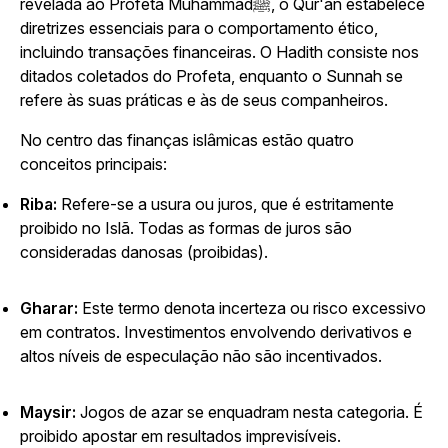
revelada ao Profeta Muhammadﷺ, o Qur'an estabelece
diretrizes essenciais para o comportamento ético,
incluindo transações financeiras. O Hadith consiste nos
ditados coletados do Profeta, enquanto o Sunnah se
refere às suas práticas e às de seus companheiros.
No centro das finanças islâmicas estão quatro
conceitos principais:
Riba:
Refere-se a usura ou juros, que é estritamente
proibido no Islã. Todas as formas de juros são
consideradas danosas (proibidas).
Gharar:
Este termo denota incerteza ou risco excessivo
em contratos. Investimentos envolvendo derivativos e
altos níveis de especulação não são incentivados.
Maysir:
Jogos de azar se enquadram nesta categoria. É
proibido apostar em resultados imprevisíveis.