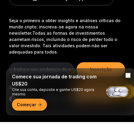
Seja o primeiro a obter insights e análises críticas do
mundo cripto: inscreva-se agora na nossa
newsletter.
Todas as formas de investimentos
acarretam riscos, incluindo o risco de perder todo o
valor investido. Tais atividades podem não ser
adequadas para todos.
Inscrição
Comece sua jornada de trading com
US$20
Siga-nos
Crie sua conta, deposite e ganhe US$20 agora
Leia no app da Bybit
mesmo
Começar
© 2018-2026 Bybit.com. Todos os direitos reservados.
Resumo detalhado