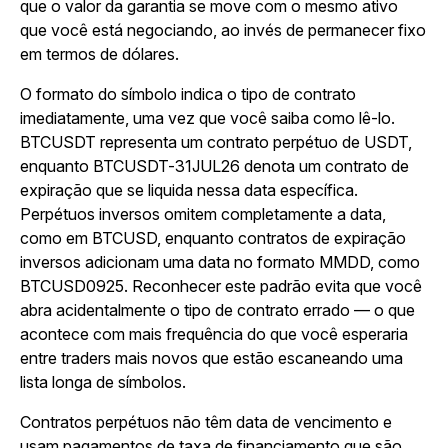
que o valor da garantia se move com o mesmo ativo
que você está negociando, ao invés de permanecer fixo
em termos de dólares.
O formato do símbolo indica o tipo de contrato
imediatamente, uma vez que você saiba como lê-lo.
BTCUSDT representa um contrato perpétuo de USDT,
enquanto BTCUSDT-31JUL26 denota um contrato de
expiração que se liquida nessa data específica.
Perpétuos inversos omitem completamente a data,
como em BTCUSD, enquanto contratos de expiração
inversos adicionam uma data no formato MMDD, como
BTCUSD0925. Reconhecer este padrão evita que você
abra acidentalmente o tipo de contrato errado — o que
acontece com mais frequência do que você esperaria
entre traders mais novos que estão escaneando uma
lista longa de símbolos.
Contratos perpétuos não têm data de vencimento e
usam pagamentos de taxa de financiamento que são