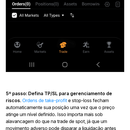
5º passo: Defina TP/SL para gerenciamento de
riscos
.
Ordens de take-profit
e stop-loss fecham
automaticamente sua posição uma vez que o preço
atinge um nível definido. Isso importa mais sob
alavancagem do que na trade de spot, já que um
movimento adverso pode disparar a liquidação antes