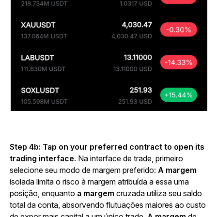
Step 4b: Tap on your preferred contract to open its
trading interface
. Na interface de trade, primeiro
selecione seu modo de margem preferido:
A margem
isolada limita o risco à margem atribuída a essa uma
posição, enquanto
a margem
cruzada utiliza seu saldo
total da conta, absorvendo flutuações maiores ao custo
de expor mais capital a um único trade.
A margem
de