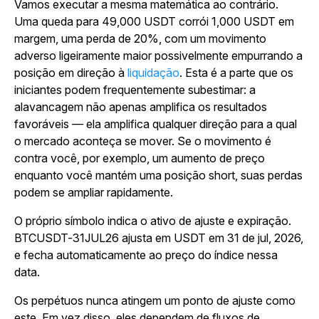
Vamos executar a mesma matemática ao contrário.
Uma queda para 49,000 USDT corrói 1,000 USDT em
margem, uma perda de 20%, com um movimento
adverso ligeiramente maior possivelmente empurrando a
posição em direção à
liquidação
. Esta é a parte que os
iniciantes podem frequentemente subestimar: a
alavancagem não apenas amplifica os resultados
favoráveis — ela amplifica qualquer direção para a qual
o mercado aconteça se mover. Se o movimento é
contra você, por exemplo, um aumento de preço
enquanto você mantém uma posição short, suas perdas
podem se ampliar rapidamente.
O próprio símbolo indica o ativo de ajuste e expiração.
BTCUSDT-31JUL26 ajusta em USDT em 31 de jul, 2026,
e fecha automaticamente ao preço do índice nessa
data.
Os perpétuos nunca atingem um ponto de ajuste como
este. Em vez disso, eles dependem de fluxos de