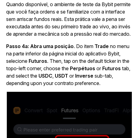
Quando disponível, o ambiente de teste da Bybit permite
que você faça ordens e se familiarize com a interface
sem arriscar fundos reais. Esta prática vale a pena ser
executada antes do seu primeiro trade ao vivo, ao invés
de aprender a mecânica sob a pressão real do mercado.
Passo 4a: Abra uma posição
. Do item
Trade
no menu
na parte inferior da página inicial do aplicativo Bybit,
selecione
Futuros
. Then, tap on the default ticker in the
topo-left corner, choose the
Perpétuos
or
Futuros
tab,
and select the
USDC
,
USDT
or
Inverse
sub-tab,
depending upon your contrato preference.