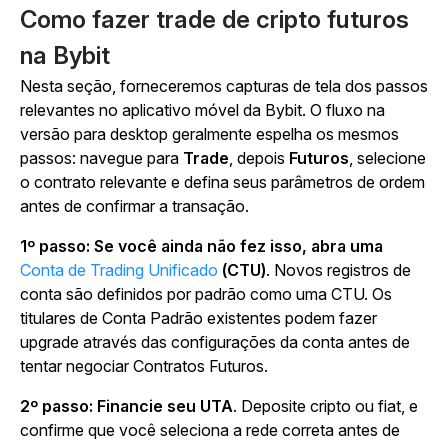
Como fazer trade de cripto futuros
na Bybit
Nesta seção, forneceremos capturas de tela dos passos
relevantes no aplicativo móvel da Bybit. O fluxo na
versão para desktop geralmente espelha os mesmos
passos: navegue para
Trade
, depois
Futuros
, selecione
o contrato relevante e defina seus parâmetros de ordem
antes de confirmar a transação.
1º passo: Se você ainda não fez isso, abra uma
Conta de Trading Unificado
(CTU)
. Novos registros de
conta são definidos por padrão como uma CTU. Os
titulares de Conta Padrão existentes podem fazer
upgrade através das configurações da conta antes de
tentar negociar Contratos Futuros.
2º passo: Financie seu UTA
. Deposite cripto ou fiat, e
confirme que você seleciona a rede correta antes de