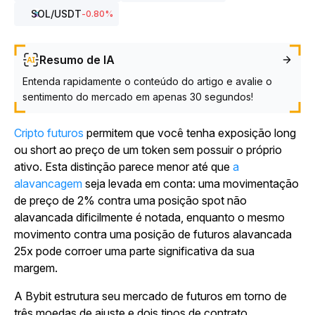
SOL
/USDT
-0.80
%
Resumo de IA
Entenda rapidamente o conteúdo do artigo e avalie o
sentimento do mercado em apenas 30 segundos!
Cripto futuros
permitem que você tenha exposição long
ou short ao preço de um token sem possuir o próprio
ativo. Esta distinção parece menor até que
a
alavancagem
seja levada em conta: uma movimentação
de preço de 2% contra uma posição spot não
alavancada dificilmente é notada, enquanto o mesmo
movimento contra uma posição de futuros alavancada
25x pode corroer uma parte significativa da sua
margem.
A Bybit estrutura seu mercado de futuros em torno de
três moedas de ajuste e dois tipos de contrato,