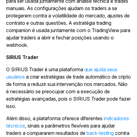
para ser usada juntamente com análise técnica e trades
manuais. As configurações ajudam os traders a se
protegerem contra a volatilidade do mercado, ajustes de
contrato e outras questões. A estratégia trading
companion é usada juntamente com o TradingView para
ajudar traders a abrir e fechar posições usando o
webhook.
SIRIUS Trader
O SIRIUS Trader é uma plataforma
que ajuda seus
usuários
a criar estratégias de trade automático de cripto
de forma a reduzir sua intervenção nos mercados. Não
é necessário se preocupar com a execução de
estratégias avançadas, pois o SIRIUS Trader pode fazer
isso.
Além disso, a plataforma oferece diferentes
indicadores
técnicos
, sinais e parâmetros flexíveis para ajudar
traders a compararem resultados de
back-testing
contra