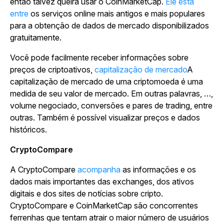
então talvez queira usar o CoinMarketCap.
Ele está
entre
os serviços online mais antigos e mais populares
para a obtenção de dados de mercado disponibilizados
gratuitamente.
Você pode facilmente receber informações sobre
preços de criptoativos,
capitalização de mercado
A
capitalização de mercado de uma criptomoeda é uma
medida de seu valor de mercado. Em outras palavras, …,
volume negociado, conversões e pares de trading, entre
outras. Também é possível visualizar preços e dados
históricos.
CryptoCompare
A CryptoCompare
acompanha
as informações e os
dados mais importantes das exchanges, dos ativos
digitais e dos sites de notícias sobre cripto.
CryptoCompare e CoinMarketCap são concorrentes
ferrenhas que tentam atrair o maior número de usuários