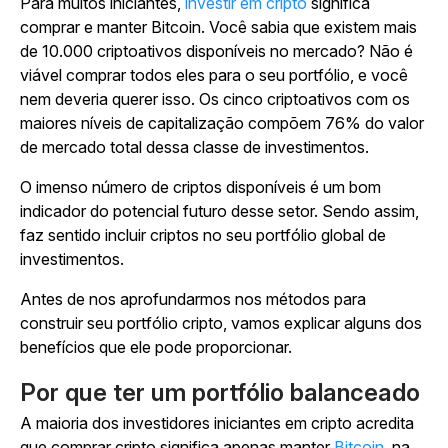
Para muitos iniciantes,
investir em cripto
significa
comprar e manter Bitcoin. Você sabia que existem mais
de 10.000 criptoativos disponíveis no mercado? Não é
viável comprar todos eles para o seu portfólio, e você
nem deveria querer isso. Os cinco criptoativos com os
maiores níveis de capitalização compõem 76% do valor
de mercado total dessa classe de investimentos.
O imenso número de criptos disponíveis é um bom
indicador do potencial futuro desse setor. Sendo assim,
faz sentido incluir criptos no seu portfólio global de
investimentos.
Antes de nos aprofundarmos nos métodos para
construir seu portfólio cripto, vamos explicar alguns dos
benefícios que ele pode proporcionar.
Por que ter um portfólio balanceado
A maioria dos investidores iniciantes em cripto acredita
que comprar cripto significa apenas manter
Bitcoin
, na