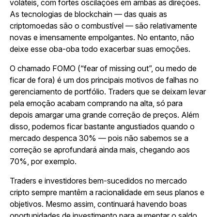
voláteis, com fortes oscilações em ambas as direções.
As tecnologias de blockchain — das quais as
criptomoedas são o combustível — são relativamente
novas e imensamente empolgantes. No entanto, não
deixe esse oba-oba todo exacerbar suas emoções.
O chamado FOMO (“fear of missing out”, ou medo de
ficar de fora) é um dos principais motivos de falhas no
gerenciamento de portfólio. Traders que se deixam levar
pela emoção acabam comprando na alta, só para
depois amargar uma grande correção de preços. Além
disso, podemos ficar bastante angustiados quando o
mercado despenca 30% — pois não sabemos se a
correção se aprofundará ainda mais, chegando aos
70%, por exemplo.
Traders e investidores bem-sucedidos no mercado
cripto sempre mantêm a racionalidade em seus planos e
objetivos. Mesmo assim, continuará havendo boas
oportunidades de investimento para aumentar o saldo