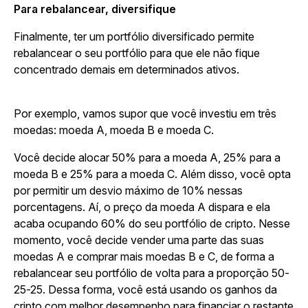
Para rebalancear, diversifique
Finalmente, ter um portfólio diversificado permite
rebalancear o seu portfólio para que ele não fique
concentrado demais em determinados ativos.
Por exemplo, vamos supor que você investiu em três
moedas: moeda A, moeda B e moeda C.
Você decide alocar 50% para a moeda A, 25% para a
moeda B e 25% para a moeda C. Além disso, você opta
por permitir um desvio máximo de 10% nessas
porcentagens. Aí, o preço da moeda A dispara e ela
acaba ocupando 60% do seu portfólio de cripto. Nesse
momento, você decide vender uma parte das suas
moedas A e comprar mais moedas B e C, de forma a
rebalancear seu portfólio de volta para a proporção 50-
25-25. Dessa forma, você está usando os ganhos da
cripto com melhor desempenho para financiar o restante