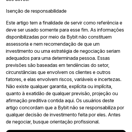
Isenção de responsabilidade
Este artigo tem a finalidade de servir como referência e
deve ser usado somente para esse fim. As informações
disponibilizadas por meio da Bybit não constituem
assessoria e nem recomendação de que um
investimento ou uma estratégia de negociação seriam
adequados para uma determinada pessoa. Essas
previsões são baseadas em tendências do setor,
circunstâncias que envolvem os clientes e outros
fatores, e elas envolvem riscos, variáveis e incertezas.
Não existe qualquer garantia, explícita ou implícita,
quanto à exatidão de qualquer previsão, projeção ou
afirmação preditiva contida aqui. Os usuários deste
artigo concordam que a Bybit não se responsabiliza por
qualquer decisão de investimento feita por eles. Antes
de negociar, busque orientação profissional.