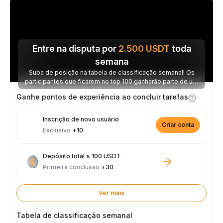
Entre na disputa por
2.500
USDT
toda
semana
Suba de posição na tabela de classificação semanal! Os
participantes que ficarem no top 100 ganharão parte de um
prêmio de 2.500 USDT toda semana.
Ganhe pontos de experiência ao concluir tarefas
Inscrição de novo usuário
Criar conta
Exclusivo
+10
Depósito total ≥ 100 USDT
Primeira conclusão
+30
Ver mais
Tabela de classificação semanal