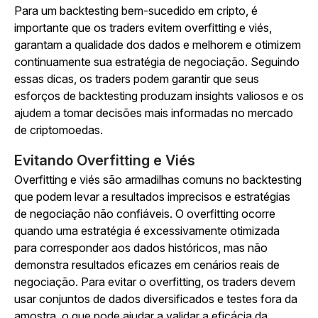
Para um backtesting bem-sucedido em cripto, é
importante que os traders evitem overfitting e viés,
garantam a qualidade dos dados e melhorem e otimizem
continuamente sua estratégia de negociação. Seguindo
essas dicas, os traders podem garantir que seus
esforços de backtesting produzam insights valiosos e os
ajudem a tomar decisões mais informadas no mercado
de criptomoedas.
Evitando Overfitting e Viés
Overfitting e viés são armadilhas comuns no backtesting
que podem levar a resultados imprecisos e estratégias
de negociação não confiáveis. O overfitting ocorre
quando uma estratégia é excessivamente otimizada
para corresponder aos dados históricos, mas não
demonstra resultados eficazes em cenários reais de
negociação. Para evitar o overfitting, os traders devem
usar conjuntos de dados diversificados e testes fora da
amostra, o que pode ajudar a validar a eficácia da