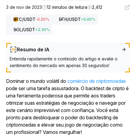
3 de nov de 2023
12 minutos de leitura
2,412
BTC
/USDT
ETH
/USDT
-0.20
%
+
0.00
%
SOL
/USDT
+
2.30
%
Resumo de IA
Entenda rapidamente o conteúdo do artigo e avalie o
sentimento do mercado em apenas 30 segundos!
Dominar o mundo volátil do
comércio de criptomoedas
pode ser uma tarefa assustadora. O backtest de cripto é
uma ferramenta poderosa que permite aos traders
otimizar suas estratégias de negociação e navegar por
este cenário imprevisível com confiança. Você está
pronto para desbloquear o poder do backtesting de
criptomoedas e elevar seu jogo de negociação como
um profissional? Vamos mergulhar!