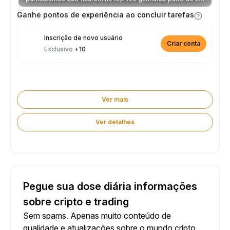
prêmio de 2.500 USDT toda semana.
Ganhe pontos de experiência ao concluir tarefas
Inscrição de novo usuário
Criar conta
Exclusivo
+10
Ver mais
Ver detalhes
Pegue sua dose diária informações
sobre cripto e trading
Sem spams. Apenas muito conteúdo de
qualidade e atualizações sobre o mundo cripto.