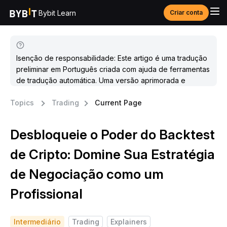
Bybit Learn
Criar conta
Isenção de responsabilidade: Este artigo é uma tradução
preliminar em Português criada com ajuda de ferramentas
de tradução automática. Uma versão aprimorada e
atualizada estará disponível em breve.
Topics
Trading
Current Page
Desbloqueie o Poder do Backtest
de Cripto: Domine Sua Estratégia
de Negociação como um
Profissional
Intermediário
Trading
Explainers