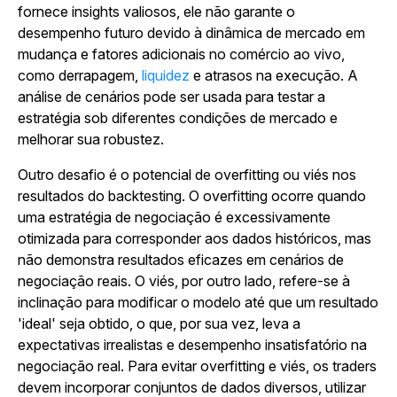
fornece insights valiosos, ele não garante o
desempenho futuro devido à dinâmica de mercado em
mudança e fatores adicionais no comércio ao vivo,
como derrapagem,
liquidez
e atrasos na execução. A
análise de cenários pode ser usada para testar a
estratégia sob diferentes condições de mercado e
melhorar sua robustez.
Outro desafio é o potencial de overfitting ou viés nos
resultados do backtesting. O overfitting ocorre quando
uma estratégia de negociação é excessivamente
otimizada para corresponder aos dados históricos, mas
não demonstra resultados eficazes em cenários de
negociação reais. O viés, por outro lado, refere-se à
inclinação para modificar o modelo até que um resultado
'ideal' seja obtido, o que, por sua vez, leva a
expectativas irrealistas e desempenho insatisfatório na
negociação real. Para evitar overfitting e viés, os traders
devem incorporar conjuntos de dados diversos, utilizar