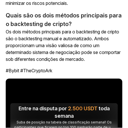
minimizar os riscos potenciais.
Quais são os dois métodos principais para
o backtesting de cripto?
Os dois métodos principais para o backtesting de cripto
são o backtesting manual e automatizado. Ambos
proporcionam uma visão valiosa de como um
determinado sistema de negociação pode se comportar
sob diferentes condições de mercado.
#Bybit #TheCryptoArk
Entre na disputa por
2.500
USDT
toda
semana
Suba de posição na tabela de classificação semanal! Os
participantes que ficarem no top 100 ganharão parte de um