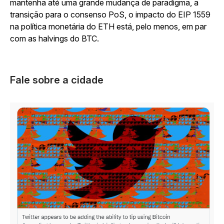
mantenha até uma grande mudança de paradigma, a
transição para o consenso PoS, o impacto do EIP 1559
na política monetária do ETH está, pelo menos, em par
com as halvings do BTC.
Fale sobre a cidade