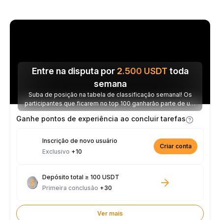
Entre na disputa por
2.500
USDT
toda
semana
Suba de posição na tabela de classificação semanal! Os
participantes que ficarem no top 100 ganharão parte de um
prêmio de 2.500 USDT toda semana.
Ganhe pontos de experiência ao concluir tarefas
Inscrição de novo usuário
Criar conta
Exclusivo
+10
Depósito total ≥ 100 USDT
Primeira conclusão
+30
Ver mais