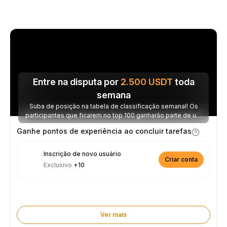
Entre na disputa por
2.500
USDT
toda
semana
Suba de posição na tabela de classificação semanal! Os
participantes que ficarem no top 100 ganharão parte de um
prêmio de 2.500 USDT toda semana.
Ganhe pontos de experiência ao concluir tarefas
Inscrição de novo usuário
Criar conta
Exclusivo
+10
Ver mais