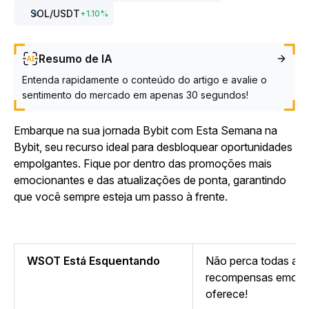
SOL
/USDT
+
1.10
%
Resumo de IA
Entenda rapidamente o conteúdo do artigo e avalie o
sentimento do mercado em apenas 30 segundos!
Embarque na sua jornada Bybit com Esta Semana na
Bybit, seu recurso ideal para desbloquear oportunidades
empolgantes. Fique por dentro das promoções mais
emocionantes e das atualizações de ponta, garantindo
que você sempre esteja um passo à frente.
WSOT Está Esquentando
Não perca todas as
recompensas emocio
oferece!