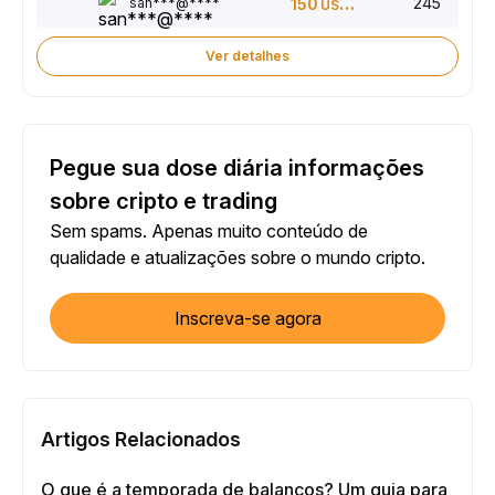
245
san***@****
150
USDT
Ver detalhes
Pegue sua dose diária informações
sobre cripto e trading
Sem spams. Apenas muito conteúdo de
qualidade e atualizações sobre o mundo cripto.
Inscreva-se agora
Artigos Relacionados
O que é a temporada de balanços? Um guia para