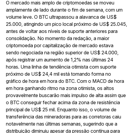
O mercado mais amplo de criptomoedas se moveu
amplamente de lado durante o fim de semana, com um
volume leve. O BTC ultrapassou a alavanca de US$
25.000, atingindo um pico local próximo de US$ 25.045,
antes de voltar aos níveis de suporte anteriores para
consolidação. No momento da redação, a maior
criptomoeda por capitalização de mercado estava
sendo negociada na região superior de US$ 24.000,
após registrar um aumento de 1,2% nas últimas 24
horas. Uma linha de tendência otimista com suporte
próximo de US$ 24,4 mil está tomando forma no
gráfico de hora em hora do BTC. Com o MACD de hora
em hora ganhando ritmo na zona otimista, os altos
provavelmente buscarão mais impulso de alta assim que
o BTC conseguir fechar acima da zona de resistência
principal de US$ 25 mil. Enquanto isso, o volume de
transferência das mineradoras para as corretoras caiu
notavelmente nas últimas semanas, sugerindo que a
distribuição diminuiu apesar da pressão contínua para