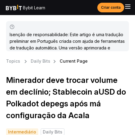
Bybit Learn
Criar conta
Isenção de responsabilidade: Este artigo é uma tradução
preliminar em Português criada com ajuda de ferramentas
de tradução automática. Uma versão aprimorada e
atualizada estará disponível em breve.
Topics
Daily Bits
Current Page
Minerador deve trocar volume
em declínio; Stablecoin aUSD do
Polkadot depegs após má
configuração da Acala
Intermediário
Daily Bits