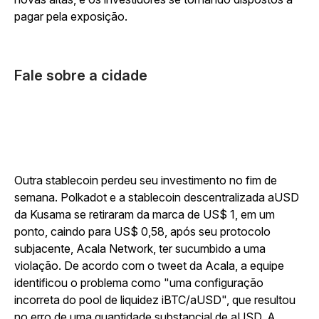
pagar pela exposição.
Fale sobre a cidade
Outra stablecoin perdeu seu investimento no fim de
semana. Polkadot e a stablecoin descentralizada aUSD
da Kusama se retiraram da marca de US$ 1, em um
ponto, caindo para US$ 0,58, após seu protocolo
subjacente, Acala Network, ter sucumbido a uma
violação. De acordo com o tweet da Acala, a equipe
identificou o problema como "uma configuração
incorreta do pool de liquidez iBTC/aUSD", que resultou
no erro de uma quantidade substancial de aUSD. A