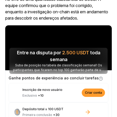
equipe confirmou que o problema foi corrigido,
enquanto a investigação on-chain está em andamento
para descobrir os endereços afetados.
Entre na disputa por
2.500
USDT
toda
semana
Suba de posição na tabela de classificação semanal! Os
participantes que ficarem no top 100 ganharão parte de um
prêmio de 2.500 USDT toda semana.
Ganhe pontos de experiência ao concluir tarefas
Inscrição de novo usuário
Criar conta
Exclusivo
+10
Depósito total ≥ 100 USDT
Primeira conclusão
+30