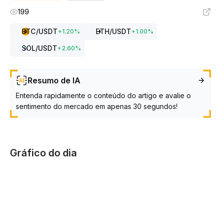
199
BTC
/USDT
ETH
/USDT
+
1.20
%
+
1.00
%
SOL
/USDT
+
2.60
%
Resumo de IA
Entenda rapidamente o conteúdo do artigo e avalie o
sentimento do mercado em apenas 30 segundos!
Gráfico do dia