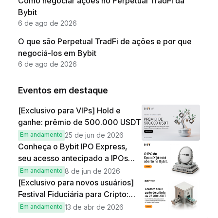
Como negociar ações no Perpetual TradFi da
Bybit
6 de ago de 2026
O que são Perpetual TradFi de ações e por que
negociá-los em Bybit
6 de ago de 2026
Eventos em destaque
[Exclusivo para VIPs] Hold e
ganhe: prêmio de 500.000 USDT
Em andamento
25 de jun de 2026
Conheça o Bybit IPO Express,
seu acesso antecipado a IPOs
globais
Em andamento
8 de jun de 2026
[Exclusivo para novos usuários]
Festival Fiduciária para Cripto:
complete tarefas simples e
Em andamento
13 de abr de 2026
ganhe sua parte de 97.200 USDT!