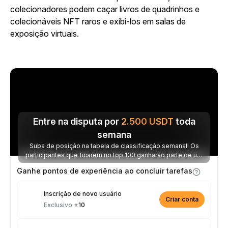
colecionadores podem caçar livros de quadrinhos e
colecionáveis NFT raros e exibi-los em salas de
exposição virtuais.
Entre na disputa por
2.500
USDT
toda
semana
Suba de posição na tabela de classificação semanal! Os
participantes que ficarem no top 100 ganharão parte de um
prêmio de 2.500 USDT toda semana.
Ganhe pontos de experiência ao concluir tarefas
Inscrição de novo usuário
Criar conta
Exclusivo
+10