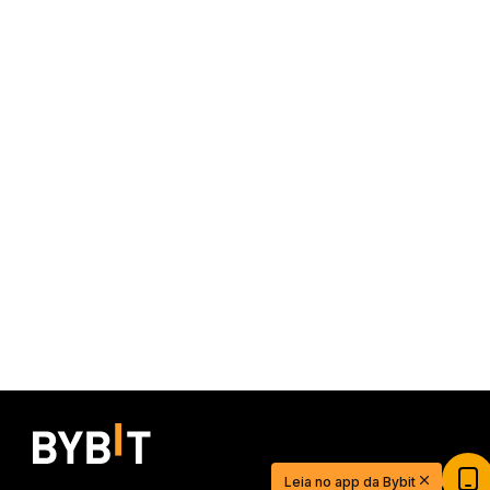
Leia no app da Bybit