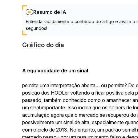
Resumo de IA
Entenda rapidamente o conteúdo do artigo e avalie 
segundos!
Gráfico do dia
A equivocidade de um sinal
permite uma interpretação aberta… ou permite? De q
posição dos HODLer voltando a ficar positiva pela 
passado, também conhecido como o amanhecer ante
um sinal importante. Isso indica que os holders de 
acumulação agora que o mercado se recuperou do 
possivelmente um sinal de alta, especialmente quan
com o ciclo de 2013. No entanto, um padrão semel
mercado passou por um ressurgimento falso e desceu