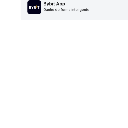
Bybit App
Ganhe de forma inteligente