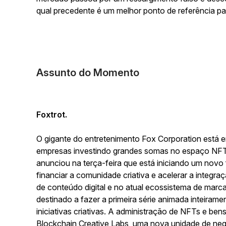
qual precedente é um melhor ponto de referência 
Assunto do Momento
Foxtrot.
O gigante do entretenimento Fox Corporation está e
empresas investindo grandes somas no espaço NFT
anunciou na terça-feira que está iniciando um nov
financiar a comunidade criativa e acelerar a integra
de conteúdo digital e no atual ecossistema de marc
destinado a fazer a primeira série animada inteiram
iniciativas criativas. A administração de NFTs e bens
Blockchain Creative Labs, uma nova unidade de ne