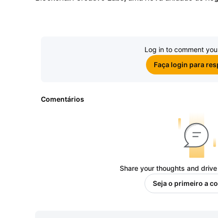
Log in to comment you
Faça login para re
Comentários
Share your thoughts and drive
Seja o primeiro a c