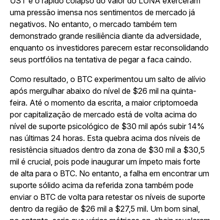
UST e o rápido colapso do valor do LUNA exerceram
uma pressão imensa nos sentimentos de mercado já
negativos. No entanto, o mercado também tem
demonstrado grande resiliência diante da adversidade,
enquanto os investidores parecem estar reconsolidando
seus portfólios na tentativa de pegar a faca caindo.
Como resultado, o BTC experimentou um salto de alívio
após mergulhar abaixo do nível de $26 mil na quinta-
feira. Até o momento da escrita, a maior criptomoeda
por capitalização de mercado está de volta acima do
nível de suporte psicológico de $30 mil após subir 14%
nas últimas 24 horas. Esta quebra acima dos níveis de
resistência situados dentro da zona de $30 mil a $30,5
mil é crucial, pois pode inaugurar um ímpeto mais forte
de alta para o BTC. No entanto, a falha em encontrar um
suporte sólido acima da referida zona também pode
enviar o BTC de volta para retestar os níveis de suporte
dentro da região de $26 mil a $27,5 mil. Um bom sinal,