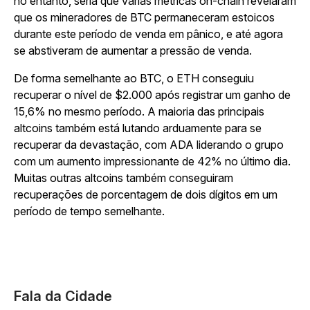
no entanto, seria que várias métricas on-chain revelaram
que os mineradores de BTC permaneceram estoicos
durante este período de venda em pânico, e até agora
se abstiveram de aumentar a pressão de venda.
De forma semelhante ao BTC, o ETH conseguiu
recuperar o nível de $2.000 após registrar um ganho de
15,6% no mesmo período. A maioria das principais
altcoins também está lutando arduamente para se
recuperar da devastação, com ADA liderando o grupo
com um aumento impressionante de 42% no último dia.
Muitas outras altcoins também conseguiram
recuperações de porcentagem de dois dígitos em um
período de tempo semelhante.
Fala da Cidade