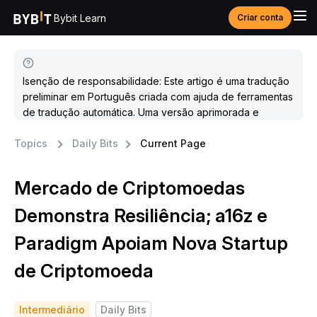
Bybit Learn
Criar conta
Isenção de responsabilidade: Este artigo é uma tradução
preliminar em Português criada com ajuda de ferramentas
de tradução automática. Uma versão aprimorada e
atualizada estará disponível em breve.
Topics
Daily Bits
Current Page
Mercado de Criptomoedas
Demonstra Resiliência; a16z e
Paradigm Apoiam Nova Startup
de Criptomoeda
Intermediário
Daily Bits