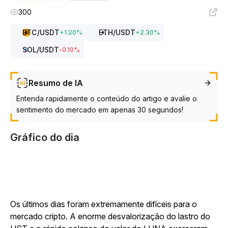
300
BTC
/USDT
ETH
/USDT
+
1.20
%
+
2.30
%
SOL
/USDT
-0.10
%
Resumo de IA
Entenda rapidamente o conteúdo do artigo e avalie o
sentimento do mercado em apenas 30 segundos!
Gráfico do dia
Os últimos dias foram extremamente difíceis para o
mercado cripto. A enorme desvalorização do lastro do