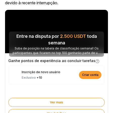
devido à recente interrupção.
Entre na disputa por
2.500
USDT
toda
semana
Suba de posição na tabela de classificação semanal! Os
participantes que ficarem no top 100 ganharão parte de um
prêmio de 2.500 USDT toda semana.
Ganhe pontos de experiência ao concluir tarefas
Inscrição de novo usuário
Criar conta
Exclusivo
+10
Ver mais