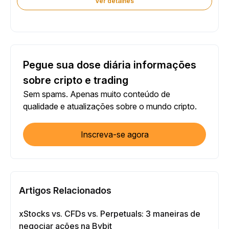
Ver detalhes
Pegue sua dose diária informações
sobre cripto e trading
Sem spams. Apenas muito conteúdo de
qualidade e atualizações sobre o mundo cripto.
Inscreva-se agora
Artigos Relacionados
xStocks vs. CFDs vs. Perpetuals: 3 maneiras de
negociar ações na Bybit