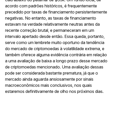
acordo com padrões históricos, é frequentemente
precedido por taxas de financiamento persistentemente
negativas. No entanto, as taxas de financiamento
estavam na verdade relativamente neutras antes da
recente correção brutal, e permaneceram em um
intervalo apertado desde então. Essa queda, portanto,
serve como um lembrete muito oportuno da tendência
do mercado de criptomoedas à volatilidade extrema, e
também oferece alguma evidência contrária em relação
a uma avaliação de baixa a longo prazo desse mercado
de criptomoedas mencionado. Uma avaliação dessas
pode ser considerada bastante prematura, já que o
mercado ainda aguarda ansiosamente por sinais
macroeconômicos mais conclusivos, nos quais
estaremos definitivamente de olho nos próximos dias.