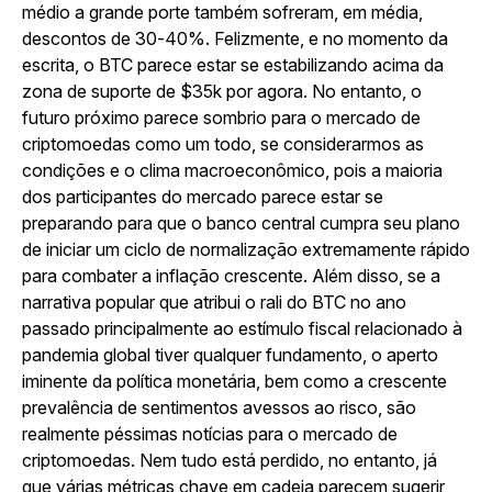
médio a grande porte também sofreram, em média,
descontos de 30-40%. Felizmente, e no momento da
escrita, o BTC parece estar se estabilizando acima da
zona de suporte de $35k por agora. No entanto, o
futuro próximo parece sombrio para o mercado de
criptomoedas como um todo, se considerarmos as
condições e o clima macroeconômico, pois a maioria
dos participantes do mercado parece estar se
preparando para que o banco central cumpra seu plano
de iniciar um ciclo de normalização extremamente rápido
para combater a inflação crescente. Além disso, se a
narrativa popular que atribui o rali do BTC no ano
passado principalmente ao estímulo fiscal relacionado à
pandemia global tiver qualquer fundamento, o aperto
iminente da política monetária, bem como a crescente
prevalência de sentimentos avessos ao risco, são
realmente péssimas notícias para o mercado de
criptomoedas. Nem tudo está perdido, no entanto, já
que várias métricas chave em cadeia parecem sugerir