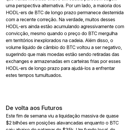
uma perspectiva alternativa. Por um lado, a maioria dos
HODL-ers de BTC de longo prazo permanece destemida
com a recente correção. Na verdade, muitos desses
HODL-ers ainda estão acumulando agressivamente com
convicção, mesmo quando o preço do BTC mergulha
em territórios inexplorados na cadeia. Além disso, o
volume líquido de câmbio do BTC voltou a ser negativo,
sugerindo que mais moedas estão sendo retiradas das
exchanges e armazenadas em carteiras frias por esses
HODL-ers de longo prazo para ajudá-los a enfrentar
estes tempos tumultuados.
De volta aos Futuros
Este fim de semana viu a liquidação massiva de quase
$2 bilhões em posições alavancadas enquanto o BTC
caiu abaixo do patamar de $35k. Um fundo local, de