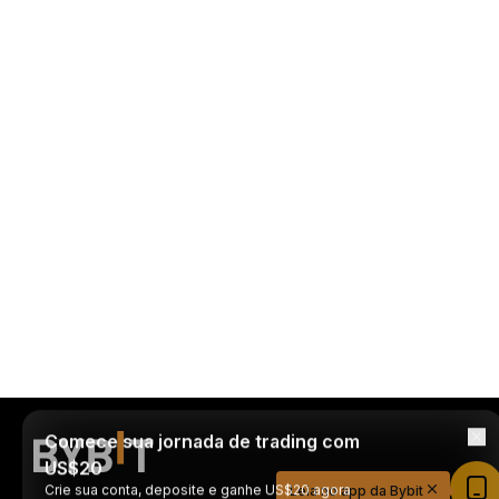
Comece sua jornada de trading com
US$20
Crie sua conta, deposite e ganhe US$20 agora
Leia no app da Bybit
mesmo