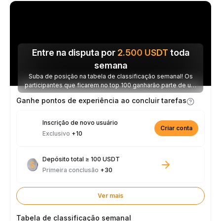
Entre na disputa por
2.500
USDT
toda
semana
Suba de posição na tabela de classificação semanal! Os
participantes que ficarem no top 100 ganharão parte de um
prêmio de 2.500 USDT toda semana.
Ganhe pontos de experiência ao concluir tarefas
Inscrição de novo usuário
Criar conta
Exclusivo
+10
Depósito total ≥ 100 USDT
Primeira conclusão
+30
Ver mais
Tabela de classificação semanal