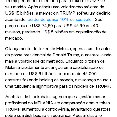
Trump perturbou o mercado para o token TRUMP de
seu marido. Após atingir uma valorização máxima de
US$ 15 bilhões, a memecoin TRUMP sofreu um declínio
acentuado,
perdendo quase 40% de seu valor
. Seu
preço caiu de US$ 74,60 para US$ 45,90 em 40
minutos, perdendo US$ 5 bilhões em capitalização de
mercado.
O lançamento do token de Melania, apenas um dia antes
da posse presidencial de Donald Trump, aumentou ainda
mais a volatilidade do mercado. Enquanto o token de
Melania rapidamente alcançou uma capitalização de
mercado de US$ 6 bilhões, com mais de 45.000
carteiras fazendo holding da moeda, a mudança causou
uma turbulência significativa para os holders de TRUMP.
Analistas de blockchain sugerem que a gestão menos
profissional do MELANIA em comparação com o token
TRUMP aumentou a controvérsia, levantando questões
sobre sua distribuição e segurança. Apesar disso, o