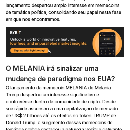
lançamento despertou amplo interesse em memecoins
de temática política, consolidando seu papel nesta fase
em que nos encontramos.
O MELANIA irá sinalizar uma
mudança de paradigma nos EUA?
O lançamento da memecoin MELANIA de Melania
Trump despertou um interesse significativo e
controvérsia dentro da comunidade de cripto. Desde
sua rápida ascensão a uma capitalização de mercado
de US$ 2 bilhões até os efeitos no token TRUMP de
Donald Trump, o surgimento dessas memecoins de
temática política destacou a natureza volátil e cativante