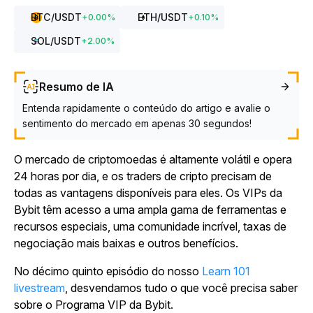
BTC
/USDT
ETH
/USDT
+
0.00
%
+
0.10
%
SOL
/USDT
+
2.00
%
Resumo de IA
Entenda rapidamente o conteúdo do artigo e avalie o
sentimento do mercado em apenas 30 segundos!
O mercado de criptomoedas é altamente volátil e opera
24 horas por dia, e os traders de cripto precisam de
todas as vantagens disponíveis para eles. Os VIPs da
Bybit têm acesso a uma ampla gama de ferramentas e
recursos especiais, uma comunidade incrível, taxas de
negociação mais baixas e outros benefícios.
No décimo quinto episódio do nosso
Learn 101
livestream
, desvendamos tudo o que você precisa saber
sobre o Programa VIP da Bybit.