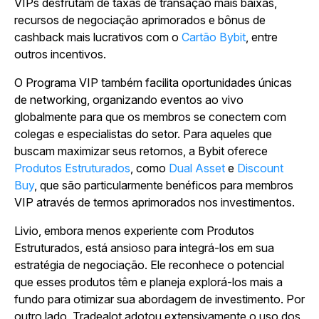
VIPs desfrutam de taxas de transação mais baixas,
recursos de negociação aprimorados e bônus de
cashback mais lucrativos com o
Cartão Bybit
, entre
outros incentivos.
O Programa VIP também facilita oportunidades únicas
de networking, organizando eventos ao vivo
globalmente para que os membros se conectem com
colegas e especialistas do setor. Para aqueles que
buscam maximizar seus retornos, a Bybit oferece
Produtos Estruturados
, como
Dual Asset
e
Discount
Buy
, que são particularmente benéficos para membros
VIP através de termos aprimorados nos investimentos.
Livio, embora menos experiente com Produtos
Estruturados, está ansioso para integrá-los em sua
estratégia de negociação. Ele reconhece o potencial
que esses produtos têm e planeja explorá-los mais a
fundo para otimizar sua abordagem de investimento. Por
outro lado, Tradealot adotou extensivamente o uso dos