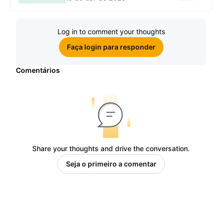
ganhe sua parte de 97.200 USDT!
Log in to comment your thoughts
Faça login para responder
Comentários
Share your thoughts and drive the conversation.
Seja o primeiro a comentar