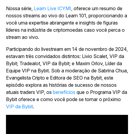
Nossa série,
Learn Live ICYMI
, oferece um resumo de
nossos streams ao vivo do Learn 101, proporcionando a
você uma expertise abrangente e insights de figuras
líderes na indústria de criptomoedas caso você perca o
stream ao vivo.
Participando do livestream em 14 de novembro de 2024,
estavam três convidados distintos: Livio Scalet, VIP da
Bybit; Tradealot, VIP da Bybit; e Maxim Orlov, Líder da
Equipe VIP na Bybit. Sob a moderação de Sabrina Chua,
Evangelista Cripto e Editora de SEO na Bybit, este
episódio explora as histórias de sucesso de nossos
atuais traders VIP, os
benefícios
que o Programa VIP da
Bybit oferece e como você pode se tornar o próximo
VIP da Bybit
.