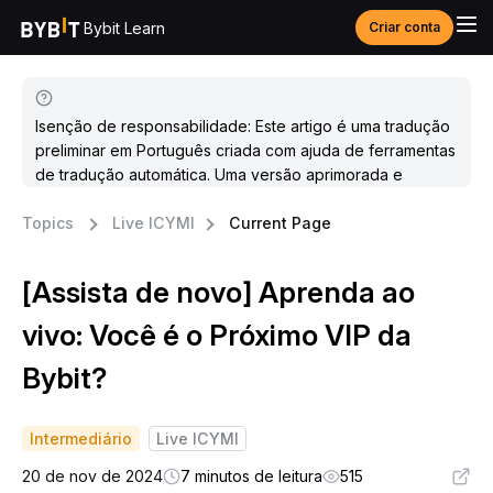
Bybit Learn
Criar conta
Isenção de responsabilidade: Este artigo é uma tradução
preliminar em Português criada com ajuda de ferramentas
de tradução automática. Uma versão aprimorada e
atualizada estará disponível em breve.
Topics
Live ICYMI
Current Page
[Assista de novo] Aprenda ao
vivo: Você é o Próximo VIP da
Bybit?
Intermediário
Live ICYMI
20 de nov de 2024
7 minutos de leitura
515