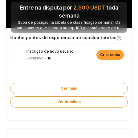
Entre na disputa por
2.500
USDT
toda
semana
Suba de posição na tabela de classificação semanal! Os
participantes que ficarem no top 100 ganharão parte de um
prêmio de 2.500 USDT toda semana.
Ganhe pontos de experiência ao concluir tarefas
Inscrição de novo usuário
Criar conta
Exclusivo
+10
Ver mais
Ver detalhes