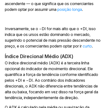
ascendente — o que significa que os comerciantes
podem optar por assumir uma
posição longa
.
Inversamente, se o −DI for mais alto que o +DI, isso
indica que os ursos estão dominando o mercado,
sugerindo o potencial de mais pressão descendente no
preço, e os comerciantes podem optar por ir
curto
.
Índice Direcional Médio (ADX)
O índice direcional médio (ADX) é a terceira linha
opcional do indicador de movimento direcional. Ele
quantifica a força da tendência conforme identificado
pelos +DI e −DI. Ao contrário dos indicadores
direcionais, o ADX não diferencia entre tendências de
alta ou baixa, focando em vez disso na força geral da
tendência, independentemente da direção.
O ADX é calculado pela média ou suavização da