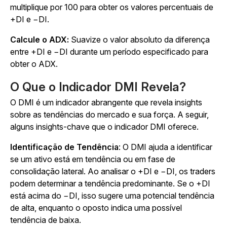
multiplique por 100 para obter os valores percentuais de
+DI e −DI.
Calcule o ADX:
Suavize o valor absoluto da diferença
entre +DI e −DI durante um período especificado para
obter o ADX.
O Que o Indicador DMI Revela?
O DMI é um indicador abrangente que revela insights
sobre as tendências do mercado e sua força. A seguir,
alguns insights-chave que o indicador DMI oferece.
Identificação de Tendência
: O DMI ajuda a identificar
se um ativo está em tendência ou em fase de
consolidação lateral. Ao analisar o +DI e −DI, os traders
podem determinar a tendência predominante. Se o +DI
está acima do −DI, isso sugere uma potencial tendência
de alta, enquanto o oposto indica uma possível
tendência de baixa.