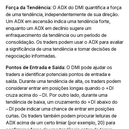
Força da Tendência
: O ADX do DMI quantifica a força
de uma tendência, independentemente de sua direção.
Um ADX em ascensão indica uma tendência forte,
enquanto um ADX em declínio sugere um
enfraquecimento da tendência ou um período de
consolidação. Os traders podem usar o ADX para avaliar
a significância de uma tendência e tomar decisões de
negociação informadas.
Pontos de Entrada e Saída
: O DMI pode ajudar os
traders a identificar potenciais pontos de entrada e
saída. Durante uma tendência de alta, os traders podem
considerar entrar em posições longas quando o +DI
cruza acima do −DI. Por outro lado, durante uma
tendência de baixa, um cruzamento do +DI abaixo do
−DI pode indicar uma chance de entrar em posições
curtas. Os traders também podem procurar leituras de
ADX acima de um certo limiar (por exemplo, 20) para