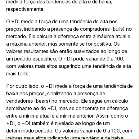
medir a força das tendências de alta e de baixa,
respectivamente.
O +DI mede a força de uma tendência de alta nos
preços, indicando a presença de compradores (bulls) no
mercado. Ele calcula a diferença entre a máxima atual e
a máxima anterior, mas somente se for positiva. Os
valores resultantes são então suavizados ao longo de
um período específico. O +DI pode variar de 0 a 100,
com valores mais altos sugerindo uma tendência de alta
mais forte.
Por outro lado, o −DI mede a força de uma tendência de
baixa nos preços, sinalizando a presença de
vendedores (bears) no mercado. Ele segue um cálculo
semelhante ao do +DI, mas se concentra na diferença
entre a mínima atual e a mínima anterior. Assim como o
+DI, o −DI também é nivelado ao longo de um
determinado período. Os valores variam de 0 a 100, com
valores mais altos indicando uma tendência de baixa