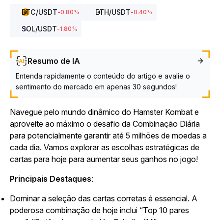
BTC
/USDT
ETH
/USDT
-0.80
%
-0.40
%
SOL
/USDT
-1.80
%
Resumo de IA
Entenda rapidamente o conteúdo do artigo e avalie o
sentimento do mercado em apenas 30 segundos!
Navegue pelo mundo dinâmico do
Hamster Kombat
e
aproveite ao máximo o desafio da Combinação Diária
para potencialmente garantir até 5 milhões de moedas a
cada dia. Vamos explorar as escolhas estratégicas de
cartas para hoje para aumentar seus ganhos no jogo!
Principais Destaques
:
Dominar a seleção das cartas corretas é essencial. A
poderosa combinação de hoje inclui “Top 10 pares