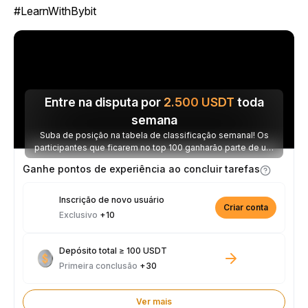
#LearnWithBybit
Entre na disputa por
2.500
USDT
toda
semana
Suba de posição na tabela de classificação semanal! Os
participantes que ficarem no top 100 ganharão parte de um
prêmio de 2.500 USDT toda semana.
Ganhe pontos de experiência ao concluir tarefas
Inscrição de novo usuário
Criar conta
Exclusivo
+10
Depósito total ≥ 100 USDT
Primeira conclusão
+30
Ver mais