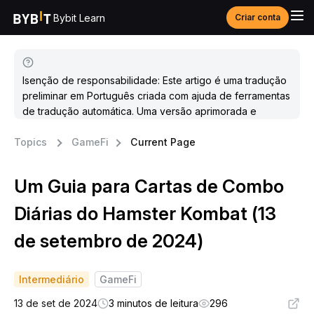
Bybit Learn
Criar conta
Isenção de responsabilidade: Este artigo é uma tradução
preliminar em Português criada com ajuda de ferramentas
de tradução automática. Uma versão aprimorada e
atualizada estará disponível em breve.
Topics
GameFi
Current Page
Um Guia para Cartas de Combo
Diárias do Hamster Kombat (13
de setembro de 2024)
Intermediário
GameFi
13 de set de 2024
3 minutos de leitura
296