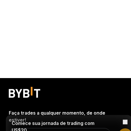
Faça trades a qualquer momento, de onde
estiver!
Comece sua jornada de trading com
US$20