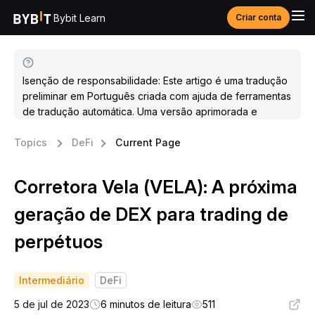
Bybit Learn
Criar conta
Isenção de responsabilidade: Este artigo é uma tradução
preliminar em Português criada com ajuda de ferramentas
de tradução automática. Uma versão aprimorada e
atualizada estará disponível em breve.
Topics
DeFi
Current Page
Corretora Vela (VELA): A próxima
geração de DEX para trading de
perpétuos
Intermediário
DeFi
5 de jul de 2023
6 minutos de leitura
511