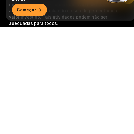
newsletter.
Todas as formas de investimentos
Começar
acarretam riscos, incluindo o risco de perder todo o
valor investido. Tais atividades podem não ser
adequadas para todos.
Resumo detalhado
Inscrição
Siga-nos
© 2018-2026 Bybit.com. Todos os direitos reservados.