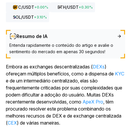
BTC
/USDT
ETH
/USDT
+
0.00
%
+
0.30
%
SOL
/USDT
+
3.10
%
Resumo de IA
Entenda rapidamente o conteúdo do artigo e avalie o
sentimento do mercado em apenas 30 segundos!
Embora as exchanges descentralizadas (
DEXs
)
ofereçam múltiplos benefícios, como a dispensa de
KYC
e de um intermediário centralizado, elas são
frequentemente criticadas por suas complexidades que
podem dificultar a adoção do usuário. Muitas DEXs
recentemente desenvolvidas, como
ApeX Pro
, têm
procurado resolver este problema combinando os
melhores recursos de DEX e de exchange centralizada
(
CEX
) de várias maneiras.