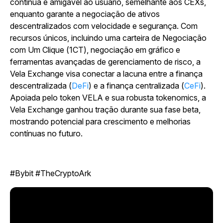
contínua e amigável ao usuário, semelhante aos CEXs,
enquanto garante a negociação de ativos
descentralizados com velocidade e segurança. Com
recursos únicos, incluindo uma carteira de Negociação
com Um Clique (1CT), negociação em gráfico e
ferramentas avançadas de gerenciamento de risco, a
Vela Exchange visa conectar a lacuna entre a finança
descentralizada (
DeFi
) e a finança centralizada (
CeFi
).
Apoiada pelo token VELA e sua robusta tokenomics, a
Vela Exchange ganhou tração durante sua fase beta,
mostrando potencial para crescimento e melhorias
contínuas no futuro.
#Bybit #TheCryptoArk