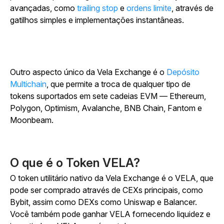
avançadas, como
trailing stop
e
ordens limite
, através de
gatilhos simples e implementações instantâneas.
Outro aspecto único da Vela Exchange é o
Depósito
Multichain
, que permite a troca de qualquer tipo de
tokens suportados em sete cadeias EVM — Ethereum,
Polygon, Optimism, Avalanche, BNB Chain, Fantom e
Moonbeam.
O que é o Token VELA?
O token utilitário nativo da Vela Exchange é o VELA, que
pode ser comprado através de CEXs principais, como
Bybit, assim como DEXs como Uniswap e Balancer.
Você também pode ganhar VELA fornecendo liquidez e