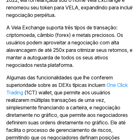
2022, ela foi relançada sob o nome Vela Exchange e
renomeou seu token para VELA, expandindo para incluir
negociação perpétua.
A Vela Exchange suporta três tipos de transação:
criptomoeda, câmbio (forex) e metais preciosos. Os
usuários podem aproveitar a negociação com alta
alavancagem de até 250x para otimizar seus retornos, e
manter a autoguarda de todos os seus ativos
negociados nesta plataforma.
Algumas das funcionalidades que lhe conferem
superioridade sobre as DEXs típicas incluem
One Click
Trading
(1CT) wallet, que permite aos usuários
realizarem múltiplas transações de uma vez,
simplesmente financiando a carteira, e negociação
diretamente no gráfico, que permite aos negociadores
definirem suas ordens diretamente no gráfico. Ele até
facilita o processo de gerenciamento de riscos,
permitindo que os negociadores definam posições