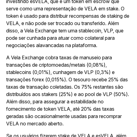
investindo esVELA, que é um token em escrow que
serve como uma representação de VELA em stake. O
token é usado para distribuir recompensas de staking de
VELA, e não pode ser trocado ou transferido. Além
disso, a Vela Exchange tem uma stablecoin, VLP, que
pode ser cunhada para atuar como colateral para
negociações alavancadas na plataforma.
A Vela Exchange cobra taxas de manuseio para
transações de criptomoedas/metais (0,08%),
stablecoins (0,01%), cunhagem de VLP (0,3%) e
transações forex (0,015%). O tesouro recebe 25% das
taxas de transação coletadas. Os 75% restantes são
distribuídos aos stakers (25%) e ao pool de VLP (50%).
Além disso, para assegurar a estabilidade no
fornecimento de token VELA, até 20% das taxas
geradas são ocasionalmente usadas para recomprar
VELA no mercado aberto.
Se os usuários fizerem stake de VELA e esVELA, além