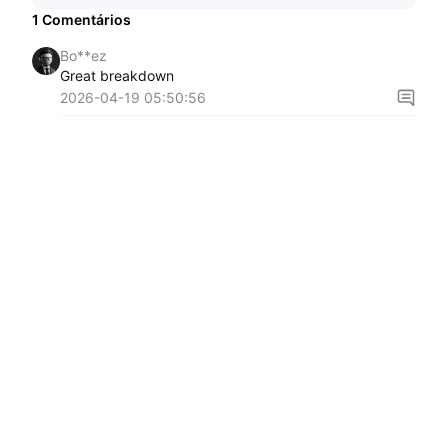
1
Comentários
Bo**ez
Great breakdown
2026-04-19 05:50:56