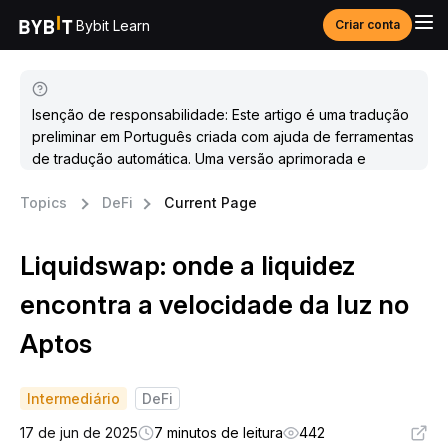
Bybit Learn
Criar conta
Isenção de responsabilidade: Este artigo é uma tradução
preliminar em Português criada com ajuda de ferramentas
de tradução automática. Uma versão aprimorada e
atualizada estará disponível em breve.
Topics
DeFi
Current Page
Liquidswap: onde a liquidez
encontra a velocidade da luz no
Aptos
Intermediário
DeFi
17 de jun de 2025
7 minutos de leitura
442