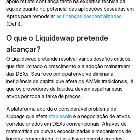
apoio reflete confiança tanto na expertise técnica da
equipe quanto no potencial das aplicações baseadas em
Aptos para remodelar
as finanças descentralizadas
(DeFi).
O que o Liquidswap pretende
alcançar?
O Liquidswap pretende resolver vários desafios críticos
que têm limitado o crescimento e a adoção mainstream
das DEXs. Seu foco principal envolve eliminar a
ineficiência de capital que afeta os AMMs tradicionais, já
que os provedores de liquidez devem espalhar seus
ativos por toda a faixa de preços.
A plataforma aborda o considerável problema de
slippage que afeta
stablecoin
e a negociação de ativos
correlacionados em DEXs convencionais. Através de
matemática de curvas especializadas e mecanismos de
liquidez concentrada, o Liquidswap permite grandes