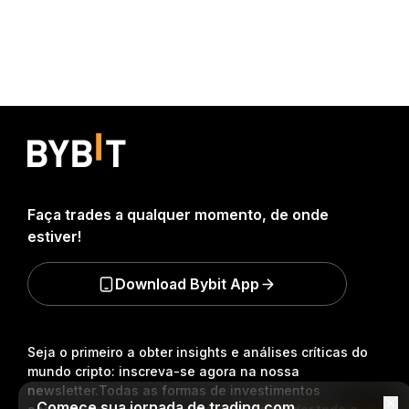
Faça trades a qualquer momento, de onde
estiver!
Download Bybit App
Seja o primeiro a obter insights e análises críticas do
mundo cripto: inscreva-se agora na nossa
newsletter.
Todas as formas de investimentos
Comece sua jornada de trading com