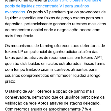
A plataforma apresenta
pools V0-0.5 para iniciantes e
pools de liquidez concentrada V1 para usuários
avançados
. Os pools V1 permitem que os provedores de
liquidez especifiquem faixas de preço exatas para seus
depósitos, potencialmente ganhando retornos mais altos
ao concentrar capital onde a negociação ocorre com
mais frequência.
Os mecanismos de farming oferecem aos detentores de
tokens LP um potencial de ganho adicional além das
taxas padrão através de recompensas em tokens APT,
que são distribuídas em ciclos estruturados. Essas farms
com tempo limitado criam incentivos atraentes para
usuários comprometidos em fornecer liquidez a longo
prazo.
O staking de APT oferece a opção de ganho mais
conservadora, permitindo que os usuários participem da
validação da rede Aptos através de staking delegado.
Com retornos anuais de aproximadamente 7% e