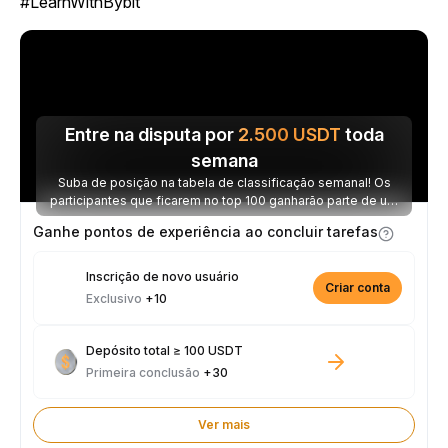
#LearnWithBybit
Entre na disputa por
2.500
USDT
toda
semana
Suba de posição na tabela de classificação semanal! Os
participantes que ficarem no top 100 ganharão parte de um
prêmio de 2.500 USDT toda semana.
Ganhe pontos de experiência ao concluir tarefas
Inscrição de novo usuário
Criar conta
Exclusivo
+10
Depósito total ≥ 100 USDT
Primeira conclusão
+30
Ver mais