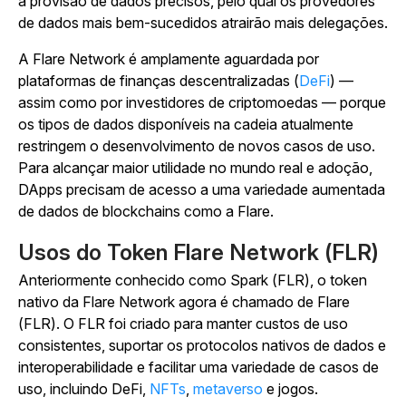
a provisão de dados precisos, pelo qual os provedores
de dados mais bem-sucedidos atrairão mais delegações.
A Flare Network é amplamente aguardada por
plataformas de finanças descentralizadas (
DeFi
) —
assim como por investidores de criptomoedas — porque
os tipos de dados disponíveis na cadeia atualmente
restringem o desenvolvimento de novos casos de uso.
Para alcançar maior utilidade no mundo real e adoção,
DApps precisam de acesso a uma variedade aumentada
de dados de blockchains como a Flare.
Usos do Token Flare Network (FLR)
Anteriormente conhecido como Spark (FLR), o token
nativo da Flare Network agora é chamado de Flare
(FLR). O FLR foi criado para manter custos de uso
consistentes, suportar os protocolos nativos de dados e
interoperabilidade e facilitar uma variedade de casos de
uso, incluindo DeFi,
NFTs
,
metaverso
e jogos.