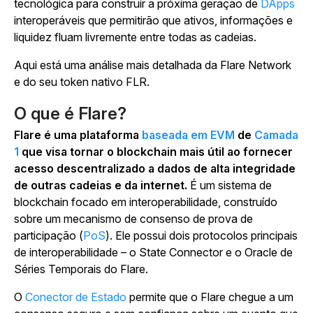
tecnológica para construir a próxima geração de
DApps
interoperáveis que permitirão que ativos, informações e
liquidez fluam livremente entre todas as cadeias.
Aqui está uma análise mais detalhada da Flare Network
e do seu token nativo FLR.
O que é Flare?
Flare é uma plataforma
baseada em EVM
de
Camada
1
que visa tornar o blockchain mais útil ao fornecer
acesso descentralizado a dados de alta integridade
de outras cadeias e da internet.
É um sistema de
blockchain focado em interoperabilidade, construído
sobre um mecanismo de consenso de prova de
participação (
PoS
). Ele possui dois protocolos principais
de interoperabilidade – o State Connector e o Oracle de
Séries Temporais do Flare.
O
Conector de Estado
permite que o Flare chegue a um