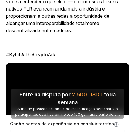
você a entender o que ele é — e como seus tokens
nativos FLR avançam ainda mais a indústria e
proporcionam a outras redes a oportunidade de
alcançar uma interoperabilidade totalmente
descentralizada entre cadeias.
#Bybit #TheCryptoArk
Entre na disputa por
2.500
USDT
toda
semana
Suba de posição na tabela de classificação semanal! Os
participantes que ficarem no top 100 ganharão parte de um
prêmio de 2.500 USDT toda semana.
Ganhe pontos de experiência ao concluir tarefas