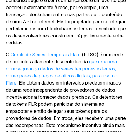
consenso seguro e sem confiança sobre um evento que
ocorreu externamente à rede, por exemplo, uma
transação blockchain entre duas partes ou o conteúdo
de uma API na internet. Ele foi projetado para se integrar
perfeitamente com blockchains externas, permitindo que
os desenvolvedores construam DApps livremente entre
cadeias.
O
Oracle de Séries Temporais Flare
(FTSO) é uma rede
de oráculos altamente descentralizada
que recupera
com segurança dados de séries temporais externas,
como pares de preços de ativos digitais, para uso no
Flare.
Ele obtém dados em intervalos predeterminados
de uma rede independente de provedores de dados
incentivados a fornecer dados precisos. Os detentores
de tokens FLR podem participar do sistema ao
empacotar e então delegar seus tokens para os
provedores de dados. Em troca, eles recebem uma parte
das recompensas. Este mecanismo incentiva ainda mais