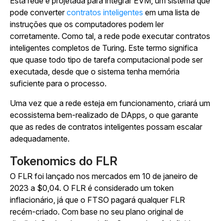
Esta rede é projetada para integrar EVM, um sistema que
pode converter
contratos inteligentes
em uma lista de
instruções que os computadores podem ler
corretamente. Como tal, a rede pode executar contratos
inteligentes completos de Turing. Este termo significa
que quase todo tipo de tarefa computacional pode ser
executada, desde que o sistema tenha memória
suficiente para o processo.
Uma vez que a rede esteja em funcionamento, criará um
ecossistema bem-realizado de DApps, o que garante
que as redes de contratos inteligentes possam escalar
adequadamente.
Tokenomics do FLR
O FLR foi lançado nos mercados em 10 de janeiro de
2023 a $0,04. O FLR é considerado um token
inflacionário, já que o FTSO pagará qualquer FLR
recém-criado. Com base no seu plano original de