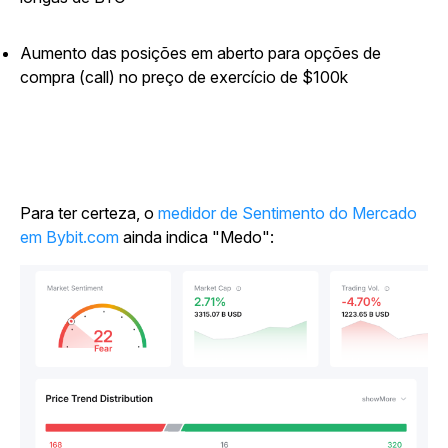
Aumento das posições em aberto para opções de
compra (call) no preço de exercício de $100k
Para ter certeza, o
medidor de Sentimento do Mercado
em Bybit.com
ainda indica "Medo":