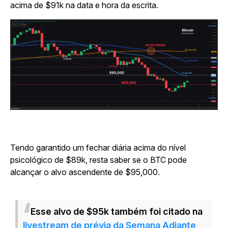
acima de $91k na data e hora da escrita.
Tendo garantido um fechar diária acima do nível
psicológico de $89k, resta saber se o BTC pode
alcançar o alvo ascendente de $95,000.
Esse alvo de $95k também foi citado na
livestream de prévia da Semana Adiante