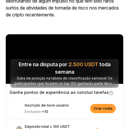
desfrutando de algum impulso no que tem sido raros
surtos de atividades de tomada de risco nos mercados
de cripto recentemente.
Entre na disputa por
2.500
USDT
toda
semana
Suba de posição na tabela de classificação semanal! Os
participantes que ficarem no top 100 ganharão parte de um
prêmio de 2.500 USDT toda semana.
Ganhe pontos de experiência ao concluir tarefas
Inscrição de novo usuário
Criar conta
Exclusivo
+10
Depósito total ≥ 100 USDT