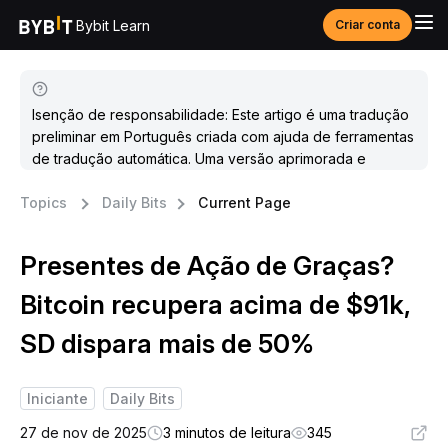
Bybit Learn
Criar conta
Isenção de responsabilidade: Este artigo é uma tradução
preliminar em Português criada com ajuda de ferramentas
de tradução automática. Uma versão aprimorada e
atualizada estará disponível em breve.
Topics
Daily Bits
Current Page
Presentes de Ação de Graças?
Bitcoin recupera acima de $91k,
SD dispara mais de 50%
Iniciante
Daily Bits
27 de nov de 2025
3 minutos de leitura
345