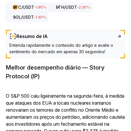
BTC
/USDT
ETH
/USDT
-1.80
%
-2.30
%
SOL
/USDT
-1.40
%
Resumo de IA
Entenda rapidamente o conteúdo do artigo e avalie o
sentimento do mercado em apenas 30 segundos!
Melhor desempenho diário — Story
Protocol (IP)
O S&P 500 caiu ligeiramente na segunda-feira, à medida
que ataques dos EUA a locais nucleares iranianos
renovaram os temores de conflito no Oriente Médio e
aumentaram os preços do petróleo, adicionando cautela
aos investidores após um fechamento estável na