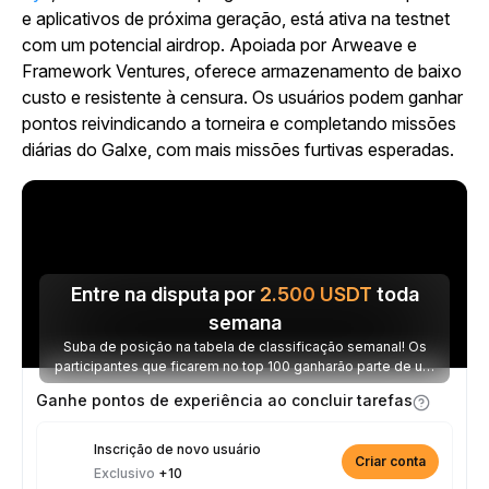
e aplicativos de próxima geração, está ativa na testnet
com um potencial airdrop. Apoiada por Arweave e
Framework Ventures, oferece armazenamento de baixo
custo e resistente à censura. Os usuários podem ganhar
pontos reivindicando a torneira e completando missões
diárias do Galxe, com mais missões furtivas esperadas.
Entre na disputa por
2.500
USDT
toda
semana
Suba de posição na tabela de classificação semanal! Os
participantes que ficarem no top 100 ganharão parte de um
prêmio de 2.500 USDT toda semana.
Ganhe pontos de experiência ao concluir tarefas
Inscrição de novo usuário
Criar conta
Exclusivo
+10