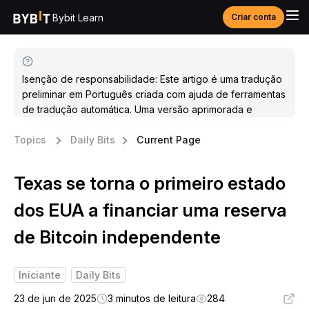
Bybit Learn
Criar conta
Isenção de responsabilidade: Este artigo é uma tradução
preliminar em Português criada com ajuda de ferramentas
de tradução automática. Uma versão aprimorada e
atualizada estará disponível em breve.
Topics
Daily Bits
Current Page
Texas se torna o primeiro estado
dos EUA a financiar uma reserva
de Bitcoin independente
Iniciante
Daily Bits
23 de jun de 2025
3 minutos de leitura
284