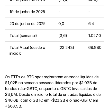
19 de junho de 2025
-
-
20 de junho de 2025
0,0
6,4
Total (semanal)
(3,6)
1.027,0
Total Atual (desde o
(23.243)
69.880
início):
Os ETFs de BTC spot registraram entradas líquidas de
$1,02B na semana passada, liderados por $1,03B de
fundos não-GBTC, enquanto o GBTC teve saídas de
$3,6M. Desde o início, o total de entradas líquidas é de
$46,6B, com o GBTC em -$23,2B e o não-GBTC em
+$69,9B.