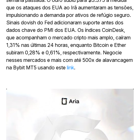
semana passada. O ouro subiu para $3.375 à medida
que os ataques dos EUA ao Irã aumentaram as tensões,
impulsionando a demanda por ativos de refúgio seguro.
Sinais dovish do Fed adicionaram suporte antes dos
dados chave do PMI dos EUA. Os índices CoinDesk,
que acompanham o mercado cripto mais amplo, caíram
1,31% nas últimas 24 horas, enquanto Bitcoin e Ether
subiram 0,28% e 0,61%, respectivamente. Negocie
nesses mercados e mais com até 500x de alavancagem
na Bybit MT5 usando este
link
.