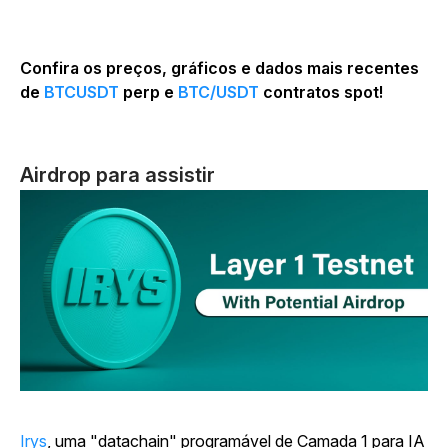
Confira os preços, gráficos e dados mais recentes
de
BTCUSDT
perp e
BTC/USDT
contratos spot!
Airdrop para assistir
Irys
, uma "datachain" programável de Camada 1 para IA